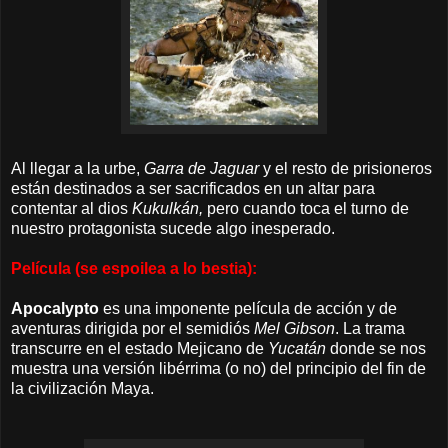
Al llegar a la urbe,
Garra de Jaguar
y el resto de prisioneros
están destinados a ser sacrificados en un altar para
contentar al dios
Kukulkán,
pero cuando toca el turno de
nuestro protagonista sucede algo inesperado.
Película (se espoilea a lo bestia):
Apocalypto
es una imponente película de acción y de
aventuras dirigida por el semidiós
Mel Gibson
. La trama
transcurre en el estado Mejicano de
Yucatán
donde se nos
muestra una versión libérrima (o no) del principio del fin de
la civilización Maya.