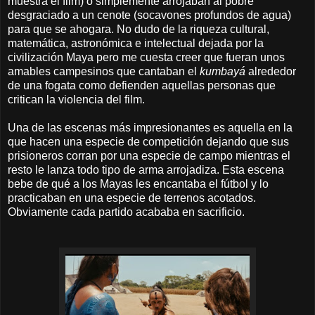
muestra el film) o simplemente arrojaban al pobre
desgraciado a un cenote (socavones profundos de agua)
para que se ahogara. No dudo de la riqueza cultural,
matemática, astronómica e intelectual dejada por la
civilización Maya pero me cuesta creer que fueran unos
amables campesinos que cantaban el
kumbayá
alrededor
de una fogata como defienden aquellas personas que
critican la violencia del film.
Una de las escenas más impresionantes es aquella en la
que hacen una especie de competición dejando que sus
prisioneros corran por una especie de campo mientras el
resto le lanza todo tipo de arma arrojadiza. Esta escena
bebe de qué a los Mayas les encantaba el fútbol y lo
practicaban en una especie de terrenos acotados.
Obviamente cada partido acababa en sacrificio.