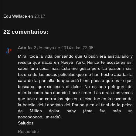
Edu Wallace
en
20:17
22 comentarios:
Adolfo
2 de mayo de 2014 a las 22:05
Mira, toda la vida pensando que Gibson era australiano y
resulta que nació en Nueva York. Nunca te acostarás sin
saber una cosa más. Ésta me gusta pero La pasión más.
Es una de las pocas películas que me han hecho apartar la
cara de la pantalla, lo que está bien, puesto que es lo que
buscaba, que sintieses el dolor. No es una peli gore de
mierda como han querido hacer creer. Las otras dos veces
que tuve que cerrar los ojos en el cine fue en la escena de
la botella del Laberinto del Fauno y en el final de la pelea
de Million dollar baby (ésta fue más un
nooooooooo...mierda).
Saludos
Responder