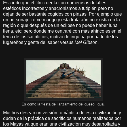
Es cierto que el film cuenta con numerosos detalles
estéticos incorrectos y anacronismos a tutiplén pero no
dejan de ser bastante cogidos con pinzas. Por ejemplo que
un personaje come mango y esta fruta aún no existía en la
región o que después de un eclipse no puede haber luna
llena, etc; pero donde me centraré con más ahínco es en el
tema de los sacrificios, motivo de inquina por parte de los
lugareños y gente del saber versus
Mel Gibson
.
Es como la fiesta del lanzamiento del queso, igual.
Muchos desean un versión romántica de esta civilización y
dudan de la práctica de sacrificios humanos realizados por
los Mayas ya que eran una civilización muy desarrollada y