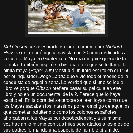
Mel Gibson
fue asesorado en todo momento por
Richard
Hansen
un arqueólogo y mayista con 30 años dedicados a
la cultura Maya en Guatemala. No era un quiosquero de la
rambla. También inspiró su historia en lo que se le llama la
biblia maya
(Popol Vuh)
y estudió un libro escrito en el 1566
por el inquisidor
Diego Landa
que vivió todo el meollo de la
conquista de aquella zona. La verdad que si uno se lee el
libro ve porque
Gibson
prefiere basar su película en ese
libro y no en un documental de la 2. Parece que lo haya
escrito él. En la obra del sacerdote se leen joyas como que
los Mayas sacaban los intestinos por el ombligo de aquellos
que cometían adulterio o como los colonos españoles
ahorcaban a los Mayas por desobediencia y a su misma
vez hacían lo mismo con sus hijos pero atados a los pies de
sus padres formando una especie de horrible pirámide.