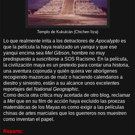
Templo de Kukulcán (Chichen Itza)
Lo que realmente irrita a los detractores de
Apocalypto
es
que la película la haya realizado un yanqui y que ese
yanqui encima sea
Mel Gibson
, hombre no muy
predispuesto a suscribirse a SOS Racismo. En la película,
la civilización maya es un pretexto para contar una historia,
una aventura cojonuda y quién quiera ver aborígenes
recogiendo mazorcas de maíz o haciendo calendarios a
diestro y siniestro, están a su alcance unos excelentes
reportajes del
National Geographic
.
Como decía otra crítica muy acertada de otro blog, reclamar
a
Mel
que en su film de acción haya excluido las proezas
matemáticas de los Mayas es como exigir a las películas
chinas de artes marciales que los guerreros nos muestren
como inventan el papel.
Reparto: