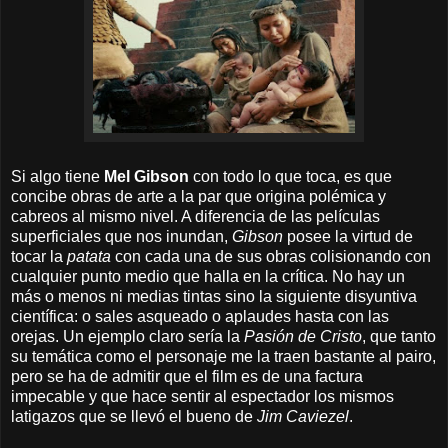
Si algo tiene
Mel Gibson
con todo lo que toca, es que
concibe obras de arte a la par que origina polémica y
cabreos al mismo nivel. A diferencia de las películas
superficiales que nos inundan,
Gibson
posee la virtud de
tocar la
patata
con cada una de sus obras colisionando con
cualquier punto medio que halla en la crítica. No hay un
más o menos ni medias tintas sino
la siguiente disyuntiva
científica: o sales asqueado o aplaudes hasta con las
orejas. Un ejemplo claro sería la
Pasión de Cristo
, que tanto
su temática como el personaje me la traen bastante al pairo,
pero se ha de admitir que el film es de una factura
impecable y que hace sentir al espectador los mismos
latigazos que se llevó el bueno de
Jim Caviezel
.