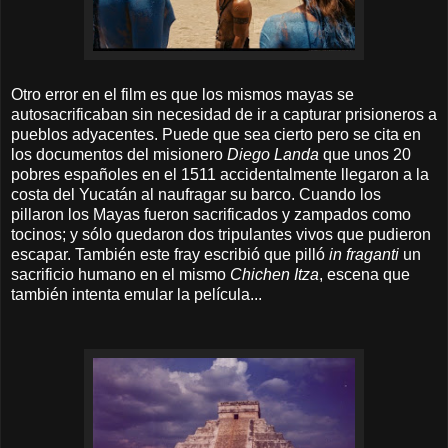
Otro error en el film es que los mismos mayas se
autosacrificaban sin necesidad de ir a capturar prisioneros a
pueblos adyacentes. Puede que sea cierto pero se cita en
los documentos del misionero
Diego Landa
que unos 20
pobres españoles en el 1511 accidentalmente llegaron a la
costa del Yucatán al naufragar su barco. Cuando los
pillaron los Mayas fueron sacrificados y zampados como
tocinos; y sólo quedaron dos tripulantes vivos que pudieron
escapar. También este fray escribió que pilló
in fraganti
un
sacrificio humano en el mismo
Chichen Itza
, escena que
también intenta emular la película...