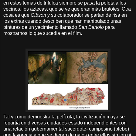
en estos temas de trifulca siempre se pasa la pelota a los
vecinos, los aztecas, que se ve que eran más brutotes. Otra
cosa es que
Gibson
y su colaborador se partan de risa en
los extras cuando describen que han manipulado unas
pinturas de un yacimiento llamado
San Bartolo
para
mostrarnos lo que sucedía en el film.
Tal y como demuestra la película, la civilización maya se
repartía en diversas ciudades-estado independientes con
una relación gubernamental sacerdote- campesino (plebe)
que favorecía a que se dieran de palos entre ellos sin ton ni