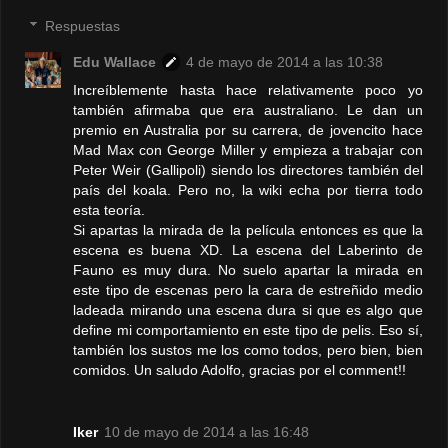
Respuestas
Edu Wallace
4 de mayo de 2014 a las 10:38
Increíblemente hasta hace relativamente poco yo
también afirmaba que era australiano. Le dan un
premio en Australia por su carrera, de jovencito hace
Mad Max con George Miller y empieza a trabajar con
Peter Weir (Gallipoli) siendo los directores también del
país del koala. Pero no, la wiki echa por tierra todo
esta teoría.
Si apartas la mirada de la película entonces es que la
escena es buena XD. La escena del Laberinto de
Fauno es muy dura. No suelo apartar la mirada en
este tipo de escenas pero la cara de estreñido medio
ladeada mirando una escena dura si que es algo que
define mi comportamiento en este tipo de pelis. Eso sí,
también los sustos me los como todos, pero bien, bien
comidos. Un saludo Adolfo, gracias por el comment!!
Iker
10 de mayo de 2014 a las 16:48