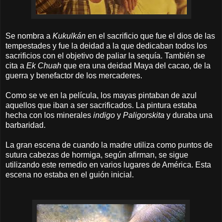
Se nombra a
Kukulkán
en el sacrificio que fue el dios de las
tempestades y fue la deidad a la que dedicaban todos los
sacrificios con el objetivo de paliar la sequía. También se
cita a
Ek Chuah
que era una deidad Maya del cacao, de la
guerra y benefactor de los mercaderes.
Como se ve en la película, los mayas pintaban de azul
aquellos que iban a ser sacrificados. La pintura estaba
hecha con los minerales
indigo
y
Paligorskita
y duraba una
barbaridad.
La gran escena de cuando la madre utiliza como puntos de
sutura cabezas de hormiga, según afirman, se sigue
utilizando este remedio en varios lugares de América. Esta
escena no estaba en el guión inicial.