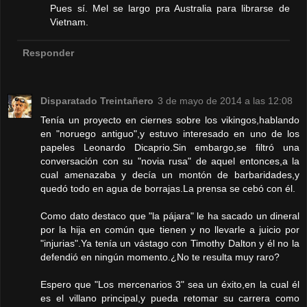
Pues sí. Mel se largo pra Australia para librarse de
Vietnam.
Responder
Disparatado Treintañero
3 de mayo de 2014 a las 12:08
Tenía un proyecto en ciernes sobre los vikingos,hablando
en "noruego antiguo",y estuvo interesado en uno de los
papeles Leonardo Dicaprio.Sin embargo,se filtró una
conversación con su "novia rusa" de aquel entonces,a la
cual amenazaba y decía un montón de barbaridades,y
quedó todo en agua de borrajas.La prensa se cebó con él.
Como dato destaco que "la pájara" le ha sacado un dineral
por la hija en común que tienen y no llevarle a juicio por
"injurias".Ya tenía un vástago con Timothy Dalton y él no la
defendió en ningún momento.¿No te resulta muy raro?
Espero que "Los mercenarios 3" sea un éxito,en la cual él
es el villano principal,y pueda retomar su carrera como