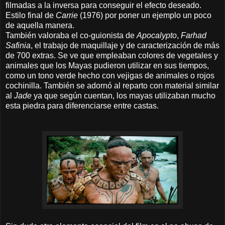
filmadas a la inversa para conseguir el efecto deseado.
Estilo final de
Carrie
(1976) por poner un ejemplo un poco
de aquella manera.
También valoraba el co-guionista de
Apocalypto
,
Farhad
Safinia
, el trabajo de maquillaje y de caracterización de más
de 700 extras. Se ve que empleaban colores de vegetales y
animales que los Mayas pudieron utilizar en sus tiempos,
como un tono verde hecho con vejigas de animales o rojos
cochinilla. También se adornó al reparto con material similar
al
Jade
ya que según cuentan, los mayas utilizaban mucho
esta piedra para diferenciarse entre castas.