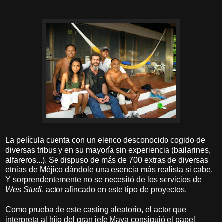
La película cuenta con un elenco desconocido cogido de
diversas tribus y en su mayoría sin experiencia (bailarines,
alfareros...). Se dispuso de más de 700 extras de diversas
etnias de Méjico dándole una esencia más realista si cabe.
Y sorprendentemente no se necesitó de los servicios de
Wes Studi
, actor afincado en este tipo de proyectos.
Como prueba de este casting aleatorio, el actor que
interpreta al hijo del gran jefe Maya consiguió el papel