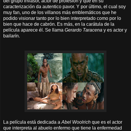
del grupo invasor, actor de profesión y que en su
caracterización da autentico pavor. Y por último, el cual soy
muy fan, uno de los villanos más emblemáticos que he
podido visionar tanto por lo bien interpretado como por lo
bien que hace de cabrón
. Es más, en la carátula de la
película aparece él. Se llama
Gerardo Taracena
y es actor y
bailarín.
La película está dedicada a
Abel Woolrich
que es el actor
que interpreta al abuelo enfermo que tiene la enfermedad