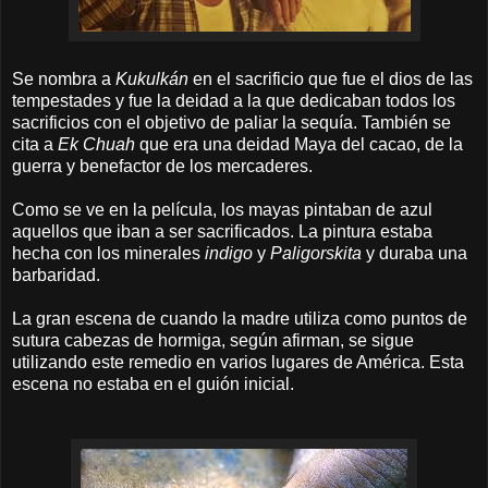
Se nombra a
Kukulkán
en el sacrificio que fue el dios de las
tempestades y fue la deidad a la que dedicaban todos los
sacrificios con el objetivo de paliar la sequía. También se
cita a
Ek Chuah
que era una deidad Maya del cacao, de la
guerra y benefactor de los mercaderes.
Como se ve en la película, los mayas pintaban de azul
aquellos que iban a ser sacrificados. La pintura estaba
hecha con los minerales
indigo
y
Paligorskita
y duraba una
barbaridad.
La gran escena de cuando la madre utiliza como puntos de
sutura cabezas de hormiga, según afirman, se sigue
utilizando este remedio en varios lugares de América. Esta
escena no estaba en el guión inicial.