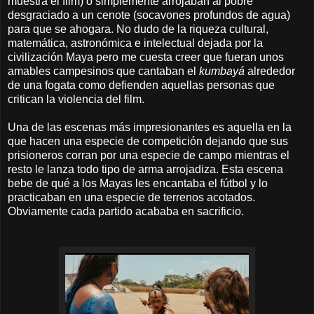
muestra el film) o simplemente arrojaban al pobre
desgraciado a un cenote (socavones profundos de agua)
para que se ahogara. No dudo de la riqueza cultural,
matemática, astronómica e intelectual dejada por la
civilización Maya pero me cuesta creer que fueran unos
amables campesinos que cantaban el
kumbayá
alrededor
de una fogata como defienden aquellas personas que
critican la violencia del film.
Una de las escenas más impresionantes es aquella en la
que hacen una especie de competición dejando que sus
prisioneros corran por una especie de campo mientras el
resto le lanza todo tipo de arma arrojadiza. Esta escena
bebe de qué a los Mayas les encantaba el fútbol y lo
practicaban en una especie de terrenos acotados.
Obviamente cada partido acababa en sacrificio.