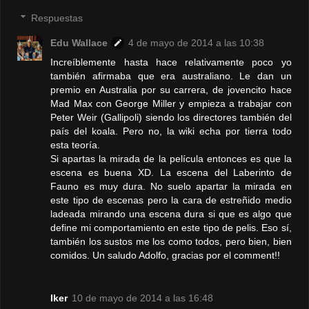
Respuestas
Edu Wallace
4 de mayo de 2014 a las 10:38
Increíblemente hasta hace relativamente poco yo
también afirmaba que era australiano. Le dan un
premio en Australia por su carrera, de jovencito hace
Mad Max con George Miller y empieza a trabajar con
Peter Weir (Gallipoli) siendo los directores también del
país del koala. Pero no, la wiki echa por tierra todo
esta teoría.
Si apartas la mirada de la película entonces es que la
escena es buena XD. La escena del Laberinto de
Fauno es muy dura. No suelo apartar la mirada en
este tipo de escenas pero la cara de estreñido medio
ladeada mirando una escena dura si que es algo que
define mi comportamiento en este tipo de pelis. Eso sí,
también los sustos me los como todos, pero bien, bien
comidos. Un saludo Adolfo, gracias por el comment!!
Iker
10 de mayo de 2014 a las 16:48