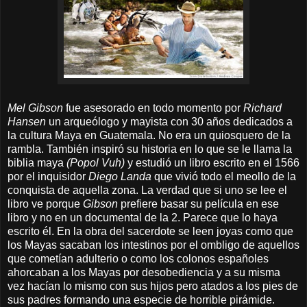
Mel Gibson
fue asesorado en todo momento por
Richard
Hansen
un arqueólogo y mayista con 30 años dedicados a
la cultura Maya en Guatemala. No era un quiosquero de la
rambla. También inspiró su historia en lo que se le llama la
biblia maya
(Popol Vuh)
y estudió un libro escrito en el 1566
por el inquisidor
Diego Landa
que vivió todo el meollo de la
conquista de aquella zona. La verdad que si uno se lee el
libro ve porque
Gibson
prefiere basar su película en ese
libro y no en un documental de la 2. Parece que lo haya
escrito él. En la obra del sacerdote se leen joyas como que
los Mayas sacaban los intestinos por el ombligo de aquellos
que cometían adulterio o como los colonos españoles
ahorcaban a los Mayas por desobediencia y a su misma
vez hacían lo mismo con sus hijos pero atados a los pies de
sus padres formando una especie de horrible pirámide.