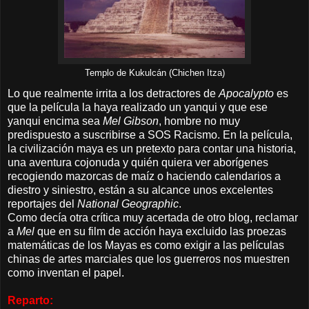
Templo de Kukulcán (Chichen Itza)
Lo que realmente irrita a los detractores de
Apocalypto
es
que la película la haya realizado un yanqui y que ese
yanqui encima sea
Mel Gibson
, hombre no muy
predispuesto a suscribirse a SOS Racismo. En la película,
la civilización maya es un pretexto para contar una historia,
una aventura cojonuda y quién quiera ver aborígenes
recogiendo mazorcas de maíz o haciendo calendarios a
diestro y siniestro, están a su alcance unos excelentes
reportajes del
National Geographic
.
Como decía otra crítica muy acertada de otro blog, reclamar
a
Mel
que en su film de acción haya excluido las proezas
matemáticas de los Mayas es como exigir a las películas
chinas de artes marciales que los guerreros nos muestren
como inventan el papel.
Reparto: