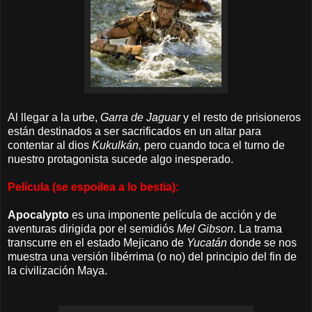
Al llegar a la urbe,
Garra de Jaguar
y el resto de prisioneros
están destinados a ser sacrificados en un altar para
contentar al dios
Kukulkán,
pero cuando toca el turno de
nuestro protagonista sucede algo inesperado.
Película (se espoilea a lo bestia):
Apocalypto
es una imponente película de acción y de
aventuras dirigida por el semidiós
Mel Gibson
. La trama
transcurre en el estado Mejicano de
Yucatán
donde se nos
muestra una versión libérrima (o no) del principio del fin de
la civilización Maya.