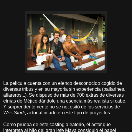
La película cuenta con un elenco desconocido cogido de
diversas tribus y en su mayoría sin experiencia (bailarines,
alfareros...). Se dispuso de más de 700 extras de diversas
etnias de Méjico dándole una esencia más realista si cabe.
Y sorprendentemente no se necesitó de los servicios de
Wes Studi
, actor afincado en este tipo de proyectos.
Como prueba de este casting aleatorio, el actor que
interpreta al hijo del gran jefe Maya consiguió el papel