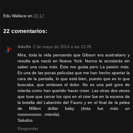
Edu Wallace
en
20:17
22 comentarios:
Adolfo
2 de mayo de 2014 a las 22:05
Mira, toda la vida pensando que Gibson era australiano y
resulta que nació en Nueva York. Nunca te acostarás sin
saber una cosa más. Ésta me gusta pero La pasión más.
Es una de las pocas películas que me han hecho apartar la
cara de la pantalla, lo que está bien, puesto que es lo que
buscaba, que sintieses el dolor. No es una peli gore de
mierda como han querido hacer creer. Las otras dos veces
que tuve que cerrar los ojos en el cine fue en la escena de
la botella del Laberinto del Fauno y en el final de la pelea
de Million dollar baby (ésta fue más un
nooooooooo...mierda).
Saludos
Responder