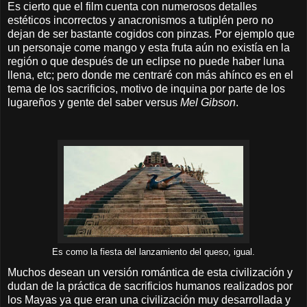
Es cierto que el film cuenta con numerosos detalles
estéticos incorrectos y anacronismos a tutiplén pero no
dejan de ser bastante cogidos con pinzas. Por ejemplo que
un personaje come mango y esta fruta aún no existía en la
región o que después de un eclipse no puede haber luna
llena, etc; pero donde me centraré con más ahínco es en el
tema de los sacrificios, motivo de inquina por parte de los
lugareños y gente del saber versus
Mel Gibson
.
Es como la fiesta del lanzamiento del queso, igual.
Muchos desean un versión romántica de esta civilización y
dudan de la práctica de sacrificios humanos realizados por
los Mayas ya que eran una civilización muy desarrollada y