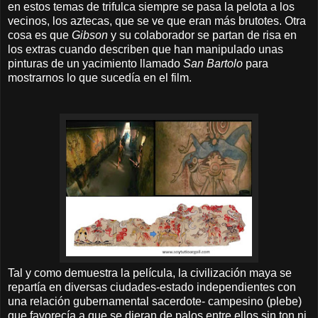
en estos temas de trifulca siempre se pasa la pelota a los
vecinos, los aztecas, que se ve que eran más brutotes. Otra
cosa es que
Gibson
y su colaborador se partan de risa en
los extras cuando describen que han manipulado unas
pinturas de un yacimiento llamado
San Bartolo
para
mostrarnos lo que sucedía en el film.
Tal y como demuestra la película, la civilización maya se
repartía en diversas ciudades-estado independientes con
una relación gubernamental sacerdote- campesino (plebe)
que favorecía a que se dieran de palos entre ellos sin ton ni