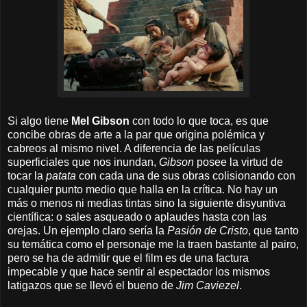
Si algo tiene
Mel Gibson
con todo lo que toca, es que
concibe obras de arte a la par que origina polémica y
cabreos al mismo nivel. A diferencia de las películas
superficiales que nos inundan,
Gibson
posee la virtud de
tocar la
patata
con cada una de sus obras colisionando con
cualquier punto medio que halla en la crítica. No hay un
más o menos ni medias tintas sino
la siguiente disyuntiva
científica: o sales asqueado o aplaudes hasta con las
orejas. Un ejemplo claro sería la
Pasión de Cristo
, que tanto
su temática como el personaje me la traen bastante al pairo,
pero se ha de admitir que el film es de una factura
impecable y que hace sentir al espectador los mismos
latigazos que se llevó el bueno de
Jim Caviezel
.