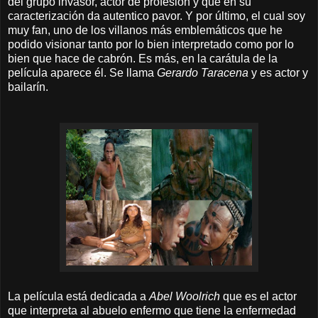
del grupo invasor, actor de profesión y que en su
caracterización da autentico pavor. Y por último, el cual soy
muy fan, uno de los villanos más emblemáticos que he
podido visionar tanto por lo bien interpretado como por lo
bien que hace de cabrón
. Es más, en la carátula de la
película aparece él. Se llama
Gerardo Taracena
y es actor y
bailarín.
La película está dedicada a
Abel Woolrich
que es el actor
que interpreta al abuelo enfermo que tiene la enfermedad