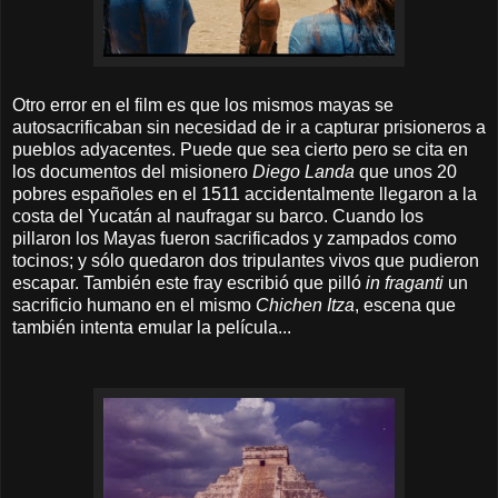
Otro error en el film es que los mismos mayas se
autosacrificaban sin necesidad de ir a capturar prisioneros a
pueblos adyacentes. Puede que sea cierto pero se cita en
los documentos del misionero
Diego Landa
que unos 20
pobres españoles en el 1511 accidentalmente llegaron a la
costa del Yucatán al naufragar su barco. Cuando los
pillaron los Mayas fueron sacrificados y zampados como
tocinos; y sólo quedaron dos tripulantes vivos que pudieron
escapar. También este fray escribió que pilló
in fraganti
un
sacrificio humano en el mismo
Chichen Itza
, escena que
también intenta emular la película...