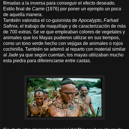
filmadas a la inversa para conseguir el efecto deseado.
Estilo final de
Carrie
(1976) por poner un ejemplo un poco
de aquella manera.
También valoraba el co-guionista de
Apocalypto
,
Farhad
Safinia
, el trabajo de maquillaje y de caracterización de más
de 700 extras. Se ve que empleaban colores de vegetales y
animales que los Mayas pudieron utilizar en sus tiempos,
como un tono verde hecho con vejigas de animales o rojos
cochinilla. También se adornó al reparto con material similar
al
Jade
ya que según cuentan, los mayas utilizaban mucho
esta piedra para diferenciarse entre castas.