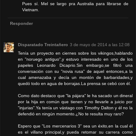
Pues sí. Mel se largo pra Australia para librarse de
Vietnam.
Responder
Disparatado Treintañero
3 de mayo de 2014 a las 12:08
Tenía un proyecto en ciernes sobre los vikingos,hablando
en "noruego antiguo",y estuvo interesado en uno de los
papeles Leonardo Dicaprio.Sin embargo,se filtró una
conversación con su "novia rusa" de aquel entonces,a la
cual amenazaba y decía un montón de barbaridades,y
quedó todo en agua de borrajas.La prensa se cebó con él.
Como dato destaco que "la pájara" le ha sacado un dineral
por la hija en común que tienen y no llevarle a juicio por
"injurias".Ya tenía un vástago con Timothy Dalton y él no la
defendió en ningún momento.¿No te resulta muy raro?
Espero que "Los mercenarios 3" sea un éxito,en la cual él
es el villano principal,y pueda retomar su carrera como