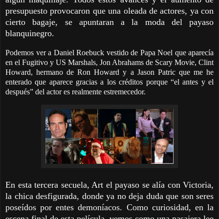
presupuesto provocaron que una oleada de actores, ya con
cierto bagaje, se apuntaran a la moda del payaso
blanquinegro.
Podemos ver a Daniel Roebuck vestido de Papa Noel que aparecía
en el Fugitivo y US Marshals, Jon Abrahams de Scary Movie, Clint
Howard, hermano de Ron Howard y a Jason Patric que me he
enterado que aparece gracias a los créditos porque “el antes y el
después” del actor es realmente estremecedor.
En esta tercera secuela, Art el payaso se alía con Victoria,
la chica desfigurada, donde ya no deja duda que son seres
poseídos por entes demoníacos. Como curiosidad, en la
escena final de esta película, vemos como una pasajera lee