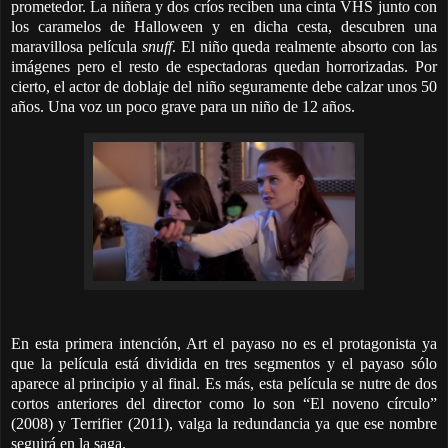
prometedor. La niñera y dos críos reciben una cinta VHS junto con
los caramelos de Halloween y en dicha cesta, descubren una
maravillosa película
snuff
. El niño queda realmente absorto con las
imágenes pero el resto de espectadoras quedan horrorizadas. Por
cierto, el actor de doblaje del niño seguramente debe calzar unos 50
años. Una voz un poco grave para un niño de 12 años.
En esta primera intención, Art el payaso no es el protagonista ya
que la película está dividida en tres segmentos y el payaso sólo
aparece al principio y al final. Es más, esta película se nutre de dos
cortos anteriores del director como lo son “El noveno círculo”
(2008) y Terrifier (2011), valga la redundancia ya que ese nombre
seguirá en la saga.