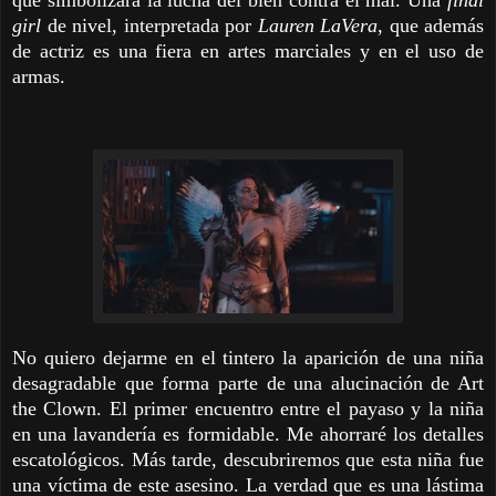
girl
de nivel, interpretada por
Lauren LaVera
, que además
de actriz es una fiera en artes marciales y en el uso de
armas.
No quiero dejarme en el tintero la aparición de una niña
desagradable que forma parte de una alucinación de Art
the Clown. El primer encuentro entre el payaso y la niña
en una lavandería es formidable. Me ahorraré los detalles
escatológicos. Más tarde, descubriremos que esta niña fue
una víctima de este asesino. La verdad que es una lástima