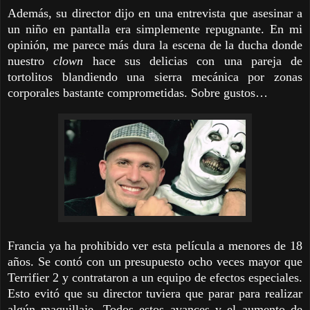
Además, su director dijo en una entrevista que asesinar a
un niño en pantalla era simplemente repugnante. En mi
opinión, me parece más dura la escena de la ducha donde
nuestro
clown
hace sus delicias con una pareja de
tortolitos blandiendo una sierra mecánica por zonas
corporales bastante comprometidas. Sobre gustos…
Francia ya ha prohibido ver esta película a menores de 18
años. Se contó con un presupuesto ocho veces mayor que
Terrifier 2 y contrataron a un equipo de efectos especiales.
Esto evitó que su director tuviera que parar para realizar
algún maquillaje. Todos estos avances y el aumento de