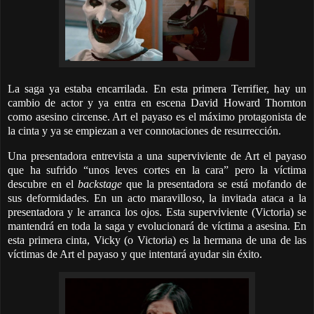
La saga ya estaba encarrilada. En esta primera Terrifier, hay un
cambio de actor y ya entra en escena David Howard Thornton
como asesino circense. Art el payaso es el máximo protagonista de
la cinta y ya se empiezan a ver connotaciones de resurrección.
Una presentadora entrevista a una superviviente de Art el payaso
que ha sufrido “unos leves cortes en la cara” pero la víctima
descubre en el
backstage
que la presentadora se está mofando de
sus deformidades. En un acto maravilloso, la invitada ataca a la
presentadora y le arranca los ojos. Esta superviviente (Victoria) se
mantendrá en toda la saga y evolucionará de víctima a asesina. En
esta primera cinta, Vicky (o Victoria) es la hermana de una de las
víctimas de Art el payaso y que intentará ayudar sin éxito.