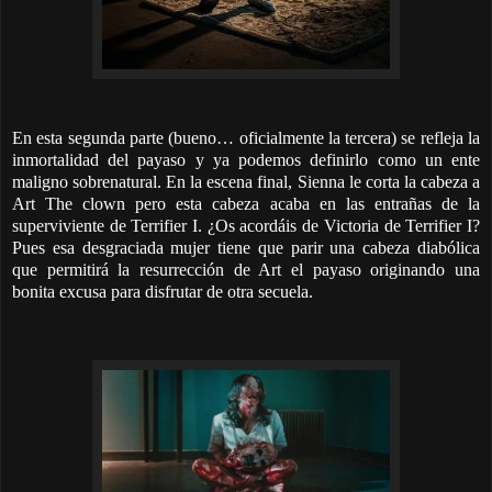
En esta segunda parte (bueno… oficialmente la tercera) se refleja la
inmortalidad del payaso y ya podemos definirlo como un ente
maligno sobrenatural. En la escena final, Sienna le corta la cabeza a
Art The clown pero esta cabeza acaba en las entrañas de la
superviviente de Terrifier I. ¿Os acordáis de Victoria de Terrifier I?
Pues esa desgraciada mujer tiene que parir una cabeza diabólica
que permitirá la resurrección de Art el payaso originando una
bonita excusa para disfrutar de otra secuela.