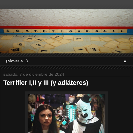
▼
sábado, 7 de diciembre de 2024
Terrifier I,II y III (y adláteres)