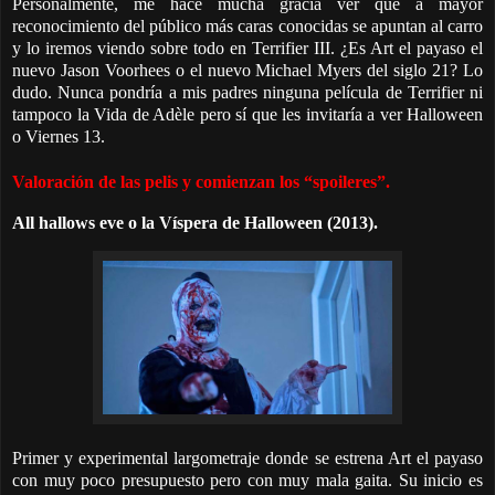
Personalmente, me hace mucha gracia ver que a mayor
reconocimiento del público más caras conocidas se apuntan al carro
y lo iremos viendo sobre todo en Terrifier III. ¿Es Art el payaso el
nuevo Jason Voorhees o el nuevo Michael Myers del siglo 21? Lo
dudo. Nunca pondría a mis padres ninguna película de Terrifier ni
tampoco la Vida de Adèle pero sí que les invitaría a ver Halloween
o Viernes 13.
Valoración de las pelis y
comienzan los “spoileres”.
All hallows eve o la Víspera de Halloween (2013).
Primer y experimental largometraje donde se estrena Art el payaso
con muy poco presupuesto pero con muy mala gaita. Su inicio es