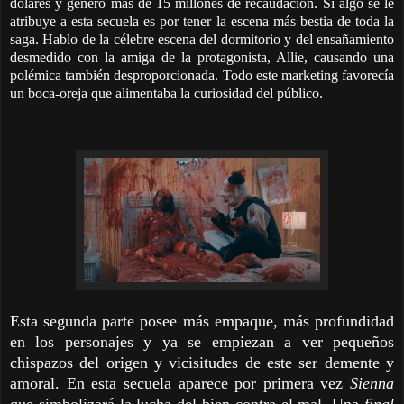
dólares y generó más de 15 millones de recaudación. Si algo se le
atribuye a esta secuela es por tener la escena más bestia de toda la
saga. Hablo de la célebre escena del dormitorio y del ensañamiento
desmedido con la amiga de la protagonista, Allie, causando una
polémica también desproporcionada. Todo este marketing favorecía
un boca-oreja que alimentaba la curiosidad del público.
Esta segunda parte posee más empaque, más profundidad
en los personajes y ya se empiezan a ver pequeños
chispazos del origen y vicisitudes de este ser demente y
amoral. En esta secuela aparece por primera vez
Sienna
que simbolizará la lucha del bien contra el mal. Una
final