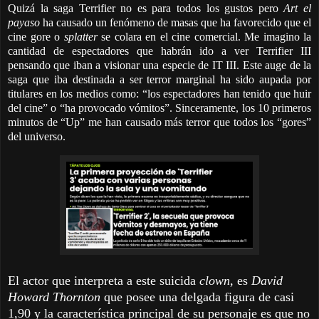
Quizá la saga Terrifier no es para todos los gustos pero
Art el
payaso
ha causado un fenómeno de masas que ha favorecido que el
cine gore o
splatter
se colara en el cine comercial. Me imagino la
cantidad de espectadores que habrán ido a ver Terrifier III
pensando que iban a visionar una especie de IT III. Este auge de la
saga que iba destinada a ser terror marginal ha sido aupada por
titulares en los medios como: “los espectadores han tenido que huir
del cine” o “ha provocado vómitos”. Sinceramente, los 10 primeros
minutos de “Up” me han causado más terror que todos los “gores”
del universo.
El actor que interpreta a este suicida
clown,
es
David
Howard Thornton
que posee una
delgada figura de casi
1,90 y la característica principal de su personaje es que no