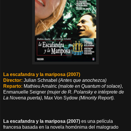
La escafandra y la mariposa (2007)
Director:
Julian Schnabel
(Antes que anochezca)
Reparto:
Mathieu Amalric
(malote en Quantum of solace)
,
Enmanuelle Seigner
(mujer de R. Polansky e intérprete de
La Novena puerta)
, Max Von Sydow
(Minority Report).
La escafandra y la mariposa (2007)
es una película
francesa basada en la novela homónima del malogrado