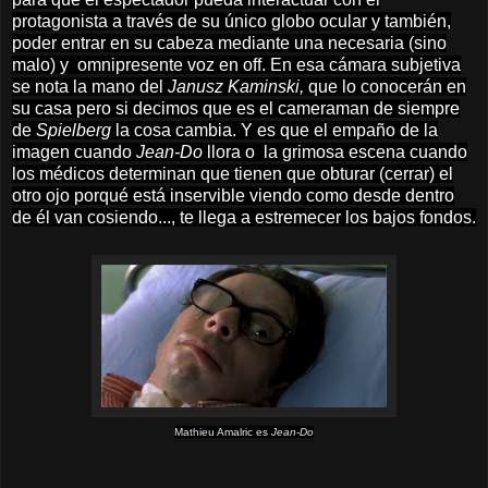
protagonista a través de su único globo ocular y también,
poder entrar en su cabeza mediante una necesaria (sino
malo) y omnipresente voz en off. En esa cámara subjetiva
se nota la mano del
Janusz Kaminski,
que lo conocerán en
su casa pero si decimos que es el cameraman de siempre
de
Spielberg
la cosa cambia. Y es que el empaño de la
imagen cuando
Jean-Do
llora o la grimosa escena cuando
los médicos determinan que tienen que obturar (cerrar) el
otro ojo porqué está inservible viendo como desde dentro
de él van cosiendo..., te llega a estremecer los bajos fondos.
Mathieu Amalric es
Jean-Do