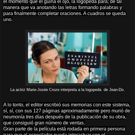
el momento que él guiña el ojo, la logopeda para; de tal
manera que va anotando las letras formando palabras y
para finalmente completar oraciones. A cuadros se queda
uno.
La actriz Marie-Josée Croze interpreta a la logopeda de Jean-Do.
A lo tonto, el editor escribió sus memorias con este sistema,
sí, sí, con sus 127 páginas aproximadamente pero murió de
neumonía tres días después de la publicación de su obra,
que consiguió gran número de ventas.
Gran parte de la película está rodada en primera persona
para que el espectador pueda interactuar con el