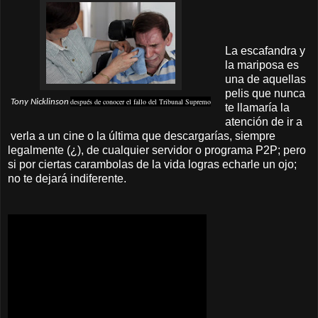
La escafandra y
la mariposa es
una de aquellas
pelis que nunca
después de conocer el fallo del Tribunal Supremo
Tony Nicklinson
te llamaría la
atención de ir a
verla a un cine o la última que descargarías, siempre
legalmente (¿), de cualquier servidor o programa P2P; pero
si por ciertas carambolas de la vida logras echarle un ojo;
no te dejará indiferente.