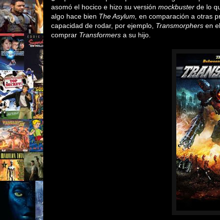
asomó el hocico e hizo su versión
mockbuster
de lo q
algo hace bien
The Asylum,
en comparación a otras pro
capacidad de rodar, por ejemplo,
Transmorphers
en el
comprar
Transformers
a su hijo.