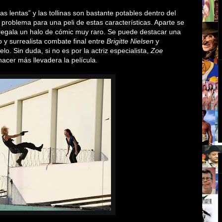
 lentas” y las tollinas son bastante potables dentro del
problema para una peli de estas características. Aparte se
e regala un halo de cómic muy raro. Se puede destacar una
co y surrealista combate final entre
Brigitte Nielsen
y
lo. Sin duda, si no es por la actriz especialista,
Zoe
acer más llevadera la película.