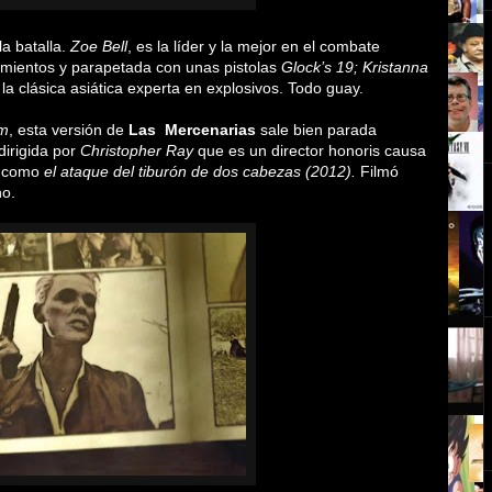
a batalla.
Zoe Bell
, es la líder y la mejor en el combate
timientos y parapetada con unas pistolas
Glock’s 19;
Kristanna
 la clásica asiática experta en explosivos. Todo guay.
um
, esta versión de
Las
Mercenarias
sale bien parada
dirigida por
Christopher Ray
que es un director honoris causa
as como
el ataque del tiburón de dos cabezas (2012).
Filmó
o.