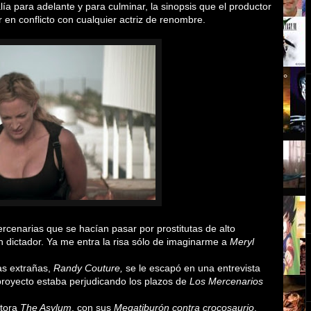
ía para adelante y para culminar, la sinopsis que el productor
 en conflicto con cualquier actriz de renombre.
ercenarias que se hacían pasar por prostitutas de alto
n dictador. Ya me entra la risa sólo de imaginarme a
Meryl
as extrañas,
Randy Couture,
se le escapó en una entrevista
royecto estaba perjudicando los plazos de
Los Mercenarios
ctora
The Asylum
, con sus
Megatiburón contra crocosaurio
,