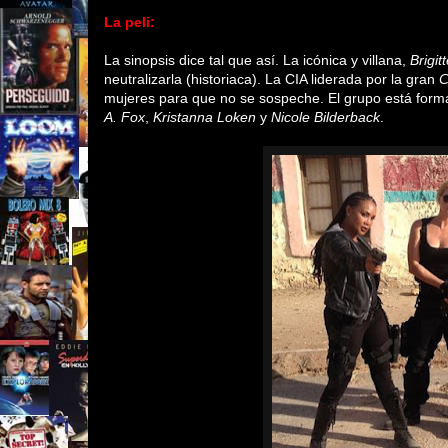
La peli:
La sinopsis dice tal que así. La icónica y villana,
Brigit
neutralizarla (historiaca). La CIA liderada por la gran
C
mujeres para que no se sospeche. El grupo está for
A.
Fox
,
Kristanna Loken
y
Nicole Bilderback
.