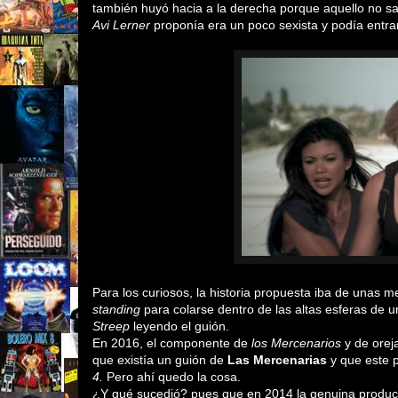
también huyó hacia a la derecha porque aquello no sal
Avi Lerner
proponía era un poco sexista y podía entrar
Para los curiosos, la historia propuesta iba de unas m
standing
para colarse dentro de las altas esferas de u
Streep
leyendo el guión.
En 2016, el componente de
los Mercenarios
y de orej
que existía un guión de
Las Mercenarias
y que este p
4.
Pero ahí quedo la cosa.
¿Y qué sucedió? pues que en 2014 la genuina produ