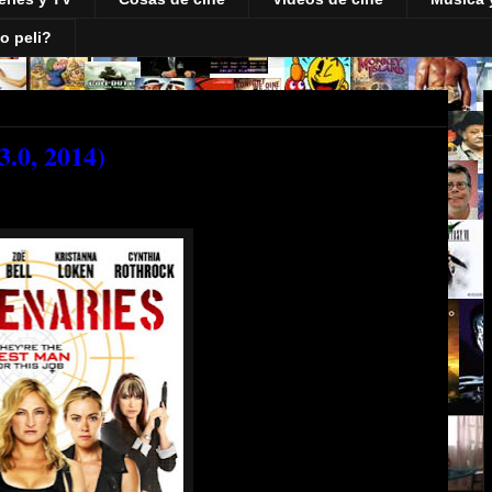
o peli?
.0, 2014)