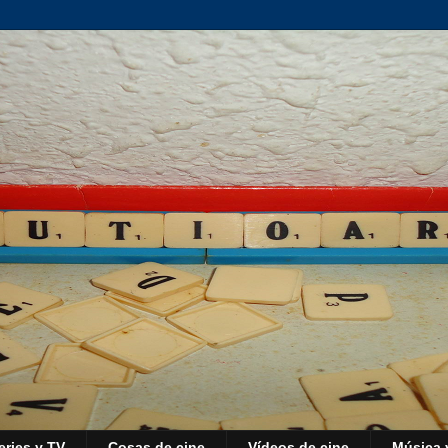
eries y TV
Cosas de cine
Vídeos de cine
Música 