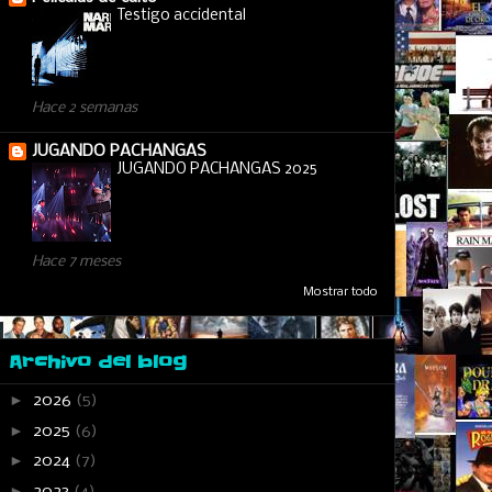
Testigo accidental
Hace 2 semanas
JUGANDO PACHANGAS
JUGANDO PACHANGAS 2025
Hace 7 meses
Mostrar todo
Archivo del blog
►
2026
(5)
►
2025
(6)
►
2024
(7)
►
2023
(4)