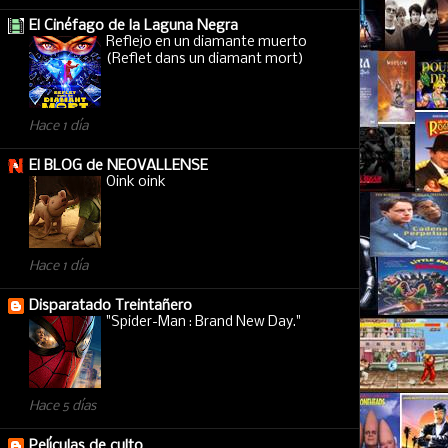
El Cinéfago de la Laguna Negra
Reflejo en un diamante muerto
(Reflet dans un diamant mort)
Hace 1 día
El BLOG de NEOVALLENSE
Oink oink
Hace 1 día
Disparatado Treintañero
"Spider-Man : Brand New Day."
Hace 5 días
Películas de culto