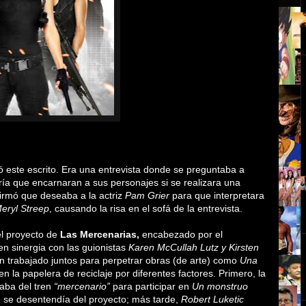
ó este escrito. Era una entrevista donde se preguntaba a
ría que encarnaran a sus personajes si se realizara una
irmó que deseaba a la actriz
Pam Grier
para que interpretara
eryl Streep
, causando la risa en el sofá de la entrevista.
el proyecto de
Las Mercenarias,
encabezado por el
n sinergia con las guionistas
Karen McCullah Lutz y Kirsten
n trabajado juntos para perpetrar obras (de arte) como
Una
n la papelera de reciclaje por diferentes factores. Primero, la
aba del tren
“mercenario”
para participar en
Un monstruo
e se desentendía del proyecto; más tarde,
Robert Luketic