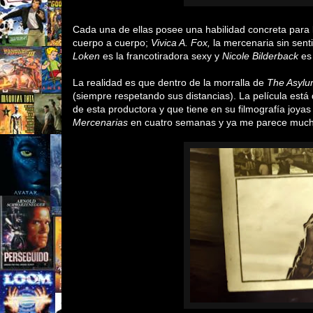
Cada una de ellas posee una habilidad concreta para l
cuerpo a cuerpo;
Vivica A. Fox
,
la mercenaria sin sen
Loken
es la francotiradora sexy y
Nicole Bilderback
es
La realidad es que dentro de la morralla de
The Asyl
(siempre respetando sus distancias). La película está 
de esta productora y que tiene en su filmografía joy
Mercenarias
en cuatro semanas y ya me parece much