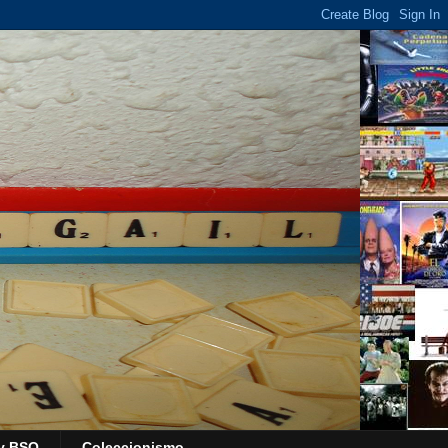
y BSO
Coleccionismo