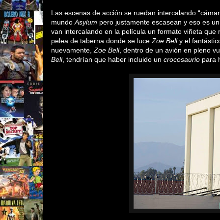
Las escenas de acción se ruedan intercalando “cámaras
mundo
Asylum
pero justamente escasean y eso es un 
van intercalando en la película un formato viñeta qu
pelea de taberna donde se luce
Zoe Bell
y el fantásti
nuevamente,
Zoe Bell
, dentro de un avión en pleno vue
Bell
,
tendrían que haber incluido un
crocosaurio
para h