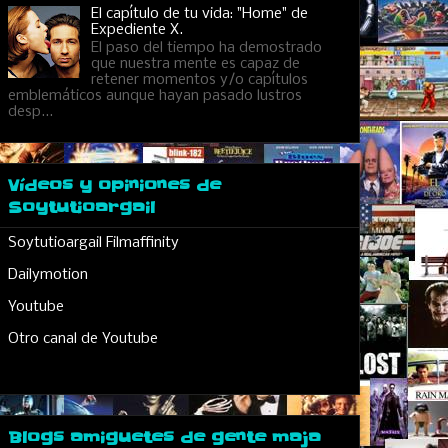
El capítulo de tu vida: "Home" de
Expediente X.
El paso del tiempo ha demostrado
que nuestra mente es capaz de
retener momentos y/o capítulos
emblemáticos aunque hayan pasado lustros
desp...
Vídeos y opiniones de
Soytutioargail
Soytutioargail Filmaffinity
Dailymotion
Youtube
Otro canal de Youtube
Blogs amiguetes de gente maja