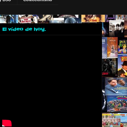
El vídeo de hoy.