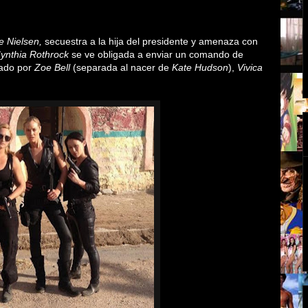
te Nielsen,
secuestra a la hija del presidente y amenaza con
ynthia Rothrock
se ve obligada a enviar un comando de
mado por
Zoe Bell
(separada al nacer de
Kate Hudson
),
Vivica