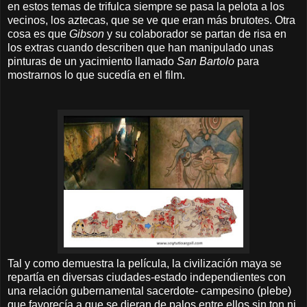
en estos temas de trifulca siempre se pasa la pelota a los
vecinos, los aztecas, que se ve que eran más brutotes. Otra
cosa es que
Gibson
y su colaborador se partan de risa en
los extras cuando describen que han manipulado unas
pinturas de un yacimiento llamado
San Bartolo
para
mostrarnos lo que sucedía en el film.
Tal y como demuestra la película, la civilización maya se
repartía en diversas ciudades-estado independientes con
una relación gubernamental sacerdote- campesino (plebe)
que favorecía a que se dieran de palos entre ellos sin ton ni