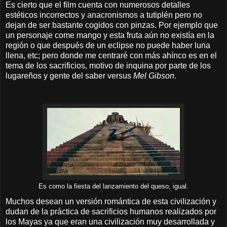
Es cierto que el film cuenta con numerosos detalles
estéticos incorrectos y anacronismos a tutiplén pero no
dejan de ser bastante cogidos con pinzas. Por ejemplo que
un personaje come mango y esta fruta aún no existía en la
región o que después de un eclipse no puede haber luna
llena, etc; pero donde me centraré con más ahínco es en el
tema de los sacrificios, motivo de inquina por parte de los
lugareños y gente del saber versus
Mel Gibson
.
Es como la fiesta del lanzamiento del queso, igual.
Muchos desean un versión romántica de esta civilización y
dudan de la práctica de sacrificios humanos realizados por
los Mayas ya que eran una civilización muy desarrollada y