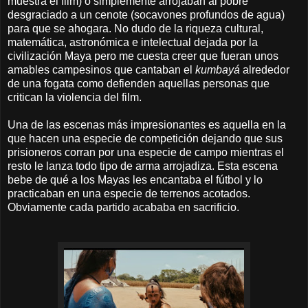
muestra el film) o simplemente arrojaban al pobre
desgraciado a un cenote (socavones profundos de agua)
para que se ahogara. No dudo de la riqueza cultural,
matemática, astronómica e intelectual dejada por la
civilización Maya pero me cuesta creer que fueran unos
amables campesinos que cantaban el
kumbayá
alrededor
de una fogata como defienden aquellas personas que
critican la violencia del film.
Una de las escenas más impresionantes es aquella en la
que hacen una especie de competición dejando que sus
prisioneros corran por una especie de campo mientras el
resto le lanza todo tipo de arma arrojadiza. Esta escena
bebe de qué a los Mayas les encantaba el fútbol y lo
practicaban en una especie de terrenos acotados.
Obviamente cada partido acababa en sacrificio.