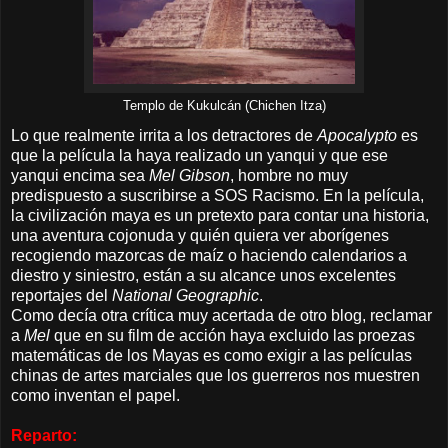
Templo de Kukulcán (Chichen Itza)
Lo que realmente irrita a los detractores de
Apocalypto
es
que la película la haya realizado un yanqui y que ese
yanqui encima sea
Mel Gibson
, hombre no muy
predispuesto a suscribirse a SOS Racismo. En la película,
la civilización maya es un pretexto para contar una historia,
una aventura cojonuda y quién quiera ver aborígenes
recogiendo mazorcas de maíz o haciendo calendarios a
diestro y siniestro, están a su alcance unos excelentes
reportajes del
National Geographic
.
Como decía otra crítica muy acertada de otro blog, reclamar
a
Mel
que en su film de acción haya excluido las proezas
matemáticas de los Mayas es como exigir a las películas
chinas de artes marciales que los guerreros nos muestren
como inventan el papel.
Reparto: