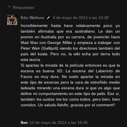
Respuestas
Edu Wallace
4 de mayo de 2014 a las 10:38
Increíblemente hasta hace relativamente poco yo
también afirmaba que era australiano. Le dan un
premio en Australia por su carrera, de jovencito hace
Mad Max con George Miller y empieza a trabajar con
Peter Weir (Gallipoli) siendo los directores también del
país del koala. Pero no, la wiki echa por tierra todo
esta teoría.
Si apartas la mirada de la película entonces es que la
escena es buena XD. La escena del Laberinto de
Fauno es muy dura. No suelo apartar la mirada en
este tipo de escenas pero la cara de estreñido medio
ladeada mirando una escena dura si que es algo que
define mi comportamiento en este tipo de pelis. Eso sí,
también los sustos me los como todos, pero bien, bien
comidos. Un saludo Adolfo, gracias por el comment!!
Iker
10 de mayo de 2014 a las 16:48