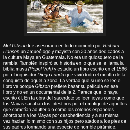
Mel Gibson
fue asesorado en todo momento por
Richard
Hansen
un arqueólogo y mayista con 30 años dedicados a
la cultura Maya en Guatemala. No era un quiosquero de la
rambla. También inspiró su historia en lo que se le llama la
biblia maya
(Popol Vuh)
y estudió un libro escrito en el 1566
por el inquisidor
Diego Landa
que vivió todo el meollo de la
conquista de aquella zona. La verdad que si uno se lee el
libro ve porque
Gibson
prefiere basar su película en ese
libro y no en un documental de la 2. Parece que lo haya
escrito él. En la obra del sacerdote se leen joyas como que
los Mayas sacaban los intestinos por el ombligo de aquellos
que cometían adulterio o como los colonos españoles
ahorcaban a los Mayas por desobediencia y a su misma
vez hacían lo mismo con sus hijos pero atados a los pies de
sus padres formando una especie de horrible pirámide.