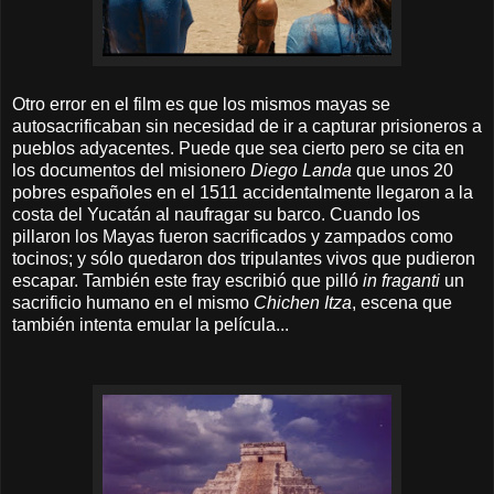
Otro error en el film es que los mismos mayas se
autosacrificaban sin necesidad de ir a capturar prisioneros a
pueblos adyacentes. Puede que sea cierto pero se cita en
los documentos del misionero
Diego Landa
que unos 20
pobres españoles en el 1511 accidentalmente llegaron a la
costa del Yucatán al naufragar su barco. Cuando los
pillaron los Mayas fueron sacrificados y zampados como
tocinos; y sólo quedaron dos tripulantes vivos que pudieron
escapar. También este fray escribió que pilló
in fraganti
un
sacrificio humano en el mismo
Chichen Itza
, escena que
también intenta emular la película...