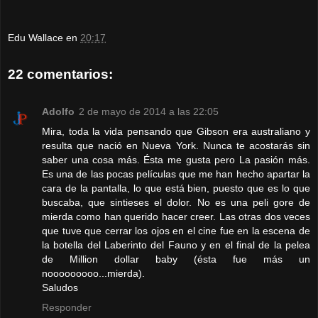
Edu Wallace
en
20:17
22 comentarios:
Adolfo
2 de mayo de 2014 a las 22:05
Mira, toda la vida pensando que Gibson era australiano y
resulta que nació en Nueva York. Nunca te acostarás sin
saber una cosa más. Ésta me gusta pero La pasión más.
Es una de las pocas películas que me han hecho apartar la
cara de la pantalla, lo que está bien, puesto que es lo que
buscaba, que sintieses el dolor. No es una peli gore de
mierda como han querido hacer creer. Las otras dos veces
que tuve que cerrar los ojos en el cine fue en la escena de
la botella del Laberinto del Fauno y en el final de la pelea
de Million dollar baby (ésta fue más un
nooooooooo...mierda).
Saludos
Responder