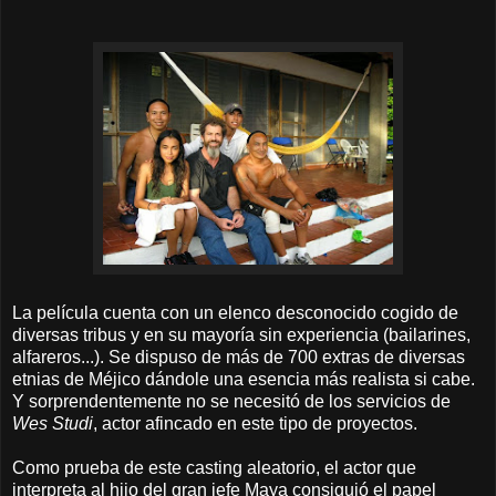
La película cuenta con un elenco desconocido cogido de
diversas tribus y en su mayoría sin experiencia (bailarines,
alfareros...). Se dispuso de más de 700 extras de diversas
etnias de Méjico dándole una esencia más realista si cabe.
Y sorprendentemente no se necesitó de los servicios de
Wes Studi
, actor afincado en este tipo de proyectos.
Como prueba de este casting aleatorio, el actor que
interpreta al hijo del gran jefe Maya consiguió el papel