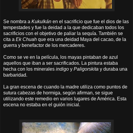
Se nombra a
Kukulkán
en el sacrificio que fue el dios de las
tempestades y fue la deidad a la que dedicaban todos los
sacrificios con el objetivo de paliar la sequía. También se
cita a
Ek Chuah
que era una deidad Maya del cacao, de la
guerra y benefactor de los mercaderes.
Como se ve en la película, los mayas pintaban de azul
aquellos que iban a ser sacrificados. La pintura estaba
hecha con los minerales
indigo
y
Paligorskita
y duraba una
barbaridad.
La gran escena de cuando la madre utiliza como puntos de
sutura cabezas de hormiga, según afirman, se sigue
utilizando este remedio en varios lugares de América. Esta
escena no estaba en el guión inicial.