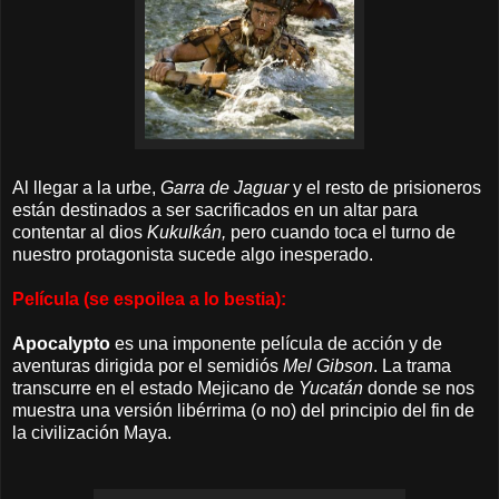
Al llegar a la urbe,
Garra de Jaguar
y el resto de prisioneros
están destinados a ser sacrificados en un altar para
contentar al dios
Kukulkán,
pero cuando toca el turno de
nuestro protagonista sucede algo inesperado.
Película (se espoilea a lo bestia):
Apocalypto
es una imponente película de acción y de
aventuras dirigida por el semidiós
Mel Gibson
. La trama
transcurre en el estado Mejicano de
Yucatán
donde se nos
muestra una versión libérrima (o no) del principio del fin de
la civilización Maya.