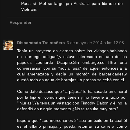
Pues sí. Mel se largo pra Australia para librarse de
Vietnam.
Responder
Disparatado Treintañero
3 de mayo de 2014 a las 12:08
Tenía un proyecto en ciernes sobre los vikingos,hablando
en "noruego antiguo",y estuvo interesado en uno de los
papeles Leonardo Dicaprio.Sin embargo,se filtró una
conversación con su "novia rusa" de aquel entonces,a la
cual amenazaba y decía un montón de barbaridades,y
quedó todo en agua de borrajas.La prensa se cebó con él.
Como dato destaco que "la pájara" le ha sacado un dineral
por la hija en común que tienen y no llevarle a juicio por
"injurias".Ya tenía un vástago con Timothy Dalton y él no la
defendió en ningún momento.¿No te resulta muy raro?
Espero que "Los mercenarios 3" sea un éxito,en la cual él
es el villano principal,y pueda retomar su carrera como