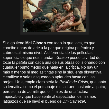
Si algo tiene
Mel Gibson
con todo lo que toca, es que
concibe obras de arte a la par que origina polémica y
cabreos al mismo nivel. A diferencia de las películas
superficiales que nos inundan,
Gibson
posee la virtud de
tocar la
patata
con cada una de sus obras colisionando con
cualquier punto medio que halla en la crítica. No hay un
más o menos ni medias tintas sino
la siguiente disyuntiva
científica: o sales asqueado o aplaudes hasta con las
orejas. Un ejemplo claro sería la
Pasión de Cristo
, que tanto
su temática como el personaje me la traen bastante al pairo,
pero se ha de admitir que el film es de una factura
impecable y que hace sentir al espectador los mismos
latigazos que se llevó el bueno de
Jim Caviezel
.