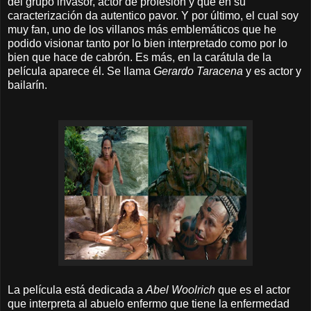
del grupo invasor, actor de profesión y que en su
caracterización da autentico pavor. Y por último, el cual soy
muy fan, uno de los villanos más emblemáticos que he
podido visionar tanto por lo bien interpretado como por lo
bien que hace de cabrón
. Es más, en la carátula de la
película aparece él. Se llama
Gerardo Taracena
y es actor y
bailarín.
La película está dedicada a
Abel Woolrich
que es el actor
que interpreta al abuelo enfermo que tiene la enfermedad