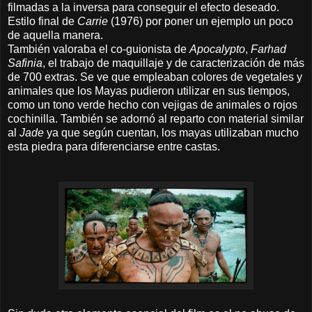
filmadas a la inversa para conseguir el efecto deseado.
Estilo final de
Carrie
(1976) por poner un ejemplo un poco
de aquella manera.
También valoraba el co-guionista de
Apocalypto
,
Farhad
Safinia
, el trabajo de maquillaje y de caracterización de más
de 700 extras. Se ve que empleaban colores de vegetales y
animales que los Mayas pudieron utilizar en sus tiempos,
como un tono verde hecho con vejigas de animales o rojos
cochinilla. También se adornó al reparto con material similar
al
Jade
ya que según cuentan, los mayas utilizaban mucho
esta piedra para diferenciarse entre castas.