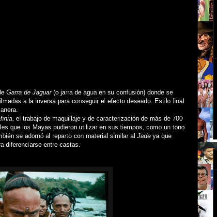
 de
Garra de Jaguar
(o jarra de agua en su confusión)
donde se
filmadas a la inversa para conseguir el efecto deseado. Estilo final
manera.
inia
, el trabajo de maquillaje y de caracterización de más de 700
les que los Mayas pudieron utilizar en sus tiempos, como un tono
bién se adornó al reparto con material similar al
Jade
ya que
 diferenciarse entre castas.