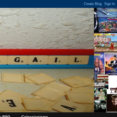
y BSO
Coleccionismo