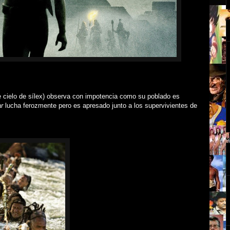
de cielo de sílex) observa con impotencia como su poblado es
ar
lucha ferozmente pero
es apresado junto a los supervivientes de