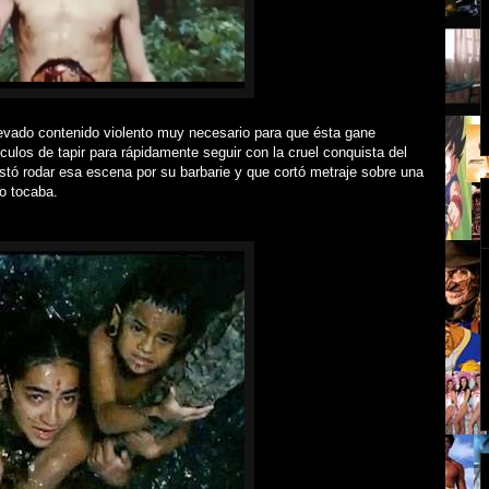
evado contenido violento muy necesario para que ésta gane
ículos de tapir para rápidamente seguir con la cruel conquista del
tó rodar esa escena por su barbarie y que cortó metraje sobre una
o tocaba.