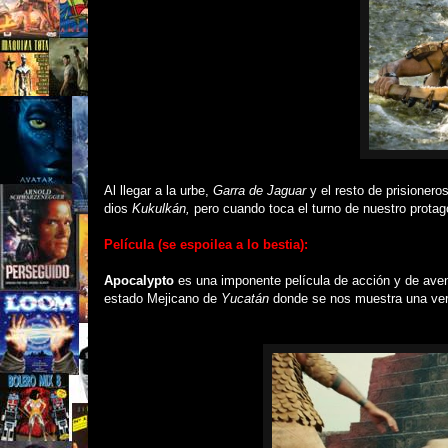
Al llegar a la urbe,
Garra de Jaguar
y el resto de prisionero
dios
Kukulkán,
pero cuando toca el turno de nuestro protag
Película (se espoilea a lo bestia):
Apocalypto
es una imponente película de acción y de aven
estado Mejicano de
Yucatán
donde se nos muestra una versió