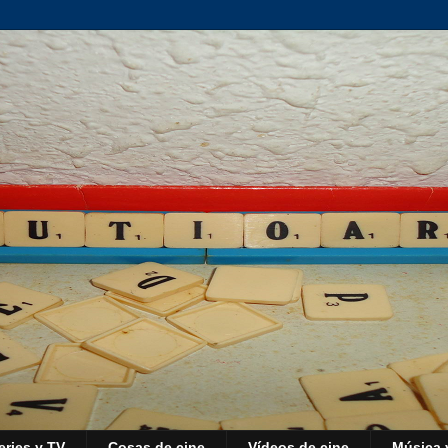
eries y TV
Cosas de cine
Vídeos de cine
Música 