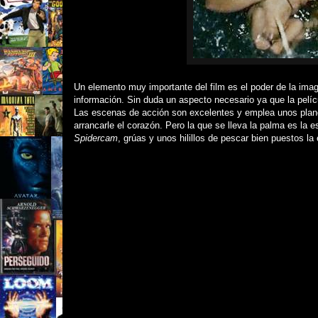
Un elemento muy importante del film
es el poder de la ima
información. Sin duda un aspecto necesario ya que la pelí
Las escenas de acción son excelentes y emplea unos plan
arrancarle el corazón. Pero la que se lleva la palma es la
Spidercam
, grúas y unos hilillos de pescar bien puestos la