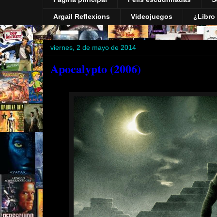
Argail Reflexions
Videojuegos
¿Libro 
viernes, 2 de mayo de 2014
Apocalypto (2006)