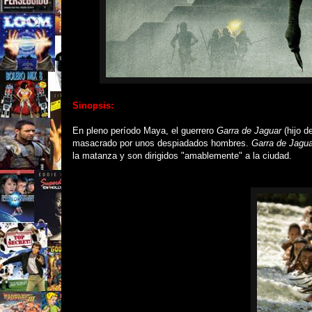
Sinopsis:
En pleno período Maya, el guerrero
Garra de Jaguar
(hijo 
masacrado por unos
despiadados
hombres
.
Garra de Jagu
la matanza y son dirigidos "amablemente" a la ciudad.