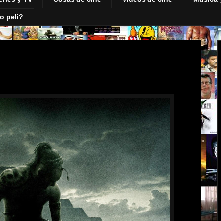
o peli?