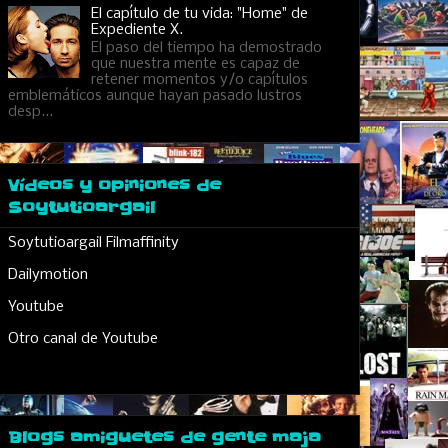
El capítulo de tu vida: "Home" de
Expediente X.
El paso del tiempo ha demostrado
que nuestra mente es capaz de
retener momentos y/o capítulos
emblemáticos aunque hayan pasado lustros
desp...
Vídeos y opiniones de
Soytutioargail
Soytutioargail Filmaffinity
Dailymotion
Youtube
Otro canal de Youtube
Blogs amiguetes de gente maja