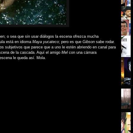
gen; o sea que sin usar diálogos la escena ofrezca mucha
cula está en idioma
Maya yucateco
; pero es que
Gibson
sabe rodar.
os subjetivos que parece que
a uno
le estén
abriendo en canal para
 escena de la cascada. Aquí el amigo
Mel
con una cámara
 escena le queda así. Mola.