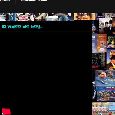
El vídeo de hoy.