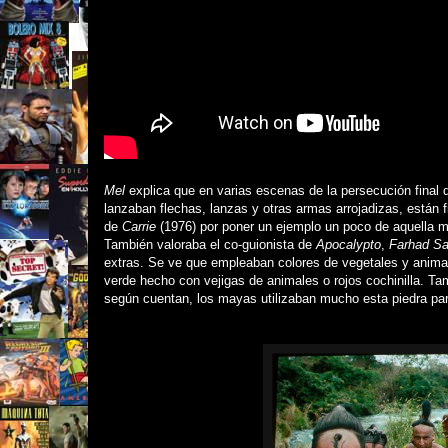
Mel
explica que en varias escenas
de la persecución final
lanzaban flechas, lanzas y otras armas arrojadizas
, están 
de
Carrie
(1976) por poner un ejemplo un poco de aquella 
También valoraba el co-guionista de
Apocalypto
,
Farhad Saf
extras. Se ve que empleaban colores de vegetales y anima
verde hecho con vejigas de animales o rojos cochinilla. Tam
según cuentan, los mayas utilizaban mucho esta piedra para