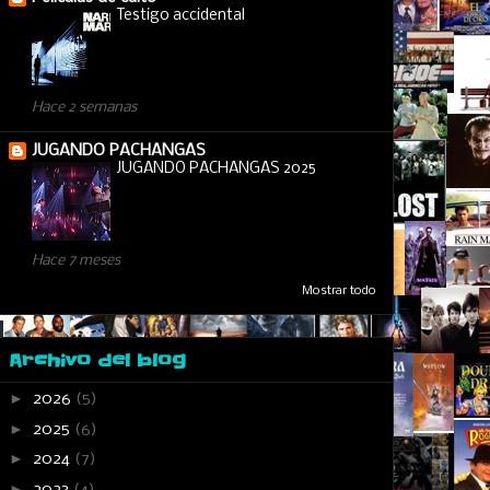
Testigo accidental
Hace 2 semanas
JUGANDO PACHANGAS
JUGANDO PACHANGAS 2025
Hace 7 meses
Mostrar todo
Archivo del blog
►
2026
(5)
►
2025
(6)
►
2024
(7)
►
2023
(4)