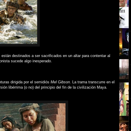
s están destinados a ser sacrificados en un altar para contentar al
onista sucede algo inesperado.
turas dirigida por el semidiós
Mel Gibson
. La trama transcurre en el
n libérrima (o no) del principio del fin de la civilización Maya.