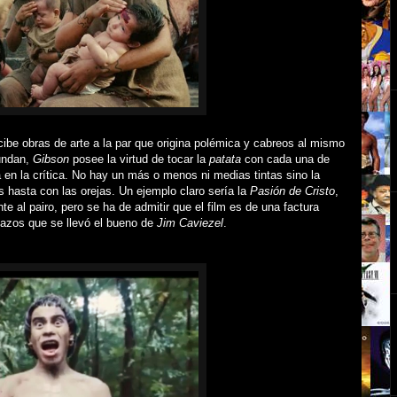
ibe obras de arte a la par que origina polémica y cabreos al mismo
nundan,
Gibson
posee la virtud de tocar la
patata
con cada una de
 en la crítica. No hay un más o menos ni medias tintas sino
la
s hasta con las orejas. Un ejemplo claro sería la
Pasión de Cristo
,
e al pairo, pero se ha de admitir que el film es de una factura
gazos que se llevó el bueno de
Jim Caviezel
.