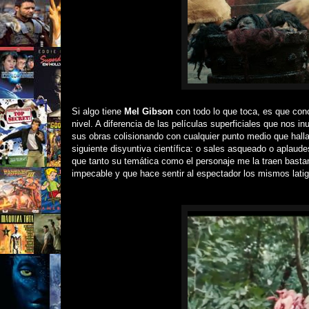
Si algo tiene
Mel Gibson
con todo lo que toca, es que conc
nivel. A diferencia de las películas superficiales que nos i
sus obras colisionando con cualquier punto medio que halla
siguiente disyuntiva científica: o sales asqueado o aplaude
que tanto su temática como el personaje me la traen bastant
impecable y que hace sentir al espectador los mismos lati