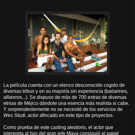
La película cuenta con un elenco desconocido cogido de
diversas tribus y en su mayoría sin experiencia (bailarines,
alfareros...). Se dispuso de más de 700 extras de diversas
etnias de Méjico dándole una esencia más realista si cabe.
Y sorprendentemente no se necesitó de los servicios de
Wes Studi
, actor afincado en este tipo de proyectos.
Como prueba de este casting aleatorio, el actor que
interpreta al hijo del gran jefe Maya consiguió el papel