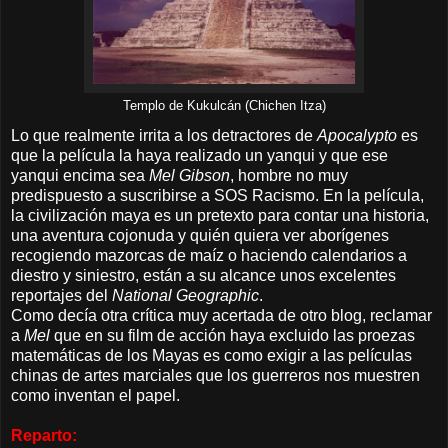
Templo de Kukulcán (Chichen Itza)
Lo que realmente irrita a los detractores de
Apocalypto
es
que la película la haya realizado un yanqui y que ese
yanqui encima sea
Mel Gibson
, hombre no muy
predispuesto a suscribirse a SOS Racismo. En la película,
la civilización maya es un pretexto para contar una historia,
una aventura cojonuda y quién quiera ver aborígenes
recogiendo mazorcas de maíz o haciendo calendarios a
diestro y siniestro, están a su alcance unos excelentes
reportajes del
National Geographic
.
Como decía otra crítica muy acertada de otro blog, reclamar
a
Mel
que en su film de acción haya excluido las proezas
matemáticas de los Mayas es como exigir a las películas
chinas de artes marciales que los guerreros nos muestren
como inventan el papel.
Reparto: