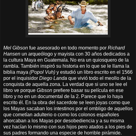
Mel Gibson
fue asesorado en todo momento por
Richard
Hansen
un arqueólogo y mayista con 30 años dedicados a
la cultura Maya en Guatemala. No era un quiosquero de la
rambla. También inspiró su historia en lo que se le llama la
biblia maya
(Popol Vuh)
y estudió un libro escrito en el 1566
por el inquisidor
Diego Landa
que vivió todo el meollo de la
conquista de aquella zona. La verdad que si uno se lee el
libro ve porque
Gibson
prefiere basar su película en ese
libro y no en un documental de la 2. Parece que lo haya
escrito él. En la obra del sacerdote se leen joyas como que
los Mayas sacaban los intestinos por el ombligo de aquellos
que cometían adulterio o como los colonos españoles
ahorcaban a los Mayas por desobediencia y a su misma
vez hacían lo mismo con sus hijos pero atados a los pies de
sus padres formando una especie de horrible pirámide.