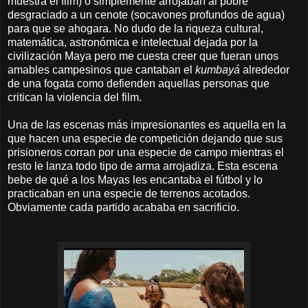
muestra el film) o simplemente arrojaban al pobre
desgraciado a un cenote (socavones profundos de agua)
para que se ahogara. No dudo de la riqueza cultural,
matemática, astronómica e intelectual dejada por la
civilización Maya pero me cuesta creer que fueran unos
amables campesinos que cantaban el
kumbayá
alrededor
de una fogata como defienden aquellas personas que
critican la violencia del film.
Una de las escenas más impresionantes es aquella en la
que hacen una especie de competición dejando que sus
prisioneros corran por una especie de campo mientras el
resto le lanza todo tipo de arma arrojadiza. Esta escena
bebe de qué a los Mayas les encantaba el fútbol y lo
practicaban en una especie de terrenos acotados.
Obviamente cada partido acababa en sacrificio.