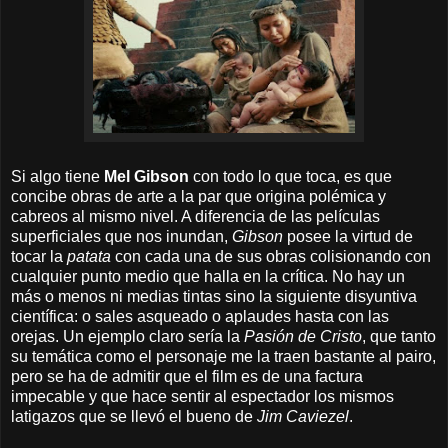
Si algo tiene
Mel Gibson
con todo lo que toca, es que
concibe obras de arte a la par que origina polémica y
cabreos al mismo nivel. A diferencia de las películas
superficiales que nos inundan,
Gibson
posee la virtud de
tocar la
patata
con cada una de sus obras colisionando con
cualquier punto medio que halla en la crítica. No hay un
más o menos ni medias tintas sino
la siguiente disyuntiva
científica: o sales asqueado o aplaudes hasta con las
orejas. Un ejemplo claro sería la
Pasión de Cristo
, que tanto
su temática como el personaje me la traen bastante al pairo,
pero se ha de admitir que el film es de una factura
impecable y que hace sentir al espectador los mismos
latigazos que se llevó el bueno de
Jim Caviezel
.