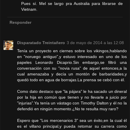
Pues sí. Mel se largo pra Australia para librarse de
Vietnam.
Responder
Disparatado Treintañero
3 de mayo de 2014 a las 12:08
Tenía un proyecto en ciernes sobre los vikingos,hablando
en "noruego antiguo",y estuvo interesado en uno de los
papeles Leonardo Dicaprio.Sin embargo,se filtró una
conversación con su "novia rusa" de aquel entonces,a la
cual amenazaba y decía un montón de barbaridades,y
quedó todo en agua de borrajas.La prensa se cebó con él.
Como dato destaco que "la pájara" le ha sacado un dineral
por la hija en común que tienen y no llevarle a juicio por
"injurias".Ya tenía un vástago con Timothy Dalton y él no la
defendió en ningún momento.¿No te resulta muy raro?
Espero que "Los mercenarios 3" sea un éxito,en la cual él
es el villano principal,y pueda retomar su carrera como