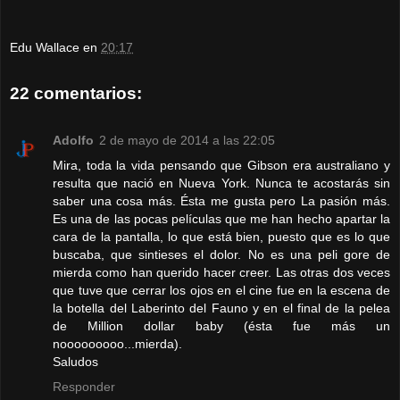
Edu Wallace
en
20:17
22 comentarios:
Adolfo
2 de mayo de 2014 a las 22:05
Mira, toda la vida pensando que Gibson era australiano y
resulta que nació en Nueva York. Nunca te acostarás sin
saber una cosa más. Ésta me gusta pero La pasión más.
Es una de las pocas películas que me han hecho apartar la
cara de la pantalla, lo que está bien, puesto que es lo que
buscaba, que sintieses el dolor. No es una peli gore de
mierda como han querido hacer creer. Las otras dos veces
que tuve que cerrar los ojos en el cine fue en la escena de
la botella del Laberinto del Fauno y en el final de la pelea
de Million dollar baby (ésta fue más un
nooooooooo...mierda).
Saludos
Responder