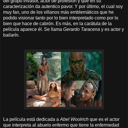
del grupo invasor, actor de profesión y que en su
caracterización da autentico pavor. Y por último, el cual soy
muy fan, uno de los villanos más emblemáticos que he
podido visionar tanto por lo bien interpretado como por lo
bien que hace de cabrón
. Es más, en la carátula de la
película aparece él. Se llama
Gerardo Taracena
y es actor y
bailarín.
La película está dedicada a
Abel Woolrich
que es el actor
que interpreta al abuelo enfermo que tiene la enfermedad