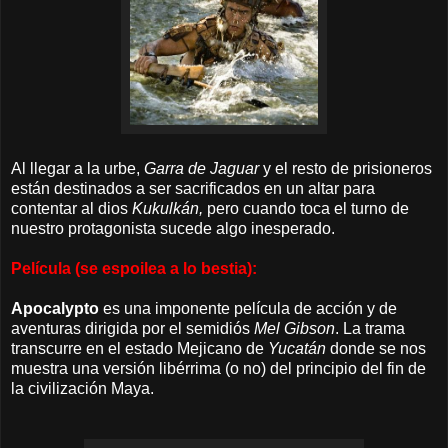
Al llegar a la urbe,
Garra de Jaguar
y el resto de prisioneros
están destinados a ser sacrificados en un altar para
contentar al dios
Kukulkán,
pero cuando toca el turno de
nuestro protagonista sucede algo inesperado.
Película (se espoilea a lo bestia):
Apocalypto
es una imponente película de acción y de
aventuras dirigida por el semidiós
Mel Gibson
. La trama
transcurre en el estado Mejicano de
Yucatán
donde se nos
muestra una versión libérrima (o no) del principio del fin de
la civilización Maya.