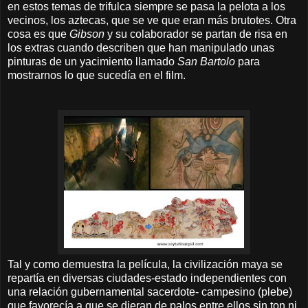
en estos temas de trifulca siempre se pasa la pelota a los
vecinos, los aztecas, que se ve que eran más brutotes. Otra
cosa es que
Gibson
y su colaborador se partan de risa en
los extras cuando describen que han manipulado unas
pinturas de un yacimiento llamado
San Bartolo
para
mostrarnos lo que sucedía en el film.
Tal y como demuestra la película, la civilización maya se
repartía en diversas ciudades-estado independientes con
una relación gubernamental sacerdote- campesino (plebe)
que favorecía a que se dieran de palos entre ellos sin ton ni