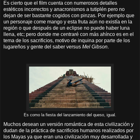
Es cierto que el film cuenta con numerosos detalles
estéticos incorrectos y anacronismos a tutiplén pero no
dejan de ser bastante cogidos con pinzas. Por ejemplo que
un personaje come mango y esta fruta aún no existía en la
región o que después de un eclipse no puede haber luna
llena, etc; pero donde me centraré con más ahínco es en el
tema de los sacrificios, motivo de inquina por parte de los
lugareños y gente del saber versus
Mel Gibson
.
Es como la fiesta del lanzamiento del queso, igual.
Muchos desean un versión romántica de esta civilización y
dudan de la práctica de sacrificios humanos realizados por
los Mayas ya que eran una civilización muy desarrollada y