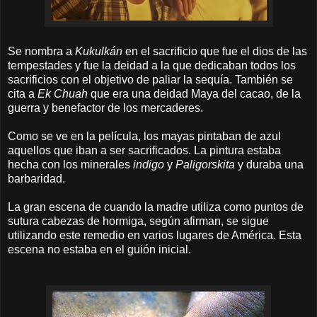
Se nombra a
Kukulkán
en el sacrificio que fue el dios de las
tempestades y fue la deidad a la que dedicaban todos los
sacrificios con el objetivo de paliar la sequía. También se
cita a
Ek Chuah
que era una deidad Maya del cacao, de la
guerra y benefactor de los mercaderes.
Como se ve en la película, los mayas pintaban de azul
aquellos que iban a ser sacrificados. La pintura estaba
hecha con los minerales
indigo
y
Paligorskita
y duraba una
barbaridad.
La gran escena de cuando la madre utiliza como puntos de
sutura cabezas de hormiga, según afirman, se sigue
utilizando este remedio en varios lugares de América. Esta
escena no estaba en el guión inicial.