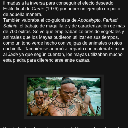
filmadas a la inversa para conseguir el efecto deseado.
Estilo final de
Carrie
(1976) por poner un ejemplo un poco
de aquella manera.
También valoraba el co-guionista de
Apocalypto
,
Farhad
Safinia
, el trabajo de maquillaje y de caracterización de más
de 700 extras. Se ve que empleaban colores de vegetales y
animales que los Mayas pudieron utilizar en sus tiempos,
como un tono verde hecho con vejigas de animales o rojos
cochinilla. También se adornó al reparto con material similar
al
Jade
ya que según cuentan, los mayas utilizaban mucho
esta piedra para diferenciarse entre castas.