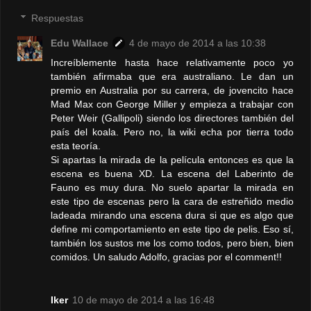
Respuestas
Edu Wallace
4 de mayo de 2014 a las 10:38
Increíblemente hasta hace relativamente poco yo
también afirmaba que era australiano. Le dan un
premio en Australia por su carrera, de jovencito hace
Mad Max con George Miller y empieza a trabajar con
Peter Weir (Gallipoli) siendo los directores también del
país del koala. Pero no, la wiki echa por tierra todo
esta teoría.
Si apartas la mirada de la película entonces es que la
escena es buena XD. La escena del Laberinto de
Fauno es muy dura. No suelo apartar la mirada en
este tipo de escenas pero la cara de estreñido medio
ladeada mirando una escena dura si que es algo que
define mi comportamiento en este tipo de pelis. Eso sí,
también los sustos me los como todos, pero bien, bien
comidos. Un saludo Adolfo, gracias por el comment!!
Iker
10 de mayo de 2014 a las 16:48