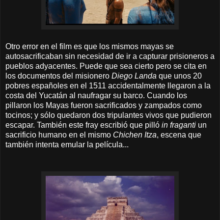
Otro error en el film es que los mismos mayas se
autosacrificaban sin necesidad de ir a capturar prisioneros a
pueblos adyacentes. Puede que sea cierto pero se cita en
los documentos del misionero
Diego Landa
que unos 20
pobres españoles en el 1511 accidentalmente llegaron a la
costa del Yucatán al naufragar su barco. Cuando los
pillaron los Mayas fueron sacrificados y zampados como
tocinos; y sólo quedaron dos tripulantes vivos que pudieron
escapar. También este fray escribió que pilló
in fraganti
un
sacrificio humano en el mismo
Chichen Itza
, escena que
también intenta emular la película...