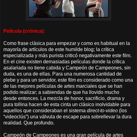
Película (crónica):
Como frase clásica para empezar y como es habitual en la
mayoría de artículos de este humilde blog; la crítica
especializada y más purista criticó negativamente este film.
En el cine existen demasiadas películas donde la crítica
asalariada no tiene cabida y Campeón de Campeones, sin
duda, es una de ellas. Para una numerosa cantidad de
plebe y para un servidor, este film es considerado como una
de las mejores películas de artes marciales que se han
podido realizar; a sabiendas de que ha llovido mucho
desde entonces. La mezcla de honor, sacrificio, drama y
pura tollina hacen de esta cinta un clásico inolvidable para
aquellos que consideraban el sistema
direct-to-video
(los
“videoclús”) una válvula de escape para sobrellevar la dura
realidad. Que profundo.
Campeón de Campeones es una gran película de artes