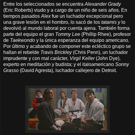
Entre los seleccionados se encuentra
Alexander Grady
(Eric Roberts) viudo y a cargo de un niño de seis años. En
tiempos pasados
Alex
fue un luchador excepcional pero
una grave lesión en el hombro, lo sacó de los
tatamis y
lo
devolvió al mundo laboral por cuenta ajena
. También forma
parte del equipo el gran
Tommy Lee
(Phillip Rhee), profesor
de
Taekwondo
y la única esperanza del equipo americano.
Por último y
a
cabando de componer este ecléctico grupo se
hallan el rebelde
Travis Brickley
(Chris Penn), un luchador
imprudente y con mal carácter,
Virgil Keller
(John Dye),
experto en meditación y budista; y el italoamericano
Sonny
Grasso
(David Agresta), luchador callejero de Detroit.