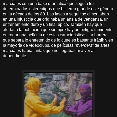
marciales con una base dramática que seguía los
determinados estereotipos que hicieron grande este género
en la década de los 80. Las fases a seguir se cimentaban
en una injusticia que originaba un ansia de venganza, un
entrenamiento duro y un final épico. También hay que
alertar a la población que siempre hay un peligro inminente
en rodar una película de estas características. La barrera
que separa lo entretenido de lo cutre es bastante frágil; y en
la mayoría de videoclubs, de películas
“mierders”
de artes
marciales había tantas que no llegabas ni a ver al
dependiente.