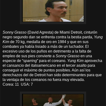
Sonny Grasso
(David Agresta) de Miami Detroit, cinturón
negro segundo dan se enfrenta contra la bestia parda,
Yung
Kim
de 70 kg, medalla de oro en 1984 y que en sus
combates ya había lisiado a más de un luchador. El
excesivo uso de los puños en detrimento a la falta de
empleo de sus pies convierte a
Sonny Grasso
en una
especie de “
sparring
” para el coreano.
Yung Kim
aprovecha
el cansancio del italoamericano en el tercer asalto para
conseguir el máximo de puntos posibles. Aún así los
derechazos del de Detroit han sido determinantes para que
la ventaja de los coreanos no fuera muy elevada.
Corea: 11 USA: 7