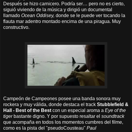
Después se hizo carnicero. Podría ser… pero no es cierto,
siguió viviendo de la música y dirigió un documental
llamado
Ocean Oddisey,
donde se le puede ver tocando la
flauta mar adentro montado encima de una piragua. Muy
constructivo.
Campeón de Campeones posee una banda sonora muy
rockera y muy válida, donde destaca el track
Stubblefield &
Hall - Best of the Best
con un especial aroma a
Eye of the
tiger
bastante digno. Y por supuesto resaltar el
soundtrack
que acompaña en todos los momentos cumbres del filme,
como es la pista del "pseudoCousteau"
Paul