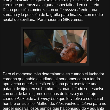
creo que pertenezca a alguna especialidad en concreto.
Dicha posición comienza con un “
crossover
” entre una
sardana y la posición de la grulla para finalizar con medio
recital de sevillana. Para hacer un GIF, vamos.
Pero el momento más determinante es cuando el luchador
coreano que había estudiado al norteamericano a fondo
aprovecha que
Alex
está en la lona para asestarle una
patada de tijera en su hombro lesionado. Todo se resuelve
con una de las mejores escenas de fuerza y de coraje
cuando
Alex
pide a
Tommy Lee
que le vuelva a colocar el
hombro en su sitio. Malherido,
Alex
vuelve al
tatami
para no
perder esos valiosos puntos que ha conseguido y aguanta