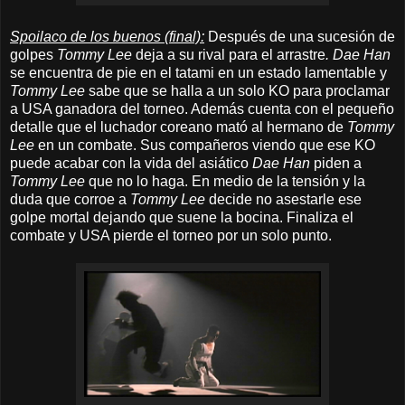
Spoilaco de los buenos (final):
Después de una sucesión de
golpes
Tommy Lee
deja a su rival para el arrastre
. Dae Han
se encuentra de pie en el tatami en un estado lamentable y
Tommy Lee
sabe que se halla a un solo KO para proclamar
a USA ganadora del torneo. Además cuenta con el pequeño
detalle que el luchador coreano mató al hermano de
Tommy
Lee
en un combate. Sus compañeros viendo que ese KO
puede acabar con la vida del asiático
Dae Han
piden a
Tommy Lee
que no lo haga. En medio de la tensión y la
duda que corroe a
Tommy Lee
decide no asestarle ese
golpe mortal dejando que suene la bocina. Finaliza el
combate y USA pierde el torneo por un solo punto.