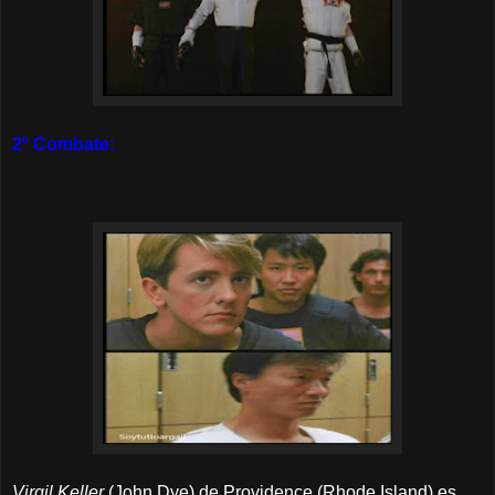
2º Combate:
Virgil Keller
(John Dye) de Providence (Rhode Island) es