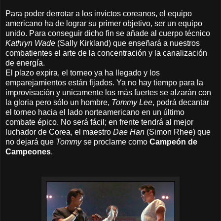
Para poder derrotar a los
invictos
coreanos, el equipo
americano ha de lograr su primer objetivo, ser un equipo
unido. Para conseguir dicho fin se añade al cuerpo técnico
Kathryn Wade
(Sally Kirkland) que enseñará a nuestros
combatientes el arte de la concentración y la canalización
de energía.
El plazo expira, el torneo ya ha llegado y los
emparejamientos están fijados. Ya no hay tiempo para la
improvisación y unicamente los más fuertes se alzarán con
la gloria pero sólo un hombre,
Tommy Lee
, podrá decantar
el torneo hacia el lado norteamericano
en un último
combate épico
. No será fácil; en frente tendrá al mejor
luchador de Corea, el maestro
Dae Han
(Simon Rhee) que
no dejará que
Tommy
se proclame como
Campeón de
Campeones
.