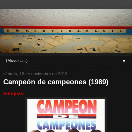
▼
sábado, 16 de noviembre de 2013
Campeón de campeones (1989)
Sinopsis: