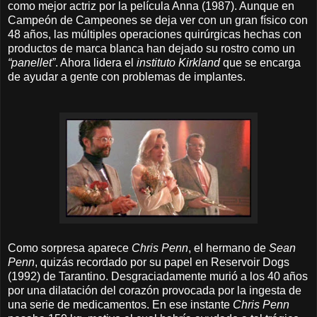
como mejor actriz por la película Anna (1987). Aunque en
Campeón de Campeones se deja ver con un gran físico con
48 años, las múltiples operaciones quirúrgicas hechas con
productos de marca blanca han dejado su rostro como un
“panellet”
. Ahora lidera el
instituto Kirkland
que se encarga
de ayudar a gente con problemas de implantes.
Como sorpresa aparece
Chris Penn
, el hermano de
Sean
Penn
, quizás recordado por su papel en Reservoir Dogs
(1992) de Tarantino. Desgraciadamente murió a los 40 años
por una dilatación del corazón provocada por la ingesta de
una serie de medicamentos. En ese instante
Chris Penn