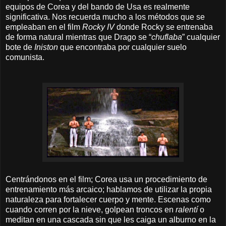
equipos de Corea y del bando de Usa es realmente
significativa. Nos recuerda mucho a los métodos que se
empleaban en el film
Rocky IV
donde Rocky se entrenaba
de forma natural mientras que Drago se “
chuflaba
” cualquier
bote de
Iniston
que encontraba por cualquier suelo
comunista.
Centrándonos en el film; Corea usa un procedimiento de
entrenamiento más arcaico; hablamos de utilizar la propia
naturaleza para fortalecer cuerpo y mente. Escenas como
cuando corren por la nieve, golpean troncos en
ralentí
o
meditan en una cascada sin que les caiga un alburno en la