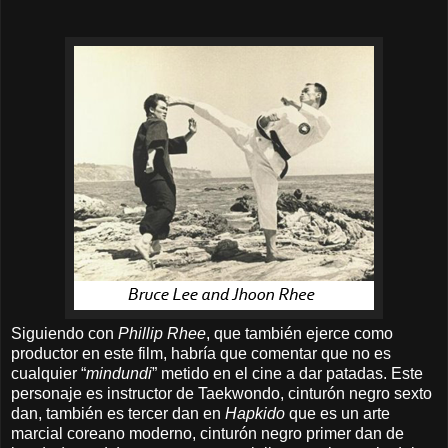
Siguiendo con
Phillip Rhee
, que también ejerce como
productor en este film, habría que comentar que no es
cualquier “
mindundi
” metido en el cine a dar patadas. Este
personaje es instructor de Taekwondo, cinturón negro sexto
dan, también es tercer dan en
Hapkido
que es un arte
marcial coreano moderno, cinturón negro primer dan de