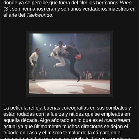
donde ya se percibe que fuera del film los hermanos
Rhee
(Sí, son hermanos) eran y son unos verdaderos maestros en
el arte del
Taekwondo
.
La película refleja buenas coreografías en sus combates y
están rodadas con la fuerza y nitidez que se empleaba en
aquella década. Algo añorado en lo que es el
mainstream
actual
ya que últimamente muchos directores se dejan el
trípode en casa y el mismo temblor de la cámara en el
rodaje de muchas escenas de combate, llegan a provocar