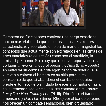
Campeón de Campeones contiene una carga emocional
mucho más elaborada que en otras cintas de similares
características y sobretodo emplea de manera magistral los
conceptos que actualmente son excretados en las cintas de
artes marciales (o de acción) como son el sacrificio, la
amistad y el honor. Solo hay que observar aquella escena
de lágrima viva en la que el personaje
Álex
(Eric Roberts)
en mitad de su combate grita agonizando de dolor que le
vuelvan a colocar el hombro en su sitio porque es
consciente de que si abandona el combate, el equipo
pierde el torneo. Pero sin duda la escena por antonomasia
es la tremenda secuencia final del combate entre
Tommy
Lee
y
Dae Han
.
Tommy Lee
(Phillip Rhee) por el bando
americano y
Dae Han
(Simon Rhee) por el bando coreano
nos ofrecen un combate sensacional, bien orquestado