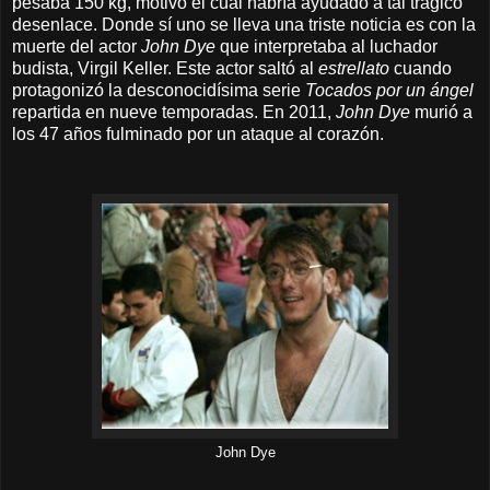
pesaba 150 kg, motivo el cual habría ayudado a tal trágico
desenlace. Donde sí uno se lleva una triste noticia es con la
muerte del actor
John Dye
que interpretaba al luchador
budista, Virgil Keller. Este actor saltó al
estrellato
cuando
protagonizó la desconocidísima serie
Tocados por un ángel
repartida en nueve temporadas. En 2011,
John Dye
murió a
los 47 años fulminado por un ataque al corazón.
John Dye