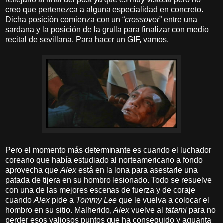
creo que pertenezca a alguna especialidad en concreto.
Dicha posición comienza con un “
crossover
” entre una
sardana y la posición de la grulla para finalizar con medio
recital de sevillana. Para hacer un GIF, vamos.
Pero el momento más determinante es cuando el luchador
coreano que había estudiado al norteamericano a fondo
aprovecha que
Alex
está en la lona para asestarle una
patada de tijera en su hombro lesionado. Todo se resuelve
con una de las mejores escenas de fuerza y de coraje
cuando
Alex
pide a
Tommy Lee
que le vuelva a colocar el
hombro en su sitio. Malherido,
Alex
vuelve al
tatami
para no
perder esos valiosos puntos que ha conseguido y aguanta