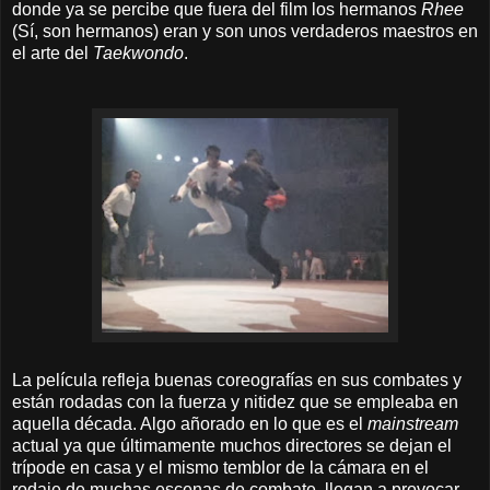
donde ya se percibe que fuera del film los hermanos
Rhee
(Sí, son hermanos) eran y son unos verdaderos maestros en
el arte del
Taekwondo
.
La película refleja buenas coreografías en sus combates y
están rodadas con la fuerza y nitidez que se empleaba en
aquella década. Algo añorado en lo que es el
mainstream
actual
ya que últimamente muchos directores se dejan el
trípode en casa y el mismo temblor de la cámara en el
rodaje de muchas escenas de combate, llegan a provocar