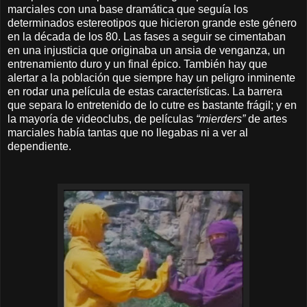
marciales con una base dramática que seguía los
determinados estereotipos que hicieron grande este género
en la década de los 80. Las fases a seguir se cimentaban
en una injusticia que originaba un ansia de venganza, un
entrenamiento duro y un final épico. También hay que
alertar a la población que siempre hay un peligro inminente
en rodar una película de estas características. La barrera
que separa lo entretenido de lo cutre es bastante frágil; y en
la mayoría de videoclubs, de películas
“mierders”
de artes
marciales había tantas que no llegabas ni a ver al
dependiente.