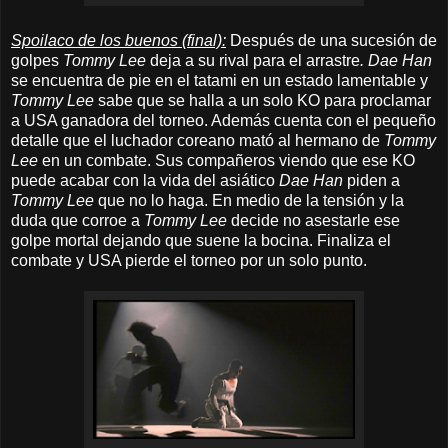
Spoilaco de los buenos (final):
Después de una sucesión de
golpes
Tommy Lee
deja a su rival para el arrastre
. Dae Han
se encuentra de pie en el tatami en un estado lamentable y
Tommy Lee
sabe que se halla a un solo KO para proclamar
a USA ganadora del torneo. Además cuenta con el pequeño
detalle que el luchador coreano mató al hermano de
Tommy
Lee
en un combate. Sus compañeros viendo que ese KO
puede acabar con la vida del asiático
Dae Han
piden a
Tommy Lee
que no lo haga. En medio de la tensión y la
duda que corroe a
Tommy Lee
decide no asestarle ese
golpe mortal dejando que suene la bocina. Finaliza el
combate y USA pierde el torneo por un solo punto.