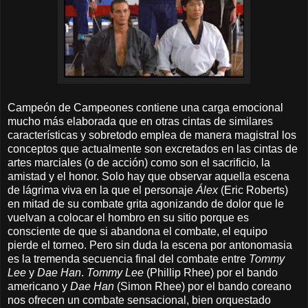
Campeón de Campeones contiene una carga emocional
mucho más elaborada que en otras cintas de similares
características y sobretodo emplea de manera magistral los
conceptos que actualmente son excretados en las cintas de
artes marciales (o de acción) como son el sacrificio, la
amistad y el honor. Solo hay que observar aquella escena
de lágrima viva en la que el personaje
Álex
(Eric Roberts)
en mitad de su combate grita agonizando de dolor que le
vuelvan a colocar el hombro en su sitio porque es
consciente de que si abandona el combate, el equipo
pierde el torneo. Pero sin duda la escena por antonomasia
es la tremenda secuencia final del combate entre
Tommy
Lee
y
Dae Han
.
Tommy Lee
(Phillip Rhee) por el bando
americano y
Dae Han
(Simon Rhee) por el bando coreano
nos ofrecen un combate sensacional, bien orquestado