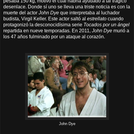
pesaba 150 kg, motivo el cual habría ayudado a tal trágico
desenlace. Donde sí uno se lleva una triste noticia es con la
muerte del actor
John Dye
que interpretaba al luchador
budista, Virgil Keller. Este actor saltó al
estrellato
cuando
protagonizó la desconocidísima serie
Tocados por un ángel
repartida en nueve temporadas. En 2011,
John Dye
murió a
los 47 años fulminado por un ataque al corazón.
John Dye