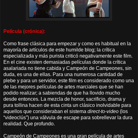
Película (crónica):
Como frase clásica para empezar y como es habitual en la
mayoría de artículos de este humilde blog; la crítica
especializada y más purista criticó negativamente este film.
En el cine existen demasiadas películas donde la crítica
asalariada no tiene cabida y Campeón de Campeones, sin
duda, es una de ellas. Para una numerosa cantidad de
plebe y para un servidor, este film es considerado como una
de las mejores películas de artes marciales que se han
podido realizar; a sabiendas de que ha llovido mucho
desde entonces. La mezcla de honor, sacrificio, drama y
pura tollina hacen de esta cinta un clásico inolvidable para
aquellos que consideraban el sistema
direct-to-video
(los
“videoclús”) una válvula de escape para sobrellevar la dura
realidad. Que profundo.
Campeón de Campeones es una gran película de artes