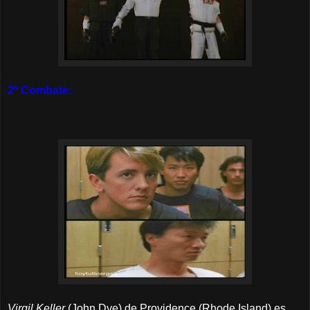
2º Combate:
Virgil Keller
(John Dye) de Providence (Rhode Island) es