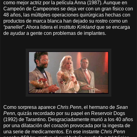
como mejor actriz por la película Anna (1987). Aunque en
Campeón de Campeones se deja ver con un gran físico con
48 años, las múltiples operaciones quirúrgicas hechas con
productos de marca blanca han dejado su rostro como un
“panellet”
. Ahora lidera el
instituto Kirkland
que se encarga
de ayudar a gente con problemas de implantes.
Como sorpresa aparece
Chris Penn
, el hermano de
Sean
Penn
, quizás recordado por su papel en Reservoir Dogs
(1992) de Tarantino. Desgraciadamente murió a los 40 años
por una dilatación del corazón provocada por la ingesta de
una serie de medicamentos. En ese instante
Chris Penn