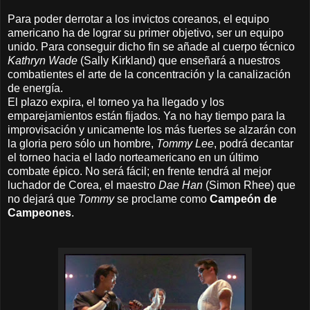
Para poder derrotar a los
invictos
coreanos, el equipo
americano ha de lograr su primer objetivo, ser un equipo
unido. Para conseguir dicho fin se añade al cuerpo técnico
Kathryn Wade
(Sally Kirkland) que enseñará a nuestros
combatientes el arte de la concentración y la canalización
de energía.
El plazo expira, el torneo ya ha llegado y los
emparejamientos están fijados. Ya no hay tiempo para la
improvisación y unicamente los más fuertes se alzarán con
la gloria pero sólo un hombre,
Tommy Lee
, podrá decantar
el torneo hacia el lado norteamericano
en un último
combate épico
. No será fácil; en frente tendrá al mejor
luchador de Corea, el maestro
Dae Han
(Simon Rhee) que
no dejará que
Tommy
se proclame como
Campeón de
Campeones
.