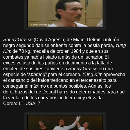
Sonny Grasso
(David Agresta) de Miami Detroit, cinturón
negro segundo dan se enfrenta contra la bestia parda,
Yung
Kim
de 70 kg, medalla de oro en 1984 y que en sus
combates ya había lisiado a más de un luchador. El
excesivo uso de los puños en detrimento a la falta de
empleo de sus pies convierte a
Sonny Grasso
en una
especie de “
sparring
” para el coreano.
Yung Kim
aprovecha
el cansancio del italoamericano en el tercer asalto para
conseguir el máximo de puntos posibles. Aún así los
derechazos del de Detroit han sido determinantes para que
la ventaja de los coreanos no fuera muy elevada.
Corea: 11 USA: 7