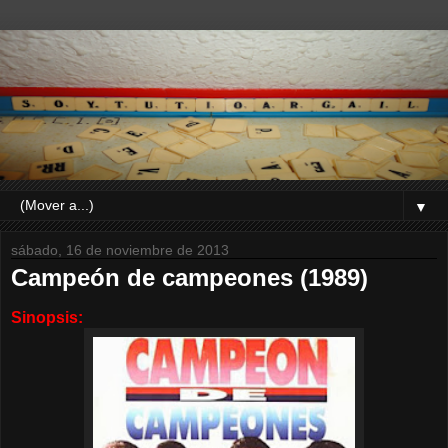
▼
sábado, 16 de noviembre de 2013
Campeón de campeones (1989)
Sinopsis: