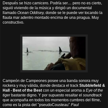
Después se hizo carnicero. Podría ser… pero no es cierto,
siguió viviendo de la música y dirigió un documental
llamado
Ocean Oddisey,
donde se le puede ver tocando la
flauta mar adentro montado encima de una piragua. Muy
constructivo.
Campeón de Campeones posee una banda sonora muy
rockera y muy válida, donde destaca el track
Stubblefield &
Hall - Best of the Best
con un especial aroma a
Eye of the
tiger
bastante digno. Y por supuesto resaltar el
soundtrack
que acompaña en todos los momentos cumbres del filme,
como es la pista del "pseudoCousteau"
Paul