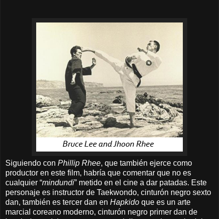
Siguiendo con
Phillip Rhee
, que también ejerce como
productor en este film, habría que comentar que no es
cualquier “
mindundi
” metido en el cine a dar patadas. Este
personaje es instructor de Taekwondo, cinturón negro sexto
dan, también es tercer dan en
Hapkido
que es un arte
marcial coreano moderno, cinturón negro primer dan de