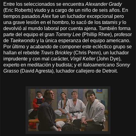
Entre los seleccionados se encuentra
Alexander Grady
(Eric Roberts) viudo y a cargo de un niño de seis años. En
tiempos pasados
Alex
fue un luchador excepcional pero
una grave lesión en el hombro, lo sacó de los
tatamis y
lo
devolvió al mundo laboral por cuenta ajena
. También forma
parte del equipo el gran
Tommy Lee
(Phillip Rhee), profesor
de
Taekwondo
y la única esperanza del equipo americano.
Por último y
a
cabando de componer este ecléctico grupo se
hallan el rebelde
Travis Brickley
(Chris Penn), un luchador
imprudente y con mal carácter,
Virgil Keller
(John Dye),
experto en meditación y budista; y el italoamericano
Sonny
Grasso
(David Agresta), luchador callejero de Detroit.