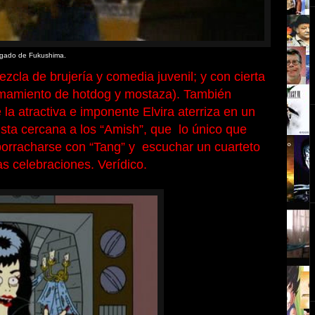
egado de Fukushima.
ezcla de brujería y comedia juvenil; y con cierta
amamiento de hotdog y mostaza). También
 la atractiva e imponente Elvira aterriza en un
sta cercana a los “Amish”, que lo único que
orracharse con “Tang” y escuchar un cuarteto
s celebraciones. Verídico.