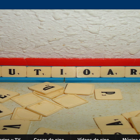
eries y TV
Cosas de cine
Vídeos de cine
Música 