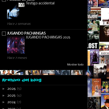
Testigo accidental
Hace 2 semanas
JUGANDO PACHANGAS
JUGANDO PACHANGAS 2025
Hace 7 meses
Mostrar todo
Archivo del blog
►
2026
(5)
►
2025
(6)
►
2024
(7)
►
2023
(4)