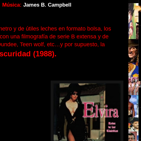
Música:
James B. Campbell
etro y de útiles leches en formato bolsa, los
on una filmografía de serie B extensa y de
 Dundee, Teen wolf, etc…y por supuesto, la
oscuridad (1988).