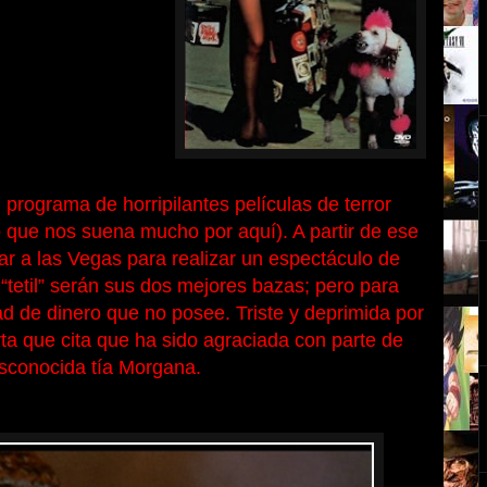
n programa de
horripilantes películas de terror
o que nos suena mucho por aquí). A partir de ese
ar a las Vegas para realizar un espectáculo de
tetil” serán sus
dos
mejores bazas; pero para
dad de dinero que no posee. Triste y deprimida por
rta que cita que ha sido agraciada con parte de
desconocida tía Morgana.