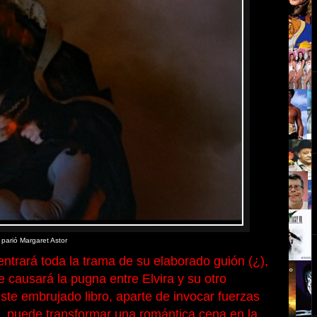
a parió Margaret Astor
entrará toda la trama de su elaborado guión (¿),
e causará la pugna entre Elvira y su otro
este embrujado libro, aparte de invocar fuerzas
, puede transformar una romántica cena en la