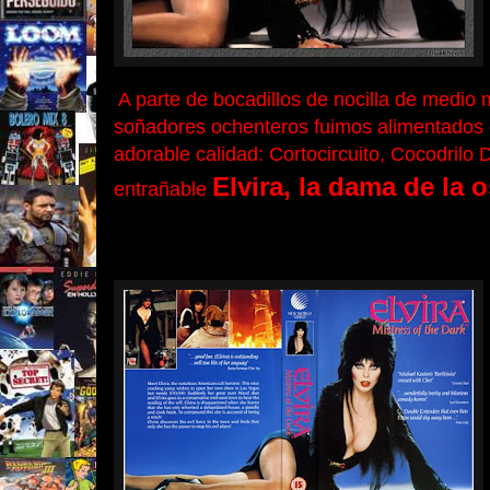
A parte de bocadillos de nocilla de medio m
soñadores ochenteros fuimos alimentados c
adorable calidad: Cortocircuito, Cocodrilo
Elvira, la dama de la 
entrañable