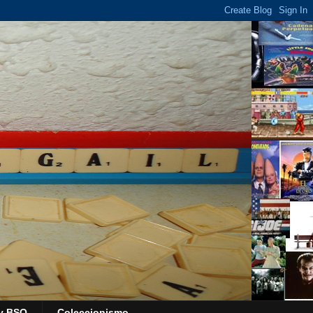
y BSO
Coleccionismo