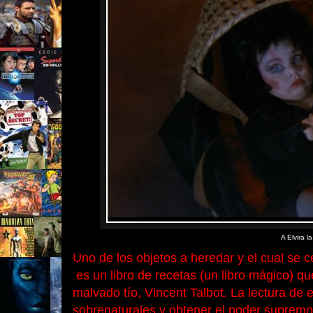
A Elvira l
Uno de los objetos
a heredar
y el cual se c
es un libro de recetas (un libro mágico) qu
malvado tío, Vincent Talbot. La lectura de 
sobrenaturales y obtener el poder supremo