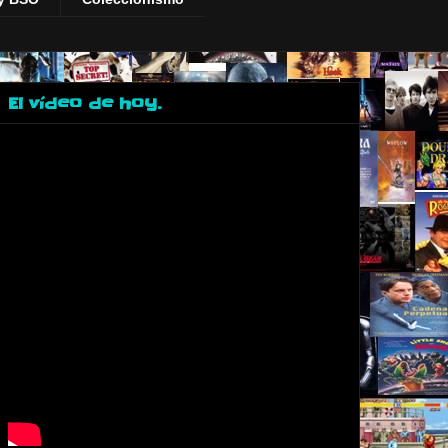
El vídeo de hoy.