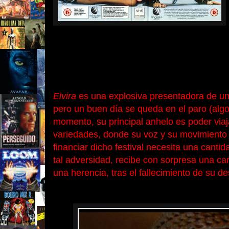
Elvira
es una explosiva
presentadora de u
pero un buen día se queda en el paro (alg
momento, su principal anhelo es poder viaj
variedades, donde su voz y su movimiento “
financiar dicho festival necesita una canti
tal adversidad, recibe con sorpresa una ca
una herencia, tras el fallecimiento de su 