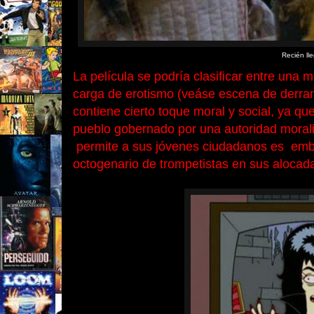
Recién ll
La película se podría clasificar entre una m
carga de erotismo (veáse escena de derr
contiene cierto toque moral y social, ya que
pueblo gobernado por una autoridad morali
permite a sus jóvenes ciudadanos es emb
octogenario de trompetistas en sus alocada