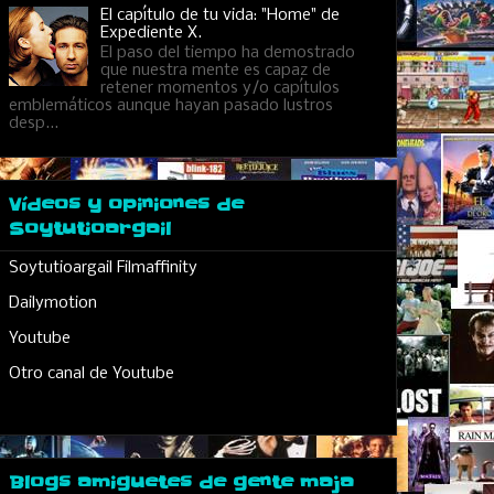
El capítulo de tu vida: "Home" de
Expediente X.
El paso del tiempo ha demostrado
que nuestra mente es capaz de
retener momentos y/o capítulos
emblemáticos aunque hayan pasado lustros
desp...
Vídeos y opiniones de
Soytutioargail
Soytutioargail Filmaffinity
Dailymotion
Youtube
Otro canal de Youtube
Blogs amiguetes de gente maja