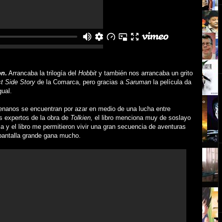
on
.
Arrancaba la trilogía del
Hobbit
y también nos arrancaba un grito
t Side Story
de la Comarca, pero gracias a
Saruman
la película da
gual.
 enanos se encuentran por azar en medio de una lucha entre
s expertos de la obra de
Tolkien,
el libro menciona muy de soslayo
ula y el libro me permitieron vivir una gran secuencia de aventuras
 pantalla grande gana mucho.