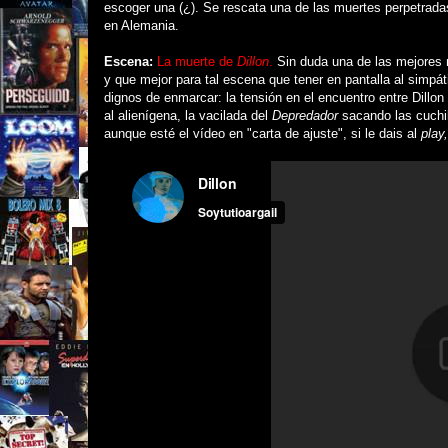
escoger una (¿). Se rescata una de las muertes perpetrada
en Alemania.
Escena:
La muerte de
Dillon
.
Sin duda una de las mejores m
y que mejor para tal escena que tener en pantalla al simpá
dignos de enmarcar: la tensión en el encuentro entre Dillon
al alienígena, la vacilada del
Depredador
sacando las cuchi
aunque esté el vídeo en "carta de ajuste", si le dais al
play,