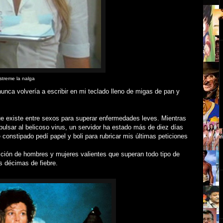
treme la nalga
nca volvería a escribir en mi teclado lleno de migas de pan y
que existe entre sexos para superar enfermedades leves. Mientras
pulsar al belicoso virus, un servidor ha estado más de diez días
constipado pedí papel y boli para rubricar mis últimas peticiones
cción de hombres y mujeres valientes que superan todo tipo de
s décimas de fiebre.