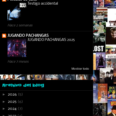
Testigo accidental
Hace 2 semanas
JUGANDO PACHANGAS
JUGANDO PACHANGAS 2025
Hace 7 meses
Mostrar todo
Archivo del blog
►
2026
(5)
►
2025
(6)
►
2024
(7)
►
2023
(4)