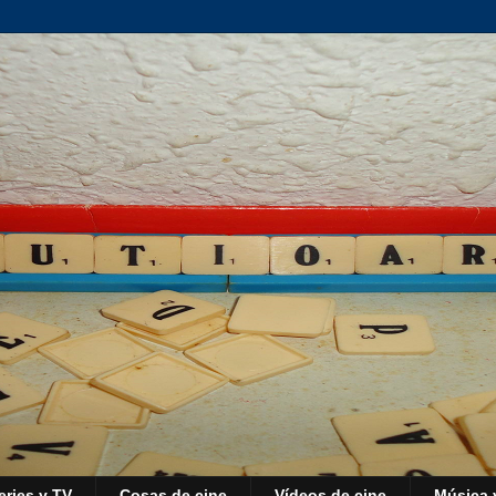
eries y TV
Cosas de cine
Vídeos de cine
Música 