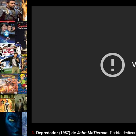
4.
Depredador (1987) de
John McTiernan
.
Podría dedicar