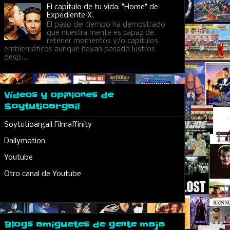
El capítulo de tu vida: "Home" de
Expediente X.
El paso del tiempo ha demostrado
que nuestra mente es capaz de
retener momentos y/o capítulos
emblemáticos aunque hayan pasado lustros
desp...
Vídeos y opiniones de
Soytutioargail
Soytutioargail Filmaffinity
Dailymotion
Youtube
Otro canal de Youtube
Blogs amiguetes de gente maja