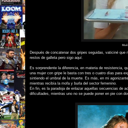
Mués
Después de concatenar dos gripes seguidas, vaticiné que nu
restos de galleta pero sigo aquí.
Es sorprendente la diferencia, en materia de resistencia, 
una mujer con gripe le basta con tres o cuatro días para ex
sintiendo el umbral de la muerte. Es más, en mi agonizante 
mientras recibía la mofa y burla del sector femenino.
En fin, es la paradoja de enlazar aquellas secuencias de a
dificultades, mientras uno no se puede poner en pie con do