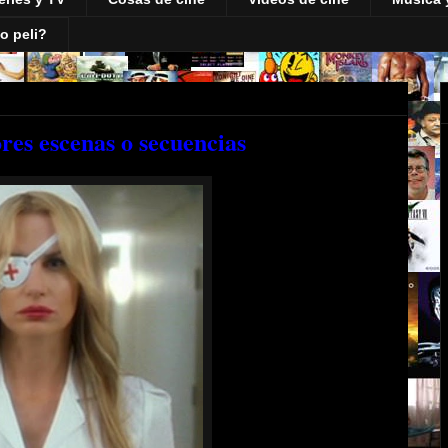
o peli?
ores escenas o secuencias