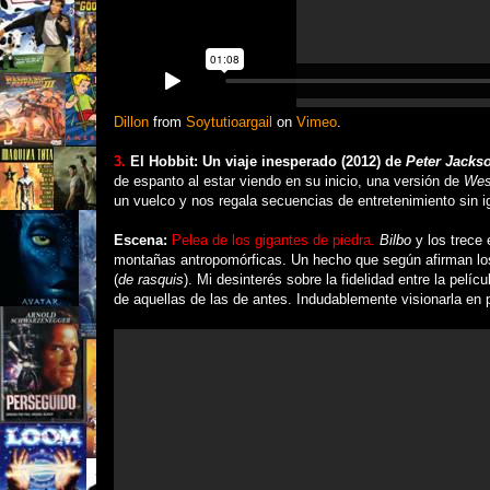
Dillon
from
Soytutioargail
on
Vimeo
.
3.
El Hobbit: Un viaje inesperado (2012) de
Peter Jacks
de espanto al estar viendo en su inicio, una versión de
Wes
un vuelco y nos regala secuencias de entretenimiento sin i
Escena:
Pelea de los gigantes de piedra.
Bilbo
y los trece
montañas antropomórficas. Un hecho que según afirman lo
(
de rasquis
). Mi desinterés sobre la fidelidad entre la pelíc
de aquellas de las de antes. Indudablemente visionarla en