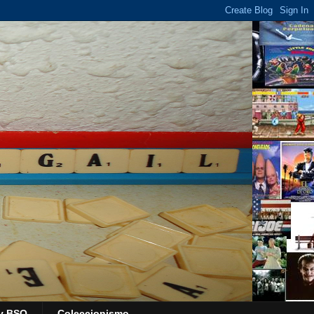
y BSO
Coleccionismo