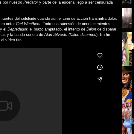
s por nuestro
Predator
y
parte de la escena
llegó a ser censurada
uertes del celuloide cuando aún el cine de acción transmitía dolor;
tico actor
Carl Weathers
. Toda una sucesión de acontecimientos
 y el
Depredador
, el brazo amputado, el intento de
Dillon
de disparar
llas y la banda sonora de
Alan Silvestri (Dillon disarmed
). En fin…
el vídeo tira.