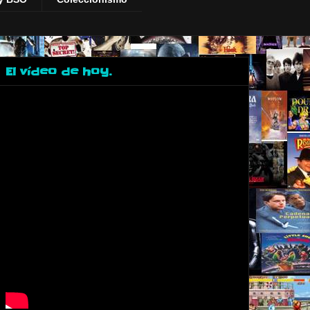
El vídeo de hoy.