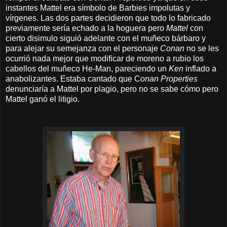
instantes Mattel era símbolo de Barbies impolutas y
vírgenes. Las dos partes decidieron que todo lo fabricado
previamente sería echado a la hoguera pero
Mattel
con
cierto disimulo siguió adelante con el muñeco bárbaro y
para alejar su semejanza con el personaje
Conan
no se les
ocurrió nada mejor que modificar de moreno a rubio los
cabellos del muñeco He-Man, pareciendo un
Ken
inflado a
anabolizantes. Estaba cantado que C
onan Properties
denunciaría a Mattel por plagio, pero no se sabe cómo pero
Mattel ganó el litigio.