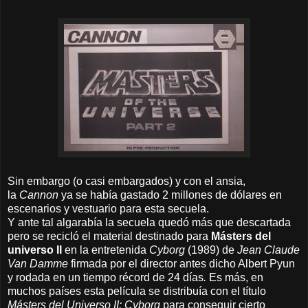
Sin embargo (o casi embargados) y con el ansia,
la
Cannon
ya se había gastado 2 millones de dólares en
escenarios y vestuario para esta secuela.
Y a
nte tal algarabía la secuela quedó más que descartada
pero se recicló el material destinado para
Másters del
universo II
en la entretenida
Cyborg
(1989) de
Jean Claude
Van Damme
firmada por el director antes dicho Albert Pyun
y rodada en
un tiempo récord de 24 días
.
Es más, en
muchos países esta película se distribuía con el título
Másters del Universo II: Cyborg
para conseguir cierto