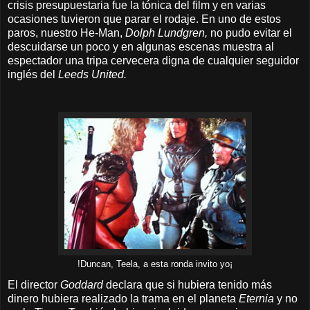
crisis presupuestaria fue la tónica del film y en varias
ocasiones tuvieron que parar el rodaje. En uno de estos
paros, nuestro He-Man,
Dolph Lundgren,
no pudo evitar el
descuidarse un poco y en algunas escenas muestra al
espectador una tripa cervecera digna de cualquier seguidor
inglés del
Leeds United.
!Duncan, Teela, a esta ronda invito yo¡
El director
Goddard
declara que si hubiera tenido más
dinero hubiera realizado la trama en el planeta
Eternia
y no