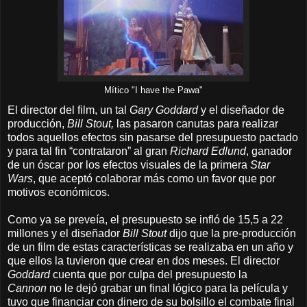
Mítico "I have the Pawa"
El director del film, un tal
Gary Goddard
y el diseñador de
producción,
Bill Stout,
las pasaron canutas para realizar
todos aquellos efectos sin pasarse del presupuesto pactado
y para tal fin “contrataron” al gran
Richard Edlund
, ganador
de un óscar por los efectos visuales de la primera
Star
Wars
, que aceptó colaborar más como un favor que por
motivos económicos.
Como ya se preveía, el presupuesto se infló de 15,5 a 22
millones y el diseñador
Bill Stout
dijo que la pre-producción
de un film de estas características se realizaba en un año y
que ellos la tuvieron que crear en dos meses. El director
Goddard
cuenta que por culpa del presupuesto
la
Cannon
no le dejó grabar un final lógico para la película y
tuvo que financiar con dinero de su bolsillo el combate final