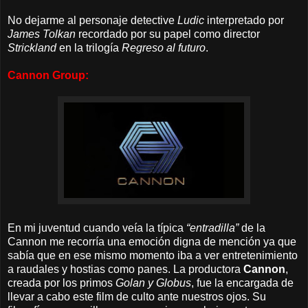
No dejarme al personaje detective
Ludic
interpretado por
James Tolkan
recordado por su papel como director
Strickland
en la trilogía
Regreso al futuro
.
Cannon Group:
En mi juventud cuando veía la típica
“entradilla”
de la
Cannon me recorría una emoción digna de mención ya que
sabía que en ese mismo momento iba a ver entretenimiento
a raudales y hostias como panes.
La productora
Cannon
,
creada por los primos
Golan y Globus
, fue la encargada de
llevar a cabo este film de culto ante nuestros ojos. Su