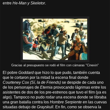
entre
He-Man y Skeletor
.
Gracias al presupuesto se rodó el film con cámaras "Cinexin"
El pobre
Goddard
que hizo lo que pudo, también cuenta
que le cortaron por la mitad la escena final donde
Courteney Cox (Sí, la de Friends)
se despide de cada uno
de los personajes de
Eternia
provocando lágrimas entre los
asistentes de dos de los pre-estrenos que tuvo el film (ya es
algo). Tampoco no pudo rodar una escena donde se libraba
una gran batalla contra los
Hombre Serpiente
en las cuevas
situadas debajo de
Grayskull
. En fin, c
omo se observa la