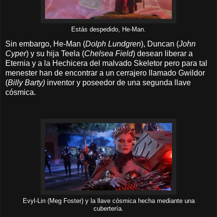
Estás despedido, He-Man.
Sin embargo, He-Man (
Dolph Lundgren
), Duncan (
John
Cyper
) y su hija Teela (
Chelsea Field
) desean liberar a
Eternia y a la Hechicera del malvado Skeletor pero para tal
menester han de encontrar a un cerrajero llamado Gwildor
(
Billy Barty)
inventor y poseedor de una segunda llave
cósmica.
Evyl-Lin (Meg Foster) y la llave cósmica hecha mediante una
cubertería.