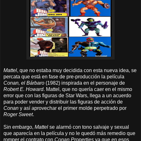
Mattel
, que no estaba muy decidida con esta nueva idea, se
percata que está en fase de pre-producción la película
Conan, el Bárbaro
(1982) inspirada en el personaje de
Robert E. Howard
. Mattel, que no quería caer en el mismo
error que con las figuras de Star Wars, llega a un acuerdo
para poder vender y distribuir las figuras de acción de
Conan
y así aprovechar el primer molde perpetrado por
Roger Sweet
.
Sin embargo,
Mattel
se alarmó con tono salvaje y sexual
que aparecía en la película y no le quedó más remedio que
romper el contrato con
Conan Properties
ya que en esos