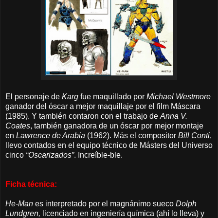
El personaje de
Karg
fue maquillado por
Michael Westmore
ganador del óscar a mejor maquillaje por el film Máscara
(1985). Y también contaron con el trabajo de
Anna V.
Coates
, también ganadora de un óscar por mejor montaje
en
Lawrence de Arabia
(1962).
Más el compositor
Bill Conti
,
llevo contados
en el equipo técnico de Másters del Universo
cinco
“Oscarizados”
. Increíble-ble.
Ficha técnica:
He-Man
es interpretado por el magnánimo sueco
Dolph
Lundgren,
licenciado en ingeniería química (ahí lo lleva) y