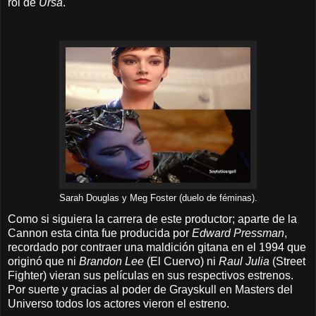
rol de
Ursa
.
Sarah Douglas y Meg Foster (duelo de féminas).
Como si siguiera la carrera de este productor; aparte de la
Cannon esta cinta fue producida por
Edward Pressman
,
recordado por contraer una maldición gitana en el 1994 que
originó que ni
Brandon Lee
(El Cuervo) ni
Raul Julia
(Street
Fighter) vieran sus películas en sus respectivos estrenos.
Por suerte y gracias al poder de Grayskull en Masters del
Universo todos los actores vieron el estreno.