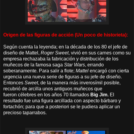
Origen de las figuras de acción (Un poco de historieta):
Según cuenta la leyenda; en la década de los 80 el jefe de
diseño de Mattel,
Roger Sweet
, vivió en sus carnes como su
empresa rechazaba la fabricación y distribución de los
muñecos de la famosa saga
Star Wars
, errando
soberanamente. Para salir a flote;
Mattel
encargó con cierta
urgencia una nueva serie de figuras
a su jefe de diseño
.
Entonces
Sweet
, de la manera más inverosímil posible,
recubrió de arcilla unos antiguos muñecos que
fueron
célebres en los años 70
llamados
Big Jim.
El
resultado fue una
figura arcillada con aspecto bárbaro y
fortachón; para que a posteriori se le pudiera aplicar un
precioso taparrabos.