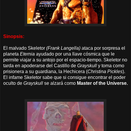
Sinopsis:
El malvado Skeletor
(Frank Langella)
ataca por sorpresa el
planeta
Eternia
ayudado por una llave cósmica que le
permite viajar a su antojo por el espacio-tiempo. Skeletor no
tarda en apoderarse del Castillo de
Grayskull
y toma como
prisionera a su guardiana, la Hechicera (
Christina Pickles
).
El infame Skeletor sabe que si consigue encontrar el poder
oculto de
Grayskull
se alzará como
Master of the Universe.