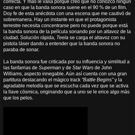
correcta. Y más le valía porque creo que no conozco ningún
caso en que la banda sonora suene en el 90 % de un film.
Doy fe de esta anécdota con una escena que me cautivó de
sobremanera. Hay un instante en que el protagonista
terrestre necesita concentrarse pero no puede porque está
la banda sonora de la película sonando por un altavoz de la
ciudad. Solución rápida,
Teela
se carga el altavoz con su
pistola láser dando a entender que la banda sonora no
paraba de sonar.
La banda sonora fue criticada por su influencia y similitud a
las fanfarrias de
Superman
y de
Star Wars
de John
Williams, aspecto innegable. Aún así cuenta con una gran
partitura destacando el mágico track
“Battle Begins”
y la
agradable melodía que se escucha cada vez que se activa
la llave cósmica, originando que a uno se le erice algo más
que los pelos.