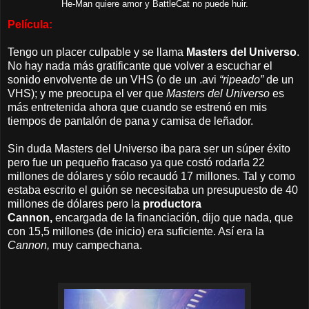
He-Man quiere amor y BattleCat no puede huir.
Película:
Tengo un placer culpable y se llama
Masters del Universo
.
No hay nada más gratificante que volver a escuchar el
sonido envolvente de un VHS (o de un .avi
“ripeado”
de un
VHS); y me preocupa el ver que
Masters del Universo
es
más entretenida ahora que cuando se estrenó en mis
tiempos de pantalón de pana y camisa de leñador.
Sin duda
Masters del Universo iba para ser un súper éxito
pero fue un pequeño fracaso ya que costó rodarla 22
millones de dólares y sólo recaudó 17 millones.
Tal y como
estaba escrito el guión se necesitaba un presupuesto de 40
millones de dólares pero la
productora
Cannon,
encargada de la financiación, dijo que nada, que
con 15,5 millones (de inicio) era suficiente. Así era la
Cannon,
muy campechana.