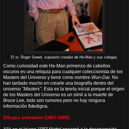
El sr. Roger Sweet, supuesto creador de He-Man y sus colegas.
Como curiosidad este He-Man primerizo de cabellos
oscuros es una reliquia para cualquier coleccionista de los
Masters del Universo y tiene como nombre
Wun-Dar
. No
han tardado mucho en crearle una biografía dentro del
universo
"Masters"
. Esta es la teoría inicial porque el origen
de los Masters del Universo es un símil a la muerte de
Bruce Lee,
todo son rumores pero no hay ninguna
información fidedigna.
Dibujos animados (1983-1985):