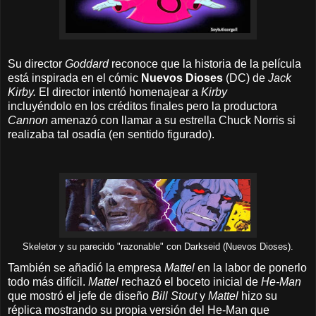
Su director
Goddard
reconoce que la historia de la película
está inspirada en el cómic
Nuevos Dioses
(DC) de
Jack
Kirby.
El director intentó homenajear a
Kirby
incluyéndolo en los créditos finales pero la productora
Cannon
amenazó con llamar a su estrella Chuck Norris si
realizaba tal osadía (en sentido figurado).
Skeletor y su parecido "razonable" con Darkseid (Nuevos Dioses).
También se añadió la empresa
Mattel
en la labor de ponerlo
todo más difícil.
Mattel
rechazó el boceto inicial de
He-Man
que mostró el jefe de diseño
Bill Stout
y
Mattel
hizo su
réplica mostrando su propia versión del He-Man que