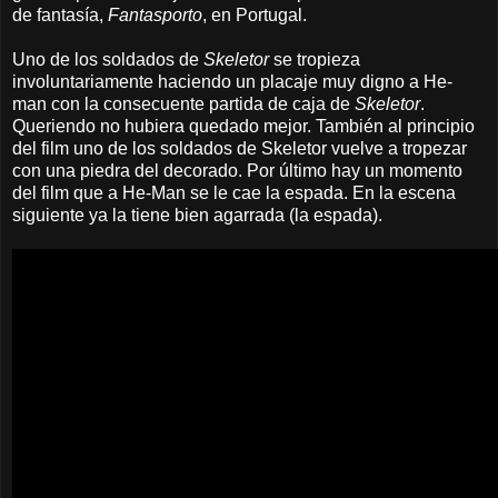
de fantasía,
Fantasporto
, en Portugal.
Uno de los soldados de
Skeletor
se tropieza
involuntariamente haciendo un placaje muy digno a He-
man con la consecuente partida de caja de
Skeletor
.
Queriendo no hubiera quedado mejor. También al principio
del film uno de los soldados de Skeletor vuelve a tropezar
con una piedra del decorado. Por último h
ay un momento
del film que a He-Man se le cae la espada. En la escena
siguiente ya la tiene bien agarrada (la espada).