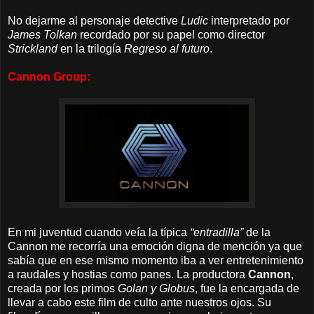
No dejarme al personaje detective
Ludic
interpretado por
James Tolkan
recordado por su papel como director
Strickland
en la trilogía
Regreso al futuro
.
Cannon Group:
En mi juventud cuando veía la típica
“entradilla”
de la
Cannon me recorría una emoción digna de mención ya que
sabía que en ese mismo momento iba a ver entretenimiento
a raudales y hostias como panes.
La productora
Cannon
,
creada por los primos
Golan y Globus
, fue la encargada de
llevar a cabo este film de culto ante nuestros ojos. Su