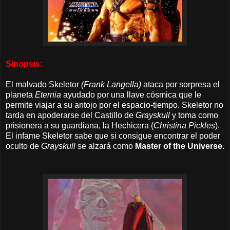
Sinopsis:
El malvado Skeletor
(Frank Langella)
ataca por sorpresa el
planeta
Eternia
ayudado por una llave cósmica que le
permite viajar a su antojo por el espacio-tiempo. Skeletor no
tarda en apoderarse del Castillo de
Grayskull
y toma como
prisionera a su guardiana, la Hechicera (
Christina Pickles
).
El infame Skeletor sabe que si consigue encontrar el poder
oculto de
Grayskull
se alzará como
Master of the Universe.