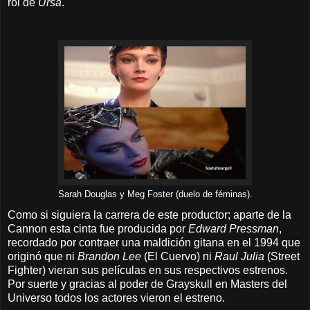
rol de
Ursa
.
Sarah Douglas y Meg Foster (duelo de féminas).
Como si siguiera la carrera de este productor; aparte de la
Cannon esta cinta fue producida por
Edward Pressman
,
recordado por contraer una maldición gitana en el 1994 que
originó que ni
Brandon Lee
(El Cuervo) ni
Raul Julia
(Street
Fighter) vieran sus películas en sus respectivos estrenos.
Por suerte y gracias al poder de Grayskull en Masters del
Universo todos los actores vieron el estreno.