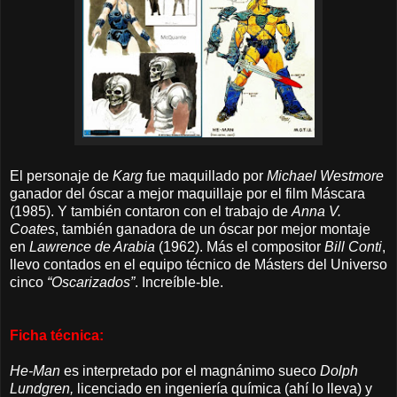
El personaje de
Karg
fue maquillado por
Michael Westmore
ganador del óscar a mejor maquillaje por el film Máscara
(1985). Y también contaron con el trabajo de
Anna V.
Coates
, también ganadora de un óscar por mejor montaje
en
Lawrence de Arabia
(1962).
Más el compositor
Bill Conti
,
llevo contados
en el equipo técnico de Másters del Universo
cinco
“Oscarizados”
. Increíble-ble.
Ficha técnica:
He-Man
es interpretado por el magnánimo sueco
Dolph
Lundgren,
licenciado en ingeniería química (ahí lo lleva) y