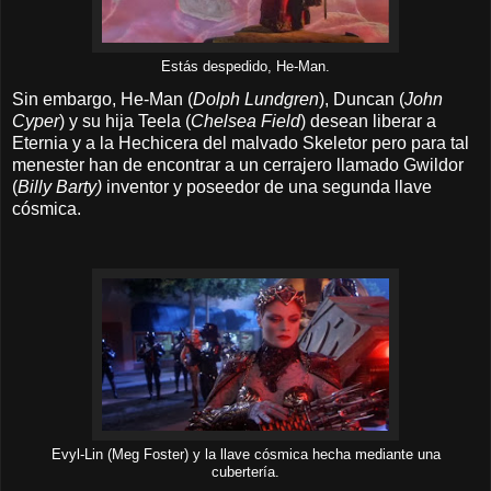
Estás despedido, He-Man.
Sin embargo, He-Man (
Dolph Lundgren
), Duncan (
John
Cyper
) y su hija Teela (
Chelsea Field
) desean liberar a
Eternia y a la Hechicera del malvado Skeletor pero para tal
menester han de encontrar a un cerrajero llamado Gwildor
(
Billy Barty)
inventor y poseedor de una segunda llave
cósmica.
Evyl-Lin (Meg Foster) y la llave cósmica hecha mediante una
cubertería.