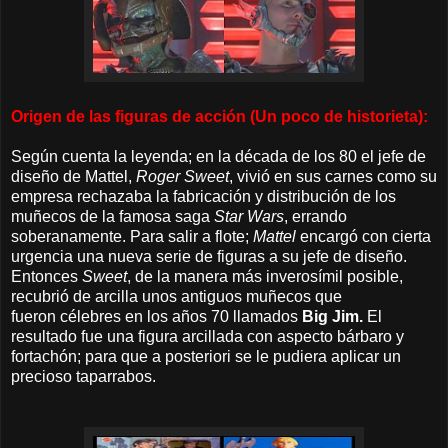
Origen de las figuras de acción (Un poco de historieta):
Según cuenta la leyenda; en la década de los 80 el jefe de
diseño de Mattel,
Roger Sweet
, vivió en sus carnes como su
empresa rechazaba la fabricación y distribución de los
muñecos de la famosa saga
Star Wars
, errando
soberanamente. Para salir a flote;
Mattel
encargó con cierta
urgencia una nueva serie de figuras
a su jefe de diseño
.
Entonces
Sweet
, de la manera más inverosímil posible,
recubrió de arcilla unos antiguos muñecos que
fueron
célebres en los años 70
llamados
Big Jim.
El
resultado fue una
figura arcillada con aspecto bárbaro y
fortachón; para que a posteriori se le pudiera aplicar un
precioso taparrabos.