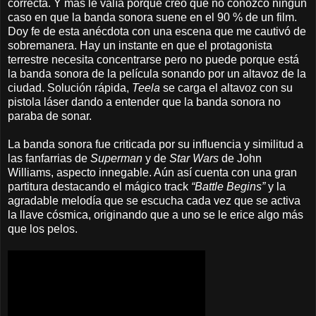
correcta. Y más le valía porque creo que no conozco ningún
caso en que la banda sonora suene en el 90 % de un film.
Doy fe de esta anécdota con una escena que me cautivó de
sobremanera. Hay un instante en que el protagonista
terrestre necesita concentrarse pero no puede porque está
la banda sonora de la película sonando por un altavoz de la
ciudad. Solución rápida,
Teela
se carga el altavoz con su
pistola láser dando a entender que la banda sonora no
paraba de sonar.
La banda sonora fue criticada por su influencia y similitud a
las fanfarrias de
Superman
y de
Star Wars
de John
Williams, aspecto innegable. Aún así cuenta con una gran
partitura destacando el mágico track
“Battle Begins”
y la
agradable melodía que se escucha cada vez que se activa
la llave cósmica, originando que a uno se le erice algo más
que los pelos.