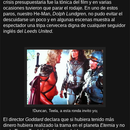
crisis presupuestaria fue la tónica del film y en varias
ocasiones tuvieron que parar el rodaje. En uno de estos
paros, nuestro He-Man,
Dolph Lundgren,
no pudo evitar el
descuidarse un poco y en algunas escenas muestra al
espectador una tripa cervecera digna de cualquier seguidor
inglés del
Leeds United.
!Duncan, Teela, a esta ronda invito yo¡
El director
Goddard
declara que si hubiera tenido más
dinero hubiera realizado la trama en el planeta
Eternia
y no