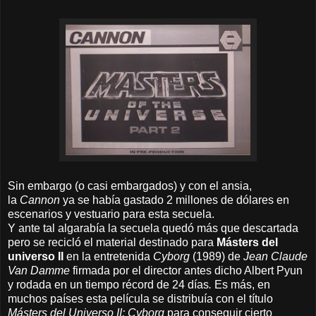
Sin embargo (o casi embargados) y con el ansia,
la
Cannon
ya se había gastado 2 millones de dólares en
escenarios y vestuario para esta secuela.
Y a
nte tal algarabía la secuela quedó más que descartada
pero se recicló el material destinado para
Másters del
universo II
en la entretenida
Cyborg
(1989) de
Jean Claude
Van Damme
firmada por el director antes dicho Albert Pyun
y rodada en
un tiempo récord de 24 días
.
Es más, en
muchos países esta película se distribuía con el título
Másters del Universo II: Cyborg
para conseguir cierto