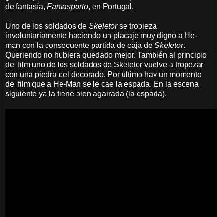
de fantasía,
Fantasporto
, en Portugal.
Uno de los soldados de
Skeletor
se tropieza
involuntariamente haciendo un placaje muy digno a He-
man con la consecuente partida de caja de
Skeletor
.
Queriendo no hubiera quedado mejor. También al principio
del film uno de los soldados de Skeletor vuelve a tropezar
con una piedra del decorado. Por último h
ay un momento
del film que a He-Man se le cae la espada. En la escena
siguiente ya la tiene bien agarrada (la espada).