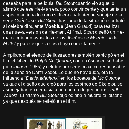
deseaba para la película.
Bill Stout
cuando vio aquello,
afirmó que ese He-Man era poco convincente y
que tenía un
aspecto anticuado
como si fuera cualquier personaje de la
serie
Cuéntame
.
Bill Stout
, hastiado de la situación contrató
al célebre dibujante
Moebius
(Jean Giraud) para realizar
una nueva versión de He-man. Al final,
Stout
diseñó un He-
man cogiendo aspectos de los diseños de
Moebius
y de
Mattel
y parece que la cosa fluyó correctamente.
Ampliando el elenco de ilustradores también participó en el
film el fallecido
Ralph Mc Quarrie
, con un óscar en su haber
por
Cocoon
(1985) y célebre por ser el máximo responsable
del diseño de Darth Vader. Lo que no hay duda, era la
influencia
"Darthvaderiana"
en los bocetos de
Mc Quarrie
ya que el diseño que creó para los esbirros de Skeletor, se
asemejaban en demasía a una horda de pequeños
Darth
Vaders.
El mismo
Bill Stout
dijo odiaba a muerte tal diseño
ya que después se reflejó en el film.