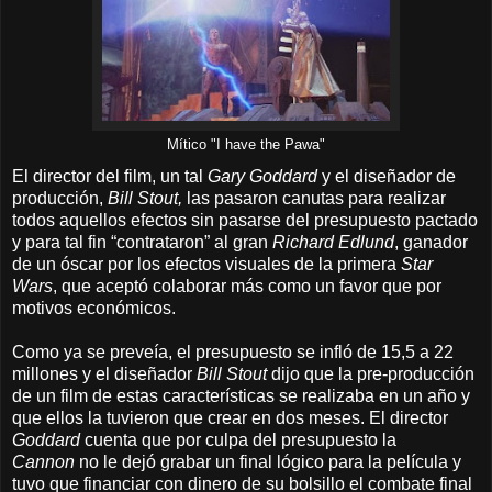
Mítico "I have the Pawa"
El director del film, un tal
Gary Goddard
y el diseñador de
producción,
Bill Stout,
las pasaron canutas para realizar
todos aquellos efectos sin pasarse del presupuesto pactado
y para tal fin “contrataron” al gran
Richard Edlund
, ganador
de un óscar por los efectos visuales de la primera
Star
Wars
, que aceptó colaborar más como un favor que por
motivos económicos.
Como ya se preveía, el presupuesto se infló de 15,5 a 22
millones y el diseñador
Bill Stout
dijo que la pre-producción
de un film de estas características se realizaba en un año y
que ellos la tuvieron que crear en dos meses. El director
Goddard
cuenta que por culpa del presupuesto
la
Cannon
no le dejó grabar un final lógico para la película y
tuvo que financiar con dinero de su bolsillo el combate final