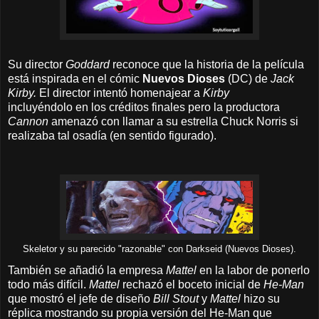
Su director
Goddard
reconoce que la historia de la película
está inspirada en el cómic
Nuevos Dioses
(DC) de
Jack
Kirby.
El director intentó homenajear a
Kirby
incluyéndolo en los créditos finales pero la productora
Cannon
amenazó con llamar a su estrella Chuck Norris si
realizaba tal osadía (en sentido figurado).
Skeletor y su parecido "razonable" con Darkseid (Nuevos Dioses).
También se añadió la empresa
Mattel
en la labor de ponerlo
todo más difícil.
Mattel
rechazó el boceto inicial de
He-Man
que mostró el jefe de diseño
Bill Stout
y
Mattel
hizo su
réplica mostrando su propia versión del He-Man que