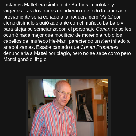
instantes Mattel era símbolo de Barbies impolutas y
vírgenes. Las dos partes decidieron que todo lo fabricado
previamente sería echado a la hoguera pero
Mattel
con
cierto disimulo siguió adelante con el muñeco bárbaro y
para alejar su semejanza con el personaje
Conan
no se les
ocurrió nada mejor que modificar de moreno a rubio los
cabellos del muñeco He-Man, pareciendo un
Ken
inflado a
anabolizantes. Estaba cantado que C
onan Properties
denunciaría a Mattel por plagio, pero no se sabe cómo pero
Mattel ganó el litigio.