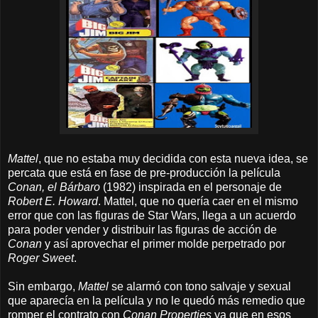
Mattel
, que no estaba muy decidida con esta nueva idea, se
percata que está en fase de pre-producción la película
Conan, el Bárbaro
(1982) inspirada en el personaje de
Robert E. Howard
. Mattel, que no quería caer en el mismo
error que con las figuras de Star Wars, llega a un acuerdo
para poder vender y distribuir las figuras de acción de
Conan
y así aprovechar el primer molde perpetrado por
Roger Sweet
.
Sin embargo,
Mattel
se alarmó con tono salvaje y sexual
que aparecía en la película y no le quedó más remedio que
romper el contrato con
Conan Properties
ya que en esos