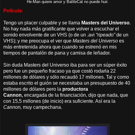
He-Man quiere amor y BattleCat no puede huir.
Película:
Tengo un placer culpable y se llama
Masters del Universo
.
No hay nada más gratificante que volver a escuchar el
sonido envolvente de un VHS (o de un .avi
“ripeado”
de un
VHS); y me preocupa el ver que
Masters del Universo
es
más entretenida ahora que cuando se estrenó en mis
tiempos de pantalón de pana y camisa de leñador.
Sin duda
Masters del Universo iba para ser un súper éxito
pero fue un pequeño fracaso ya que costó rodarla 22
millones de dólares y sólo recaudó 17 millones.
Tal y como
estaba escrito el guión se necesitaba un presupuesto de 40
millones de dólares pero la
productora
Cannon,
encargada de la financiación, dijo que nada, que
con 15,5 millones (de inicio) era suficiente. Así era la
Cannon,
muy campechana.