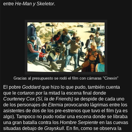
entre
He-Man y Skeletor
.
Gracias al presupuesto se rodó el film con cámaras "Cinexin"
El pobre
Goddard
que hizo lo que pudo, también cuenta
que le cortaron por la mitad la escena final donde
Courteney Cox (Sí, la de Friends)
se despide de cada uno
de los personajes de
Eternia
provocando lágrimas entre los
asistentes de dos de los pre-estrenos que tuvo el film (ya es
algo). Tampoco no pudo rodar una escena donde se libraba
una gran batalla contra los
Hombre Serpiente
en las cuevas
situadas debajo de
Grayskull
. En fin, c
omo se observa la