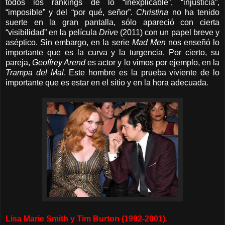
todos los rankings de lo “inexplicable”, “injusticia”,
“imposible” y del “por qué, señor”.
Christina
no ha tenido
suerte en la gran pantalla, sólo apareció con cierta
“visibilidad” en la película
Drive
(2011) con un papel breve y
aséptico. Sin embargo, en la serie
Mad Men
nos enseñó lo
importante que es la curva y la turgencia. Por cierto, su
pareja,
Geoffrey Arend
es actor y lo vimos por ejemplo, en la
Trampa del Mal
. Este hombre es la prueba viviente de lo
importante que es estar en el sitio y en la hora adecuada
.
Lisa Marie Smith y Tim Burton (1992-2001).