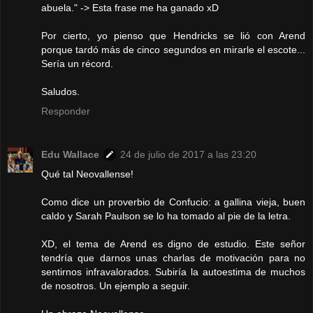
abuela." -> Esta frase me ha ganado xD
Por cierto, yo pienso que Hendricks se lió con Arend
porque tardó más de cinco segundos en mirarle el escote...
Sería un récord.
Saludos.
Responder
Edu Wallace
24 de julio de 2017 a las 23:20
Qué tal Neovallense!
Como dice un proverbio de Confucio: a gallina vieja, buen
caldo y Sarah Paulson se lo ha tomado al pie de la letra.
XD, el tema de Arend es digno de estudio. Este señor
tendría que darnos unas charlas de motivación para no
sentirnos infravalorados. Subiría la autoestima de muchos
de nosotros. Un ejemplo a seguir.