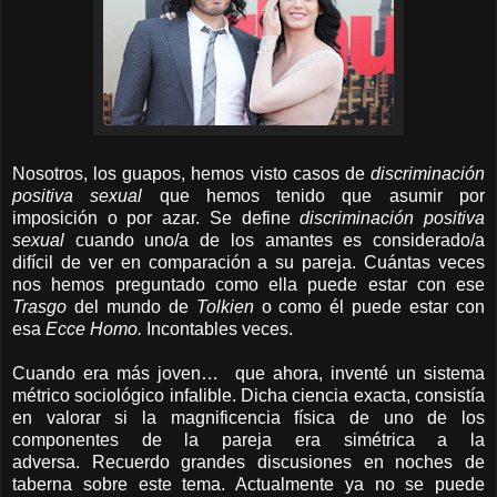
Nosotros, los guapos, hemos visto casos de
discriminación
positiva sexual
que hemos tenido que asumir por
imposición o por azar. Se define
d
iscriminación positiva
sexual
cuando uno/a de los amantes es considerado/a
difícil de ver en comparación a su pareja. Cuántas veces
nos hemos preguntado como ella puede estar con ese
Trasgo
del
mundo de
Tolkien
o como él puede estar con
esa
Ecce Homo.
Incontables veces.
Cuando era más joven…
que ahora, inventé un sistema
métrico sociológico infalible. Dicha ciencia exacta, consistía
en valorar si la magnificencia física de uno de los
componentes de la pareja era simétrica a la
adversa. Recuerdo grandes discusiones en noches de
taberna sobre este tema. Actualmente ya no se puede