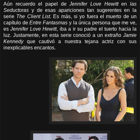
Aún recuerdo el papel de
Jennifer Love Hewitt
en
las
Seductoras
y de esas apariciones tan sugerentes en la
serie
The Client List
. Es más, si yo fuera el muerto de un
capítulo de
Entre Fantasmas
y
la única persona que me ve,
es
Jennifer Love Hewitt
, iba a ir su padre el tuerto hacia la
luz. Justamente, en esta serie conoció a un extraño
Jamie
Kennedy
que cautivó a nuestra tejana actriz con sus
inexplicables encantos.