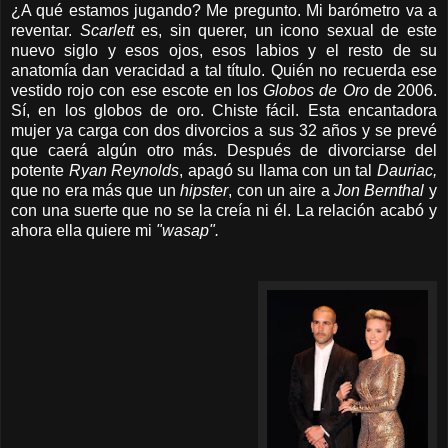
¿A qué estamos jugando? Me pregunto. Mi barómetro va a
reventar.
Scarlett
es, sin querer, un icono sexual de este
nuevo siglo y esos ojos, esos labios y el resto de su
anatomía dan veracidad a tal título. Quién no recuerda ese
vestido rojo con ese escote en los
Globos de Oro
de 2006.
Sí, en los globos de oro. Chiste fácil. Esta encantadora
mujer ya carga con dos divorcios a sus 32 años y se prevé
que
caerá
algún otro más. Después de divorciarse del
potente
Ryan Reynolds
, apagó su llama con un tal
Dauriac,
que no era más que un
hipster
, con un aire a
Jon Bernthal
y
con una suerte que no se la creía ni él. La relación acabó y
ahora ella quiere mi
"wasap".