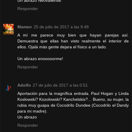
Un abrazo Neovallense.
Responder
Mamen
25 de julio de 2017 a las 9:49
A mí me parece muy bien que hayan parejas así.
Demuestra que ellas han visto realmente el interior de
ellos. Ojalá más gente dejara el físico a un lado.
Un abrazo enooooorme!
Responder
Adolfo
27 de julio de 2017 a las 0:51
Aportación para la magnífica entrada. Paul Hogan y Linda
Koslowski? Kozolowski? Kanchelskis?... Bueno, su mujer, la
rubia muy guapa de Cocodrilo Dundee (Cocodrilo el Dandy
para mi madre).
Un abrazo
Responder