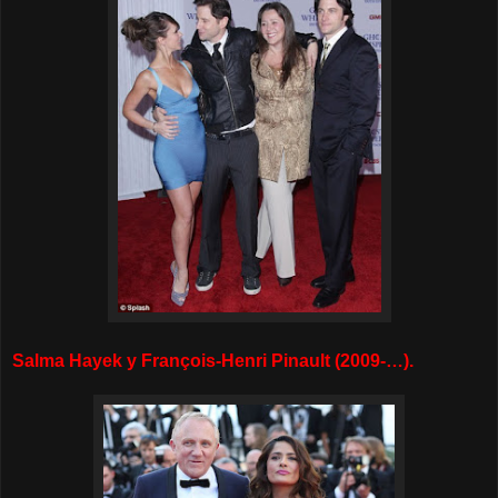
Salma Hayek y François-Henri Pinault (2009-…).