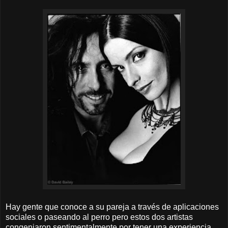
Hay gente que conoce a su pareja a través de aplicaciones
sociales o paseando al perro pero estos dos artistas
congeniaron sentimentalmente por tener una experiencia