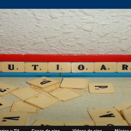
eries y TV
Cosas de cine
Vídeos de cine
Música 