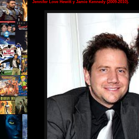
Jennifer Love Hewitt y Jamie Kennedy (2009-2010).