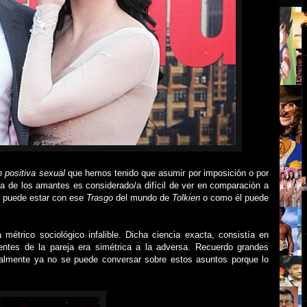
n positiva sexual
que hemos tenido que asumir por imposición o por
a de los amantes es considerado/a difícil de ver en comparación a
a puede estar con ese
Trasgo
del
mundo de
Tolkien
o como él puede
métrico sociológico infalible. Dicha ciencia exacta, consistía en
entes de la pareja era simétrica a la adversa. Recuerdo grandes
almente ya no se puede conversar sobre estos asuntos porque lo