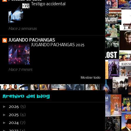
Testigo accidental
Hace 2 semanas
JUGANDO PACHANGAS
JUGANDO PACHANGAS 2025
Hace 7 meses
Mostrar todo
Archivo del blog
►
2026
(5)
►
2025
(6)
►
2024
(7)
►
2023
(4)