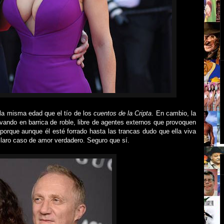
 la misma edad que el tío de los
cuentos de la Cripta
. En cambio, la
ando en barrica de roble, libre de agentes externos que provoquen
 porque aunque él esté forrado hasta las trancas dudo que ella viva
claro caso de amor verdadero. Seguro que sí.