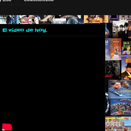
El vídeo de hoy.