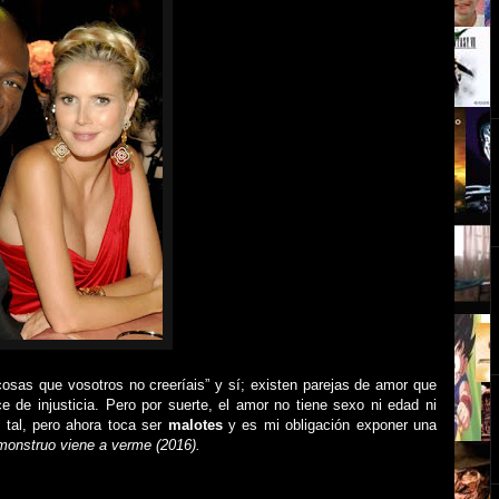
osas que vosotros no creeríais” y sí; existen parejas de amor que
 de injusticia. Pero por suerte, el amor no tiene sexo ni edad ni
 tal, pero ahora toca ser
malotes
y es mi obligación exponer una
monstruo viene a verme (2016).