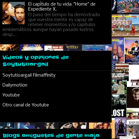
El capítulo de tu vida: "Home" de
Expediente X.
El paso del tiempo ha demostrado
que nuestra mente es capaz de
retener momentos y/o capítulos
emblemáticos aunque hayan pasado lustros
desp...
Vídeos y opiniones de
Soytutioargail
Soytutioargail Filmaffinity
Dailymotion
Youtube
Otro canal de Youtube
Blogs amiguetes de gente maja