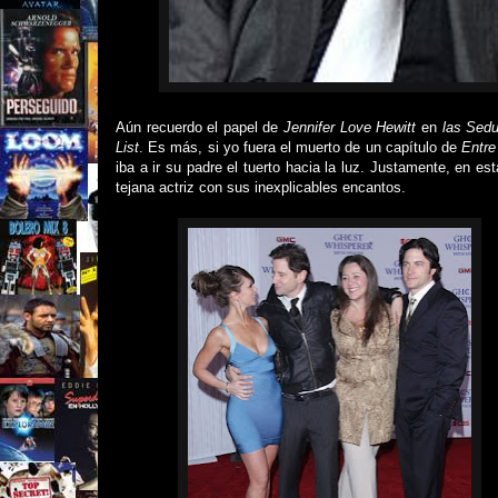
Aún recuerdo el papel de
Jennifer Love Hewitt
en
las Sedu
List
. Es más, si yo fuera el muerto de un capítulo de
Entr
iba a ir su padre el tuerto hacia la luz. Justamente, en e
tejana actriz con sus inexplicables encantos.