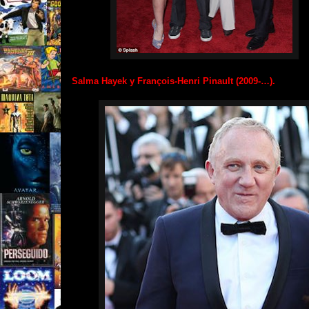
Salma Hayek y François-Henri Pinault (2009-…).