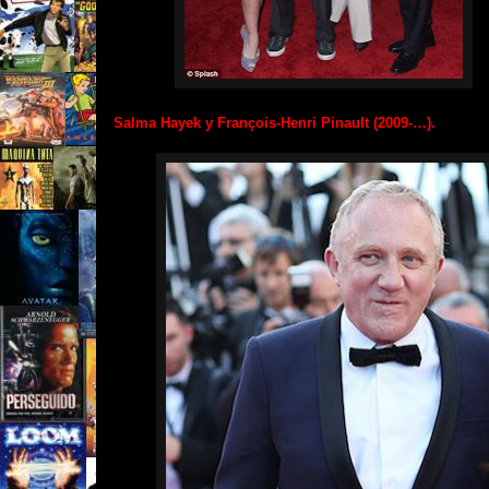
Salma Hayek y François-Henri Pinault (2009-…).