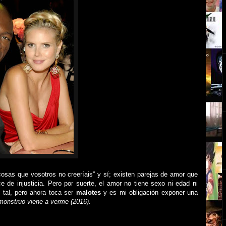
osas que vosotros no creeríais” y sí; existen parejas de amor que
 de injusticia. Pero por suerte, el amor no tiene sexo ni edad ni
 tal, pero ahora toca ser
malotes
y es mi obligación exponer una
monstruo viene a verme (2016).