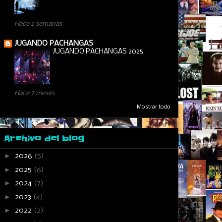
Hace 2 semanas
JUGANDO PACHANGAS
JUGANDO PACHANGAS 2025
Hace 7 meses
Mostrar todo
Archivo del blog
►
2026
(5)
►
2025
(6)
►
2024
(7)
►
2023
(4)
►
2022
(2)