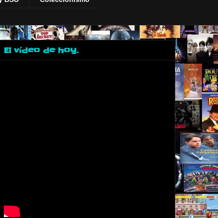
El vídeo de hoy.