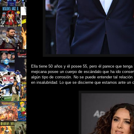
Ella tiene 50 años y él posee 55, pero él parece que tenga
mejicana posee un cuerpo de escándalo que ha ido conserv
algún tipo de corrosión. No se puede entender tal relación
en insalubridad. Lo que se discierne que estamos ante un 