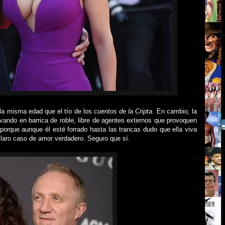
 la misma edad que el tío de los
cuentos de la Cripta
. En cambio, la
ando en barrica de roble, libre de agentes externos que provoquen
 porque aunque él esté forrado hasta las trancas dudo que ella viva
claro caso de amor verdadero. Seguro que sí.