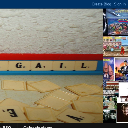
y BSO
Coleccionismo