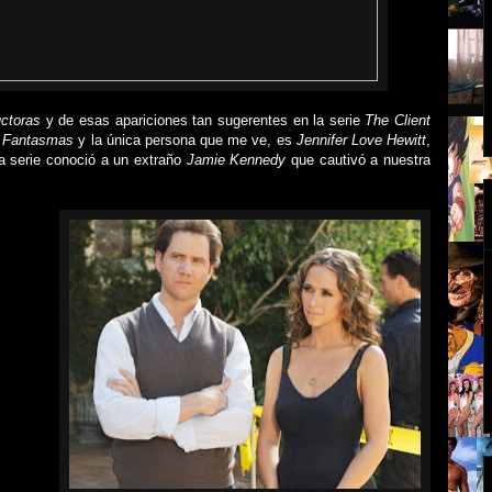
ctoras
y de esas apariciones tan sugerentes en la serie
The Client
e Fantasmas
y
la única persona que me ve, es
Jennifer Love Hewitt
,
sta serie conoció a un extraño
Jamie Kennedy
que cautivó a nuestra