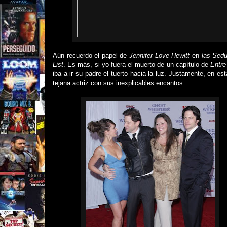
Aún recuerdo el papel de
Jennifer Love Hewitt
en
las Sedu
List
. Es más, si yo fuera el muerto de un capítulo de
Entr
iba a ir su padre el tuerto hacia la luz. Justamente, en e
tejana actriz con sus inexplicables encantos.