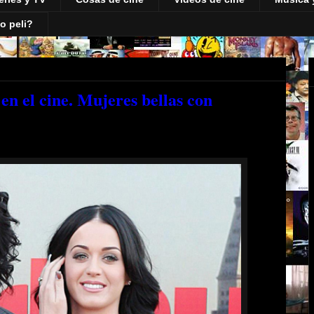
o peli?
 en el cine. Mujeres bellas con