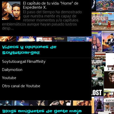
El capítulo de tu vida: "Home" de
Expediente X.
El paso del tiempo ha demostrado
que nuestra mente es capaz de
retener momentos y/o capítulos
emblemáticos aunque hayan pasado lustros
desp...
Vídeos y opiniones de
Soytutioargail
Soytutioargail Filmaffinity
Dailymotion
Youtube
Otro canal de Youtube
Blogs amiguetes de gente maja