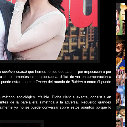
n positiva sexual
que hemos tenido que asumir por imposición o por
a de los amantes es considerado/a difícil de ver en comparación a
a puede estar con ese
Trasgo
del
mundo de
Tolkien
o como él puede
métrico sociológico infalible. Dicha ciencia exacta, consistía en
entes de la pareja era simétrica a la adversa. Recuerdo grandes
almente ya no se puede conversar sobre estos asuntos porque lo