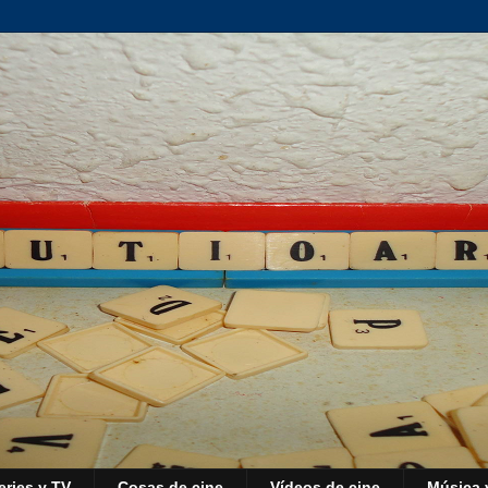
eries y TV
Cosas de cine
Vídeos de cine
Música 