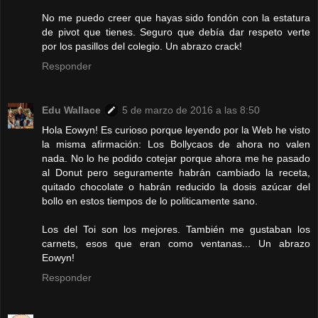
No me puedo creer que hayas sido fondón con la estatura
de pivot que tienes. Seguro que debía dar respeto verte
por los pasillos del colegio. Un abrazo crack!
Responder
Edu Wallace
5 de marzo de 2016 a las 8:50
Hola Eowyn! Es curioso porque leyendo por la Web he visto
la misma afirmación: Los Bollycaos de ahora no valen
nada. No lo he podido cotejar porque ahora me he pasado
al Donut pero seguramente habrán cambiado la receta,
quitado chocolate o habrán reducido la dosis azúcar del
bollo en estos tiempos de lo politicamente sano.
Los del Toi son los mejores. También me gustaban los
carnets, esos que eran como ventanas... Un abrazo
Eowyn!
Responder