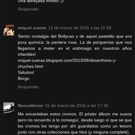
Una abraçada mosso ;)!
Responder
miquel zueras
12 de marzo de 2016 a las 11:59
Siento nostalgia del Bollycao y de aquel pastelito que era
pura química: la pantera rosa. La de porquerías que nos
llegamos a meter en el estómago en nuestros años
infantiles!
miquel-zueras.blogspot.com/2013/08/desenfreno-y-
chuches.html
Saludos!
Borgo.
Responder
Neovallense
15 de marzo de 2016 a las 17:36
Me encantaban estos cromos. El póster álbum me suena
pero no recuerdo si lo conseguí, desde luego sí que sé que
los cromos los tengo por ahí guardados como un tesoro
junto con otras colecciones que hice (y ninguna completé).