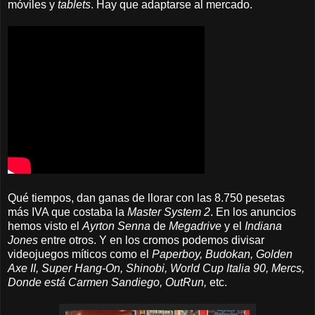
móviles y
tablets
. Hay que adaptarse al mercado.
Qué tiempos, dan ganas de llorar con las 8.750 pesetas
más IVA que costaba la
Master System 2
. En los anuncios
hemos visto el
Ayrton Senna
de
Megadrive
y el
Indiana
Jones
entre otros. Y en los cromos podemos divisar
videojuegos míticos como el
Paperboy, Budokan, Golden
Axe II, Super Hang-On, Shinobi, World Cup Italia 90, Mercs,
Donde está Carmen Sandiego, OutRun,
etc.