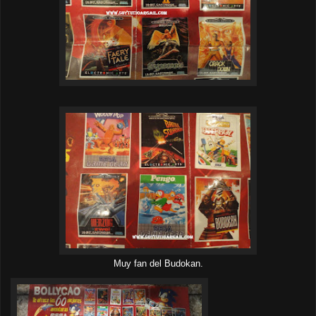
Muy fan del Budokan.