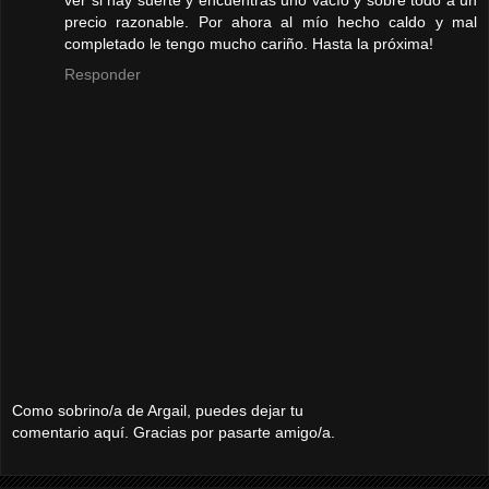
ver si hay suerte y encuentras uno vacío y sobre todo a un
precio razonable. Por ahora al mío hecho caldo y mal
completado le tengo mucho cariño. Hasta la próxima!
Responder
Como sobrino/a de Argail, puedes dejar tu
comentario aquí. Gracias por pasarte amigo/a.