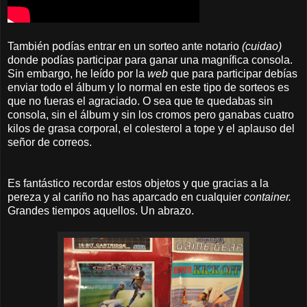
También podías entrar en un sorteo ante notario
(cuidao)
donde podías participar para ganar una magnífica consola.
Sin embargo, he leído por la
web
que para participar debías
enviar todo el álbum y lo normal en este tipo de sorteos es
que no fueras el agraciado. O sea que te quedabas sin
consola, sin el álbum y sin los cromos pero ganabas cuatro
kilos de grasa corporal, el colesterol a tope y el aplauso del
señor de correos.
Es fantástico recordar estos objetos y que gracias a la
pereza y al cariño no has aparcado en cualquier
container.
Grandes tiempos aquellos. Un abrazo.