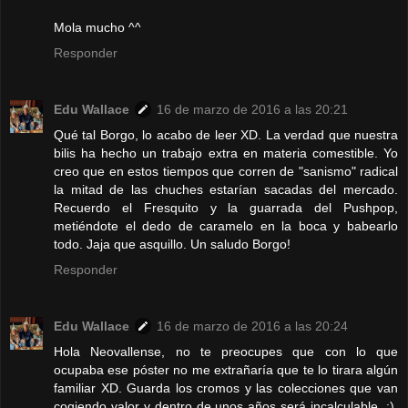
Mola mucho ^^
Responder
Edu Wallace
16 de marzo de 2016 a las 20:21
Qué tal Borgo, lo acabo de leer XD. La verdad que nuestra
bilis ha hecho un trabajo extra en materia comestible. Yo
creo que en estos tiempos que corren de "sanismo" radical
la mitad de las chuches estarían sacadas del mercado.
Recuerdo el Fresquito y la guarrada del Pushpop,
metiéndote el dedo de caramelo en la boca y babearlo
todo. Jaja que asquillo. Un saludo Borgo!
Responder
Edu Wallace
16 de marzo de 2016 a las 20:24
Hola Neovallense, no te preocupes que con lo que
ocupaba ese póster no me extrañaría que te lo tirara algún
familiar XD. Guarda los cromos y las colecciones que van
cogiendo valor y dentro de unos años será incalculable. ;).