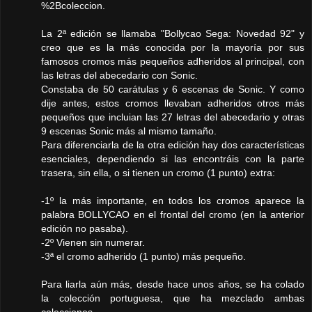
%2Bcoleccion.
La 2ª edición se llamaba "Bollycao Sega: Novedad 92" y
creo que es la más conocida por la mayoría por sus
famosos cromos más pequeños adheridos al principal, con
las letras del abecedario con Sonic.
Constaba de 50 carátulas y 6 escenas de Sonic. Y como
dije antes, estos cromos llevaban adheridos otros más
pequeños que incluian las 27 letras del abecedario y otras
9 escenas Sonic más al mismo tamaño.
Para diferenciarla de la otra edición hay dos características
esenciales, dependiendo si las encontráis con la parte
trasera, sin ella, o si tienen un cromo (1 punto) extra:
-1º la más importante, en todos los cromos aparece la
palabra BOLLYCAO en el frontal del cromo (en la anterior
edición no pasaba).
-2º Vienen sin numerar.
-3ª el cromo adherido (1 punto) más pequeño.
Para liarla aún más, desde hace unos años, se ha colado
la colección portuguesa, que ha mezclado ambas