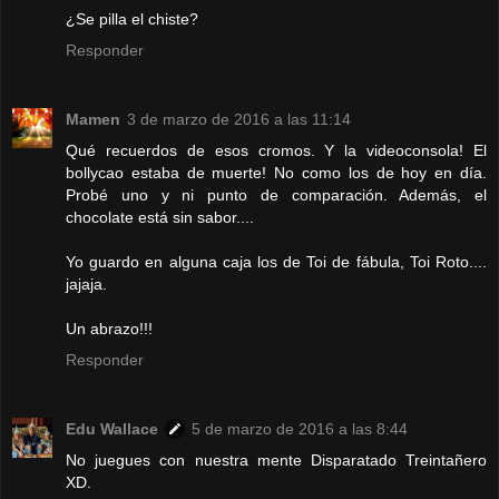
¿Se pilla el chiste?
Responder
Mamen
3 de marzo de 2016 a las 11:14
Qué recuerdos de esos cromos. Y la videoconsola! El
bollycao estaba de muerte! No como los de hoy en día.
Probé uno y ni punto de comparación. Además, el
chocolate está sin sabor....
Yo guardo en alguna caja los de Toi de fábula, Toi Roto....
jajaja.
Un abrazo!!!
Responder
Edu Wallace
5 de marzo de 2016 a las 8:44
No juegues con nuestra mente Disparatado Treintañero
XD.