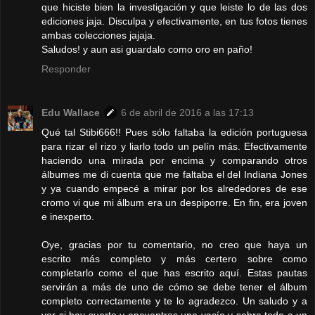
que hiciste bien la investigación y que leiste lo de las dos
ediciones jaja. Disculpa y efectivamente, en tus fotos tienes
ambas colecciones jajaja.
Saludos! y aun asi guardalo como oro en paño!
Responder
Edu Wallace
6 de abril de 2016 a las 17:13
Qué tal Stibi666!! Pues sólo faltaba la edición portuguesa
para rizar el rizo y liarlo todo un pelín más. Efectivamente
haciendo una mirada por encima y comparando otros
álbumes me di cuenta que me faltaba el del Indiana Jones
y ya cuando empecé a mirar por los alrededores de ese
cromo vi que mi álbum era un despiporre. En fin, era joven
e inexperto.
Oye, gracias por tu comentario, no creo que haya un
escrito más completo y más certero sobre como
completarlo como el que has escrito aquí. Estas pautas
servirán a más de uno de cómo se debe tener el álbum
completo correctamente y te lo agradezco. Un saludo y a