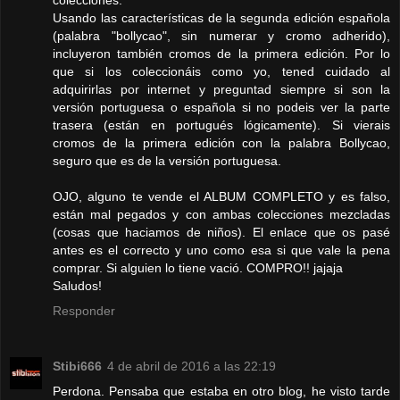
colecciones.
Usando las características de la segunda edición española
(palabra "bollycao", sin numerar y cromo adherido),
incluyeron también cromos de la primera edición. Por lo
que si los coleccionáis como yo, tened cuidado al
adquirirlas por internet y preguntad siempre si son la
versión portuguesa o española si no podeis ver la parte
trasera (están en portugués lógicamente). Si vierais
cromos de la primera edición con la palabra Bollycao,
seguro que es de la versión portuguesa.
OJO, alguno te vende el ALBUM COMPLETO y es falso,
están mal pegados y con ambas colecciones mezcladas
(cosas que haciamos de niños). El enlace que os pasé
antes es el correcto y uno como esa si que vale la pena
comprar. Si alguien lo tiene vació. COMPRO!! jajaja
Saludos!
Responder
Stibi666
4 de abril de 2016 a las 22:19
Perdona. Pensaba que estaba en otro blog, he visto tarde