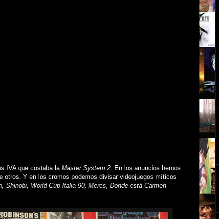
ás IVA que costaba la
Master System 2
. En los anuncios hemos
e otros. Y en los cromos podemos divisar videojuegos míticos
, Shinobi, World Cup Italia 90, Mercs, Donde está Carmen