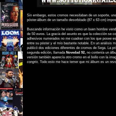
Sin embargo, estos cromos necesitaban de un soporte, una
póster-álbum de un tamaño desorbitado (87 x 63 cm) imposi
Buscando información he visto como un buen hombre vendí
de 50 euros. La gracia del asunto es que la colección s
adhesivos numerados no me cuadran con los que posee este
entre su póster y el mío bastante notable. En un análisis
publicó dos ediciones diferentes de cromos de Sega. La pri
segunda edición, llamada
Novedad 92,
no contenía un álb
versión también aparecía otro cromo en el bollo con la ima
congrio.
Todo esto me hace temer que mi álbum es un revolt