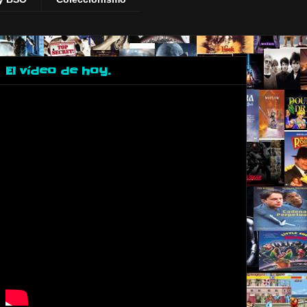
El vídeo de hoy.