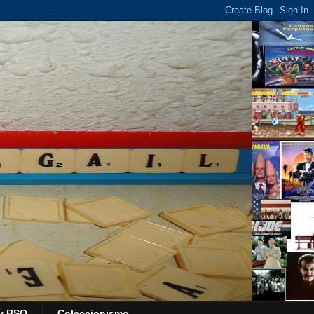
y BSO
Coleccionismo