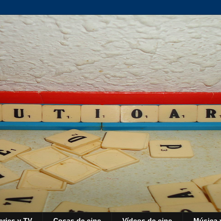
eries y TV
Cosas de cine
Vídeos de cine
Música 