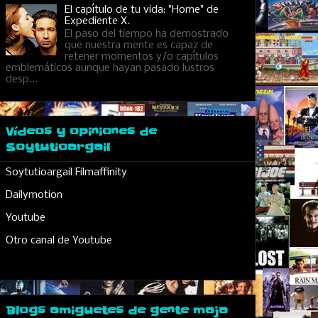
El capítulo de tu vida: "Home" de
Expediente X.
El paso del tiempo ha demostrado
que nuestra mente es capaz de
retener momentos y/o capítulos
emblemáticos aunque hayan pasado lustros
desp...
Vídeos y opiniones de
Soytutioargail
Soytutioargail Filmaffinity
Dailymotion
Youtube
Otro canal de Youtube
Blogs amiguetes de gente maja