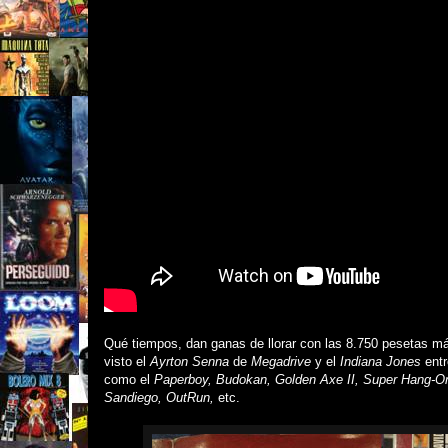
Qué tiempos, dan ganas de llorar con las 8.750 pesetas m
visto el
Ayrton Senna
de
Megadrive
y el
Indiana Jones
entr
como el
Paperboy, Budokan, Golden Axe II, Super Hang-On
Sandiego, OutRun,
etc.