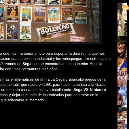
 que nos mantenía a flote para soportar la dura rutina que nos
ión eran la bollería industrial y los videojuegos. En este caso la
 60 cromos de
Sega
que se encontraban en su interior. Aquella
aba con unos prematuros diez años.
gos más emblemáticos de la marca
Sega
y abarcaba juegos de la
sola portátil, que nacía en 1991 para hacer la puñeta a la
Game
 se resumía a una competitiva batalla entre
Sega VS Nintendo
.
cinas y dejar el mundo de las consolas para centrarse en la
 que adaptarse al mercado.