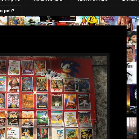
o peli?