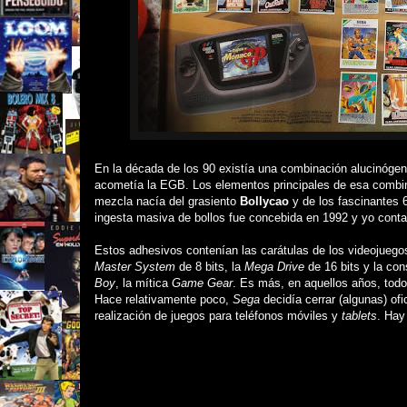
En la década de los 90 existía una combinación alucinógena
acometía la EGB. Los elementos principales de esa combinac
mezcla nacía del grasiento
Bollycao
y de los fascinantes
ingesta masiva de bollos fue concebida en 1992 y yo cont
Estos adhesivos contenían las carátulas de los videojue
Master System
de 8 bits, la
Mega Drive
de 16 bits y la con
Boy
, la mítica
Game Gear
. Es más, en aquellos años, todo
Hace relativamente poco,
Sega
decidía cerrar (algunas) ofi
realización de juegos para teléfonos móviles y
tablets
. Hay