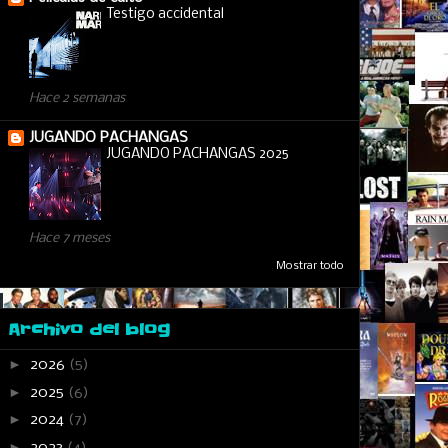
Testigo accidental
Hace 2 semanas
JUGANDO PACHANGAS
JUGANDO PACHANGAS 2025
Hace 7 meses
Mostrar todo
Archivo del blog
►
2026
(5)
►
2025
(6)
►
2024
(7)
►
2023
(4)