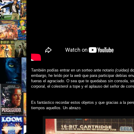
También podías entrar en un sorteo ante notario
(cuidao)
do
embargo, he leído por la
web
que para participar debías env
fueras el agraciado. O sea que te quedabas sin consola, si
corporal, el colesterol a tope y el aplauso del señor de corr
Es fantástico recordar estos objetos y que gracias a la pe
tiempos aquellos. Un abrazo.