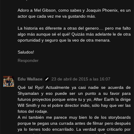
Adoro a Mel Gibson, como sabes y Joaquin Phoenix, es un
actor que cada vez me va gustando más.
La historia es diferente a otras del genero.... pero me falto
algo más aunque sé el qué! Quizás más adelante le de otra
oportunidad y seguro que la veo de otra menara.
Saludos!
Responder
Edu Wallace
23 de abril de 2015 a las 16:07
Qué tal Ryo! Actualmente ya casi nadie se acuerda de
Shyamalan y eso puede ser un punto a su favor para
futuros proyectos porque entre tu y yo, After Earth la dirige
Will Smith y no el pobre director indio, sólo hay que ver las
fotos del rodaje.
A mí también me parece muy bien lo de los storyboards
porque te pegas una currada antes de filmar pero después
ya lo tienes todo encarrilado. La verdad que criticarlo por