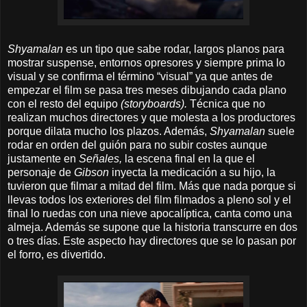
Shyamalan
es un tipo que sabe rodar, largos planos para
mostrar suspense, entornos opresores y siempre prima lo
visual y se confirma el término “visual” ya que antes de
empezar el film se pasa tres meses dibujando cada plano
con el resto del equipo
(storyboards).
Técnica que no
realizan muchos directores y que molesta a los productores
porque dilata mucho los plazos. Además,
Shyamalan
suele
rodar en orden del guión para no subir costes aunque
justamente en
Señales,
la escena final en la que el
personaje de
Gibson
inyecta la medicación a su hijo, la
tuvieron que filmar a mitad del film. Más que nada porque si
llevas todos los exteriores del film filmados a pleno sol y el
final lo ruedas con una nieve apocalíptica, canta como una
almeja. Además se supone que la historia transcurre en dos
o tres días. Este aspecto hay directores que se lo pasan por
el forro, es divertido.