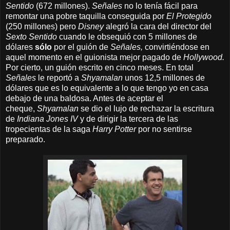
Sentido
(672 millones).
Señales
no lo tenía fácil para
remontar una pobre taquilla conseguida por
El Protegido
(250 millones) pero
Disney
alegró la cara del director del
Sexto Sentido
cuando le obsequió con 5 millones de
dólares
sólo
por el guión de
Señales,
convirtiéndose en
aquel momento en el guionista mejor pagado de
Hollywood.
Por cierto, un guión escrito en cinco meses.
En total
Señales
le reportó a
Shyamalan
unos 12,5 millones de
dólares que es lo equivalente a lo que tengo yo en casa
debajo de una baldosa. Antes de aceptar el
cheque,
Shyamalan
se dio el lujo de rechazar la escritura
de
Indiana Jones IV
y de dirigir la tercera de las
tropecientas de la saga
Harry Potter
por no sentirse
preparado.