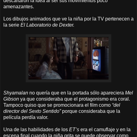
descartaron la idea al ser sus movimientos poco
amenazantes.
Los dibujos animados que ve la niña por la TV pertenecen a
la serie
El Laboratorio de Dexter.
Shyamalan
no quería que en la portada sólo apareciera
Mel
Gibson
ya que consideraba que el protagonismo era coral.
Tampoco quiso que se promocionara el film como
“del
director del Sexto Sentido”
porque consideraba que la
película perdía valor.
Una de las habilidades de los
ET’s
era el camuflaje y en la
escena final cuando la niña grita se puede observar como