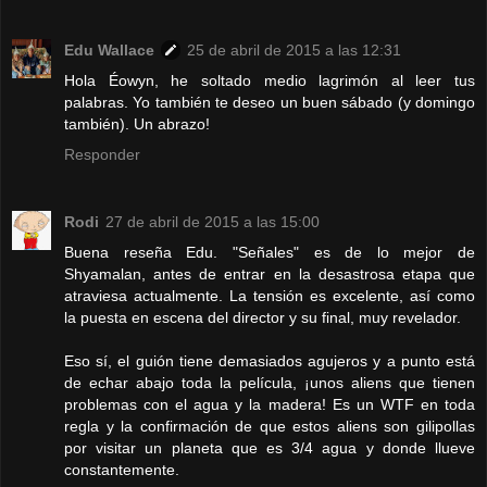
Edu Wallace
25 de abril de 2015 a las 12:31
Hola Éowyn, he soltado medio lagrimón al leer tus
palabras. Yo también te deseo un buen sábado (y domingo
también). Un abrazo!
Responder
Rodi
27 de abril de 2015 a las 15:00
Buena reseña Edu. "Señales" es de lo mejor de
Shyamalan, antes de entrar en la desastrosa etapa que
atraviesa actualmente. La tensión es excelente, así como
la puesta en escena del director y su final, muy revelador.
Eso sí, el guión tiene demasiados agujeros y a punto está
de echar abajo toda la película, ¡unos aliens que tienen
problemas con el agua y la madera! Es un WTF en toda
regla y la confirmación de que estos aliens son gilipollas
por visitar un planeta que es 3/4 agua y donde llueve
constantemente.