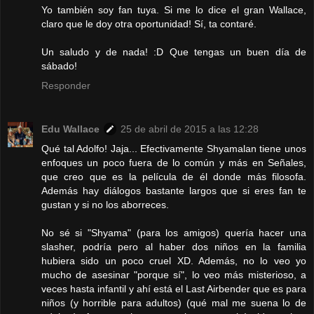
Yo también soy fan tuya. Si me lo dice el gran Wallace,
claro que le doy otra oportunidad! Sí, ta contaré.
Un saludo y de nada! :D Que tengas un buen día de
sábado!
Responder
Edu Wallace
25 de abril de 2015 a las 12:28
Qué tal Adolfo! Jaja... Efectivamente Shyamalan tiene unos
enfoques un poco fuera de lo común y más en Señales,
que creo que es la película de él donde más filosofa.
Además hay diálogos bastante largos que si eres fan te
gustan y si no los aborreces.
No sé si "Shyama" (para los amigos) quería hacer una
slasher, podría pero al haber dos niños en la familia
hubiera sido un poco cruel XD. Además, no lo veo yo
mucho de asesinar "porque sí", lo veo más misterioso, a
veces hasta infantil y ahí está el Last Airbender que es para
niños (y horrible para adultos) (qué mal me suena lo de