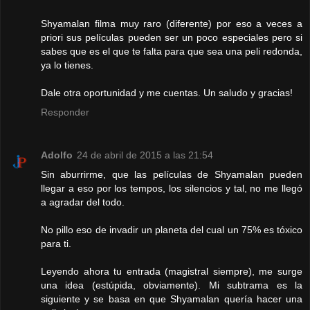
Shyamalan filma muy raro (diferente) por eso a veces a
priori sus películas pueden ser un poco especiales pero si
sabes que es el que te falta para que sea una peli redonda,
ya lo tienes.
Dale otra oportunidad y me cuentas. Un saludo y gracias!
Responder
Adolfo
24 de abril de 2015 a las 21:54
Sin aburrirme, que las películas de Shyamalan pueden
llegar a eso por los tempos, los silencios y tal, no me llegó
a agradar del todo.
No pillo eso de invadir un planeta del cual un 75% es tóxico
para ti.
Leyendo ahora tu entrada (magistral siempre), me surge
una idea (estúpida, obviamente). Mi subtrama es la
siguiente y se basa en que Shyamalan quería hacer una