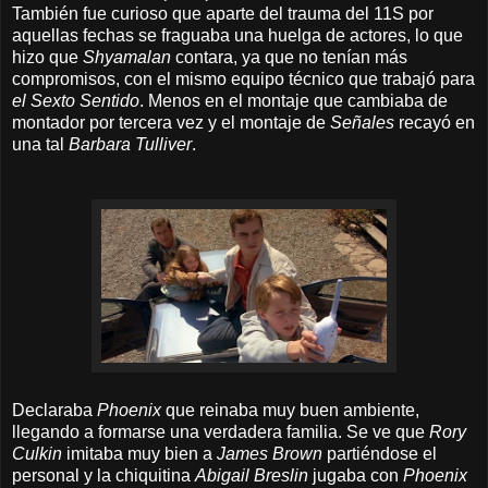
También fue curioso que aparte del trauma del 11S por
aquellas fechas se fraguaba una huelga de actores, lo que
hizo que
Shyamalan
contara, ya que no tenían más
compromisos, con el mismo equipo técnico que trabajó para
el Sexto Sentido
. Menos en el montaje que cambiaba de
montador por tercera vez y el montaje de
Señales
recayó en
una tal
Barbara Tulliver
.
Declaraba
Phoenix
que reinaba muy buen ambiente,
llegando a formarse una verdadera familia. Se ve que
Rory
Culkin
imitaba muy bien a
James Brown
partiéndose el
personal y la chiquitina
Abigail
Breslin
jugaba con
Phoenix