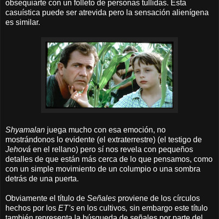
obsequiarte con un folleto de personas tullidas. Esta
casuística puede ser atrevida pero la sensación alienígena
es similar.
Shyamalan
juega mucho con esa emoción, no
mostrándonos lo evidente (el extraterrestre) (el testigo de
Jehová
en el rellano) pero sí nos revela con pequeños
detalles de que están más cerca de lo que pensamos, como
con un simple movimiento de un columpio o una sombra
detrás de una puerta.
Obviamente el título de
Señales
proviene de los círculos
hechos
por los
ET’s
en los cultivos
,
sin embargo este título
también representa la búsqueda de señales por parte del