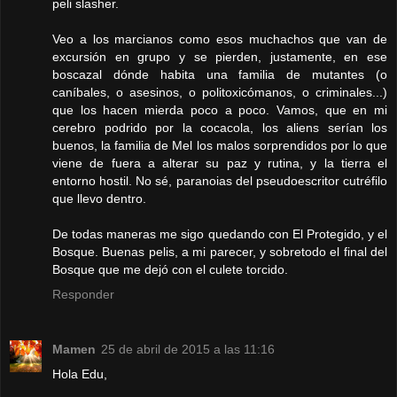
peli slasher.
Veo a los marcianos como esos muchachos que van de
excursión en grupo y se pierden, justamente, en ese
boscazal dónde habita una familia de mutantes (o
caníbales, o asesinos, o politoxicómanos, o criminales...)
que los hacen mierda poco a poco. Vamos, que en mi
cerebro podrido por la cocacola, los aliens serían los
buenos, la familia de Mel los malos sorprendidos por lo que
viene de fuera a alterar su paz y rutina, y la tierra el
entorno hostil. No sé, paranoias del pseudoescritor cutréfilo
que llevo dentro.
De todas maneras me sigo quedando con El Protegido, y el
Bosque. Buenas pelis, a mi parecer, y sobretodo el final del
Bosque que me dejó con el culete torcido.
Responder
Mamen
25 de abril de 2015 a las 11:16
Hola Edu,