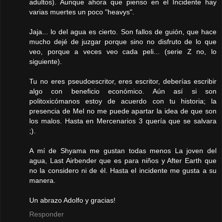
adultos). Aunque ahora que pienso en el Incidente hay
varias muertes un poco "heavys".
Jaja... lo del agua es cierto. Son fallos de guión, que hace
mucho dejé de juzgar porque sino no disfruto de lo que
veo, porque a veces veo cada peli... (serie Z no, lo
siguiente).
Tu no eres pseudoescritor, eres escritor, deberías escribir
algo con beneficio económico. Aún así si son
politoxicómanos estoy de acuerdo con tu historia; la
presencia de Mel no me puede apartar la idea de que son
los malos. Hasta en Mercenarios 3 quería que se salvara
;).
A mí de Shyama me gustan todas menos La joven del
agua, Last Airbender que es para niños y After Earth que
no la considero ni de él. Hasta el incidente me gusta a su
manera.
Un abrazo Adolfo y gracias!
Responder