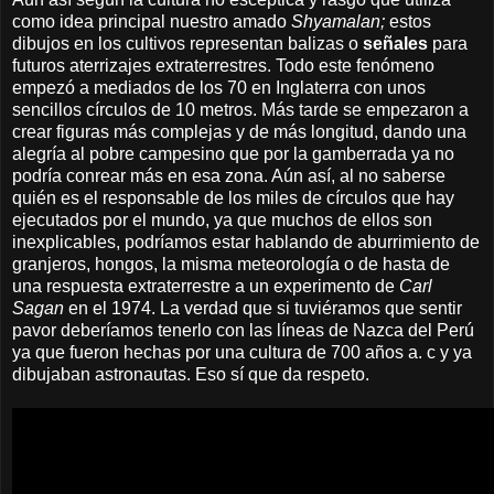
como idea principal nuestro amado
Shyamalan;
estos
dibujos en los cultivos representan balizas o
señales
para
futuros aterrizajes extraterrestres. Todo este fenómeno
empezó a mediados de los 70 en Inglaterra con unos
sencillos círculos de 10 metros. Más tarde se empezaron a
crear figuras más complejas y de más longitud, dando una
alegría al pobre campesino que por la gamberrada ya no
podría conrear más en esa zona. Aún así, al no saberse
quién es el responsable de los miles de círculos que hay
ejecutados por el mundo, ya que muchos de ellos son
inexplicables, podríamos estar hablando de aburrimiento de
granjeros, hongos, la misma meteorología o de hasta de
una respuesta extraterrestre a un experimento de
Carl
Sagan
en el 1974. La verdad que si tuviéramos que sentir
pavor deberíamos tenerlo con las líneas de Nazca del Perú
ya que fueron hechas por una cultura de 700 años a. c y ya
dibujaban astronautas. Eso sí que da respeto.