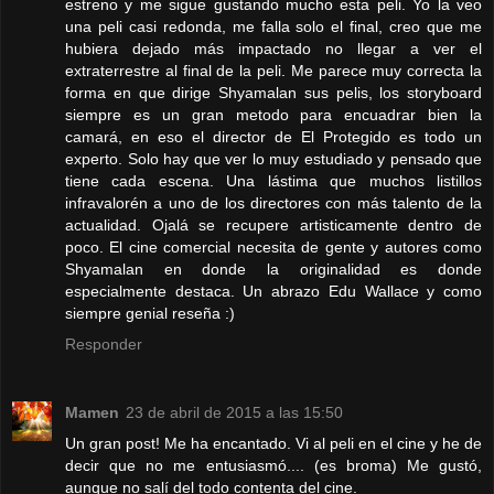
estreno y me sigue gustando mucho esta peli. Yo la veo
una peli casi redonda, me falla solo el final, creo que me
hubiera dejado más impactado no llegar a ver el
extraterrestre al final de la peli. Me parece muy correcta la
forma en que dirige Shyamalan sus pelis, los storyboard
siempre es un gran metodo para encuadrar bien la
camará, en eso el director de El Protegido es todo un
experto. Solo hay que ver lo muy estudiado y pensado que
tiene cada escena. Una lástima que muchos listillos
infravalorén a uno de los directores con más talento de la
actualidad. Ojalá se recupere artisticamente dentro de
poco. El cine comercial necesita de gente y autores como
Shyamalan en donde la originalidad es donde
especialmente destaca. Un abrazo Edu Wallace y como
siempre genial reseña :)
Responder
Mamen
23 de abril de 2015 a las 15:50
Un gran post! Me ha encantado. Vi al peli en el cine y he de
decir que no me entusiasmó.... (es broma) Me gustó,
aunque no salí del todo contenta del cine.