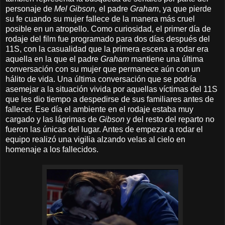
personaje de
Mel Gibson,
el padre
Graham
, ya que pierde
su fe cuando su mujer fallece de la manera más cruel
posible en un atropello. Como curiosidad, el primer día de
rodaje del film fue programado para dos días después del
11S, con la casualidad que la primera escena a rodar era
aquella en la que el padre
Graham
mantiene una última
conversación con su mujer que permanece aún con un
hálito de vida. Una última conversación que se podría
asemejar a la situación vivida por aquellas víctimas del 11S
que les dio tiempo a despedirse de sus familiares antes de
fallecer. Ese día el ambiente en el rodaje estaba muy
cargado y las lágrimas de
Gibson
y del resto del reparto no
fueron las únicas del lugar. Antes de empezar a rodar el
equipo realizó una vigilia alzando velas al cielo en
homenaje a los fallecidos.