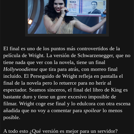
El final es uno de los puntos más controvertidos de la
película de Wright. La versión de Schwarzenegger, que no
tiene nada que ver con la novela, tiene un final
Hollywoodiense
que tira para atrás, con morreo final
incluido. El Perseguido de Wright refleja en pantalla el
final de la novela pero lo retuerce para no herir al
espectador. Seamos sinceros, el final del libro de King es
bastante duro y tiene un gore excesivo imposible de
filmar. Wright coge ese final y lo edulcora con otra escena
añadida que no voy a comentar para
spoilear
lo menos
posible.
A todo esto ¿Qué versión es mejor para un servidor?