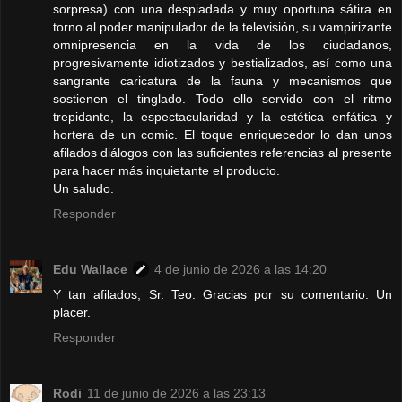
sorpresa) con una despiadada y muy oportuna sátira en
torno al poder manipulador de la televisión, su vampirizante
omnipresencia en la vida de los ciudadanos,
progresivamente idiotizados y bestializados, así como una
sangrante caricatura de la fauna y mecanismos que
sostienen el tinglado. Todo ello servido con el ritmo
trepidante, la espectacu­laridad y la estética enfática y
hortera de un comic. El toque enriquecedor lo dan unos
afilados diálogos con las suficientes referencias al presente
para hacer más inquietante el producto.
Un saludo.
Responder
Edu Wallace
4 de junio de 2026 a las 14:20
Y tan afilados, Sr. Teo. Gracias por su comentario. Un
placer.
Responder
Rodi
11 de junio de 2026 a las 23:13