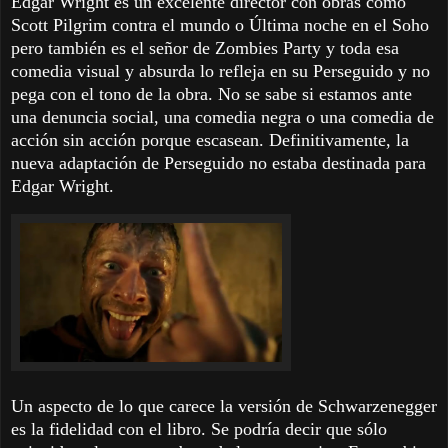
Edgar Wright es un excelente director con obras como
Scott Pilgrim contra el mundo o Última noche en el Soho
pero también es el señor de Zombies Party y toda esa
comedia visual y absurda lo refleja en su Perseguido y no
pega con el tono de la obra. No se sabe si estamos ante
una denuncia social, una comedia negra o una comedia de
acción sin acción porque escasean. Definitivamente, la
nueva adaptación de Perseguido no estaba destinada para
Edgar Wright.
Un aspecto de lo que carece la versión de Schwarzenegger
es la fidelidad con el libro. Se podría decir que sólo