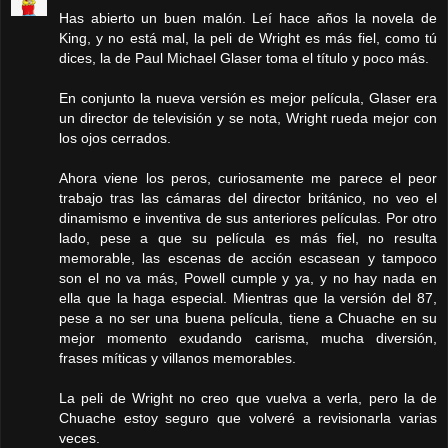
Has abierto un buen malón. Leí hace años la novela de
King, y no está mal, la peli de Wright es más fiel, como tú
dices, la de Paul Michael Glaser toma el título y poco más.
En conjunto la nueva versión es mejor película, Glaser era
un director de televisión y se nota, Wright rueda mejor con
los ojos cerrados.
Ahora viene los peros, curiosamente me parece el peor
trabajo tras las cámaras del director británico, no veo el
dinamismo e inventiva de sus anteriores películas. Por otro
lado, pese a que su película es más fiel, no resulta
memorable, las escenas de acción escasean y tampoco
son el no va más, Powell cumple y ya, y no hay nada en
ella que la haga especial. Mientras que la versión del 87,
pese a no ser una buena película, tiene a Chuache en su
mejor momento exudando carisma, mucha diversión,
frases míticas y villanos memorables.
La peli de Wright no creo que vuelva a verla, pero la de
Chuache estoy seguro que volveré a revisionarla varias
veces.