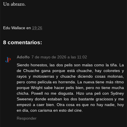
Un abrazo.
Edu Wallace
en
19:26
8 comentarios:
Adolfo
7 de mayo de 2026 a las 11:02
Siendo honestos, las dos pelis son malas como la tiña. La
de Chuache gana porque está chuache, hay coloretes y
rayos y motosierras y chuache diciendo cosas molonas,
pero como película es horrenda. La nueva tiene más ritmo
porque Wright sabe hacer pelis bien, pero no tiene mucha
chicha. Powell no me disgusta. Hizo una peli con Sydney
Sweeney donde estaban los dos bastante graciosos y me
empezó a caer bien. Otra cosa es que no hay nadie, hoy
en día, con carisma en esto del cine.
Responder