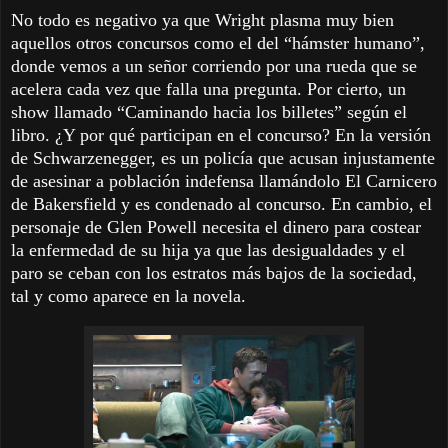
No todo es negativo ya que Wright plasma muy bien
aquellos otros concursos como el del “hámster humano”,
donde vemos a un señor corriendo por una rueda que se
acelera cada vez que falla una pregunta. Por cierto, un
show llamado “Caminando hacia los billetes” según el
libro. ¿Y por qué participan en el concurso? En la versión
de Schwarzenegger, es un policía que acusan injustamente
de asesinar a población indefensa llamándolo El Carnicero
de Bakersfield y es condenado al concurso. En cambio, el
personaje de Glen Powell necesita el dinero para costear
la enfermedad de su hija ya que las desigualdades y el
paro se ceban con los estratos más bajos de la sociedad,
tal y como aparece en la novela.