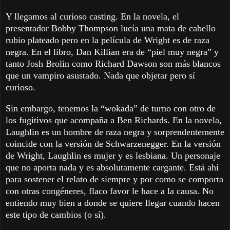
Y llegamos al curioso casting. En la novela, el
presentador Bobby Thompson lucía una mata de cabello
rubio plateado pero en la película de Wright es de raza
negra. En el libro, Dan Killian era de “piel muy negra” y
tanto Josh Brolin como Richard Dawson son más blancos
que un vampiro asustado. Nada que objetar pero sí
curioso.
Sin embargo, tenemos la “wokada” de turno con otro de
los fugitivos que acompaña a Ben Richards. En la novela,
Laughlin es un hombre de raza negra y sorprendentemente
coincide con la versión de Schwarzenegger. En la versión
de Wright, Laughlin es mujer y es lesbiana. Un personaje
que no aporta nada y es absolutamente cargante. Está ahí
para sostener el relato de siempre y por como se comporta
con otras congéneres, flaco favor le hace a la causa. No
entiendo muy bien a donde se quiere llegar cuando hacen
este tipo de cambios (o sí).