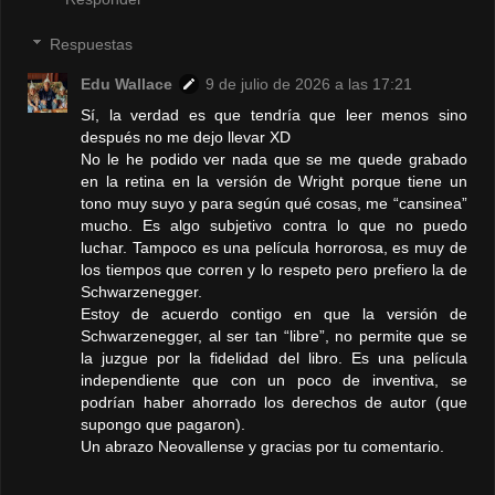
Respuestas
Edu Wallace
9 de julio de 2026 a las 17:21
Sí, la verdad es que tendría que leer menos sino
después no me dejo llevar XD
No le he podido ver nada que se me quede grabado
en la retina en la versión de Wright porque tiene un
tono muy suyo y para según qué cosas, me “cansinea”
mucho. Es algo subjetivo contra lo que no puedo
luchar. Tampoco es una película horrorosa, es muy de
los tiempos que corren y lo respeto pero prefiero la de
Schwarzenegger.
Estoy de acuerdo contigo en que la versión de
Schwarzenegger, al ser tan “libre”, no permite que se
la juzgue por la fidelidad del libro. Es una película
independiente que con un poco de inventiva, se
podrían haber ahorrado los derechos de autor (que
supongo que pagaron).
Un abrazo Neovallense y gracias por tu comentario.