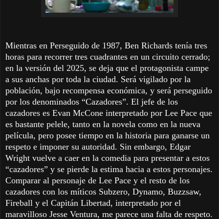
Mientras en Perseguido de 1987, Ben Richards tenía tres
horas para recorrer tres cuadrantes en un circuito cerrado;
en la versión del 2025, se deja que el protagonista campe
a sus anchas por toda la ciudad. Será vigilado por la
población, bajo recompensa económica, y será perseguido
por los denominados “Cazadores”. El jefe de los
cazadores es Evan McCone interpretado por Lee Pace que
es bastante pelele, tanto en la novela como en la nueva
película, pero posee tiempo en la historia para ganarse un
respeto e imponer su autoridad. Sin embargo, Edgar
Wright vuelve a caer en la comedia para presentar a estos
“cazadores” y se pierde la estima hacia a estos personajes.
Comparar al personaje de Lee Pace y el resto de los
cazadores con los míticos Subzero, Dynamo, Buzzsaw,
Fireball y el Capitán Libertad, interpretado por el
maravilloso Jesse Ventura, me parece una falta de respeto.