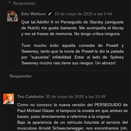
Respuestas
Edu Wallace
10 de mayo de 2026 a las 0:44
Qué tal Adolfo! A mí Perseguido de Starsky (amiguete
de Hutch) me gusta bastante. Me acompaña el bluray
y me sé frases de memoria. No tengo crítica ninguna.
Tuvo mucho éxito aquella comedia de Powell y
Sweeney, tanto que la novia de Powell le dio la patada
por "supuesta" infidelidad. Estar al lado de Sydney
Sweeney mucho rato tiene sus riesgos. Un abrazo!
Responder
Teo Calderón
30 de mayo de 2026 a las 10:49
Como no conozco la nueva versión del PERSEGUIDO de
Paul Michael Glaser ni tampoco la novela en que ambas se
basan, paso directamente a referirme a la original.
Bajo la apariencia de un vehículo futurista al servicio del
musculoso Arnold Schwarzenegger, nos encontramos (oh,