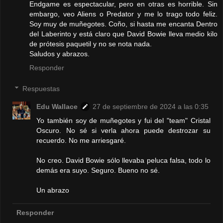
Endgame es espectacular, pero en otras es horrible. Sin
embargo, veo Aliens o Predator y me lo trago todo feliz.
Soy muy de muñegotes. Coño, si hasta me encanta Dentro
del Laberinto y está claro que David Bowie lleva medio kilo
de prótesis paquetil y no se nota nada.
Saludos y abrazos.
Responder
Respuestas
Edu Wallace
27 de septiembre de 2024 a las 0:35
Yo también soy de muñegotes y fui del "team" Cristal
Oscuro. No sé si verla ahora puede destrozar su
recuerdo. No me arriesgaré.
No creo. David Bowie sólo llevaba peluca falsa, todo lo
demás era suyo. Seguro. Bueno no sé.
Un abrazo
Responder