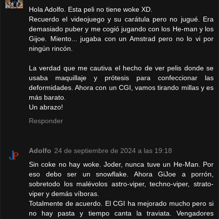
Hola Adolfo. Esta peli no tiene woke XD.
Recuerdo el videojuego y su carátula pero no jugué. Era
demasiado puber y me cogió jugando con los He-man y los
Gijoe. Miento... jugaba con un Amstrad pero no lo vi por
ningún rincón.
La verdad que me cautiva el hecho de ver pelis donde se
usaba maquillaje y prótesis para confeccionar las
deformidades. Ahora con un CGI, vamos tirando millas y es
más barato.
Un abrazo!
Responder
Adolfo
24 de septiembre de 2024 a las 19:18
Sin coke no hay woke. Joder, nunca tuve un He-Man. Por
eso debo ser un snowflake. Ahora GiJoe a porrón,
sobretodo los malévolos astro-viper, techno-viper, strato-
viper y demás víboras.
Totalmente de acuerdo. El CGI ha mejorado mucho pero si
no hay pasta y tiempo canta la traviata. Vengadores