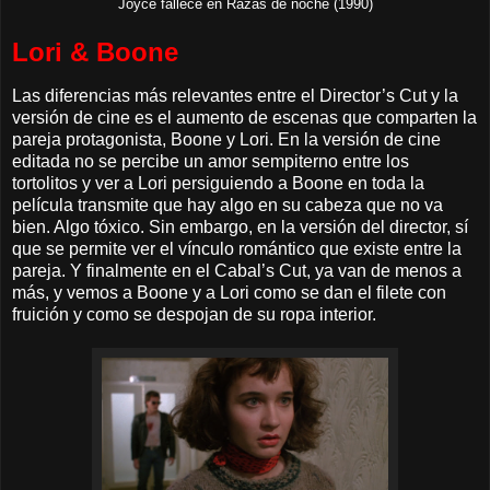
Joyce fallece en Razas de noche (1990)
Lori & Boone
Las diferencias más relevantes entre el Director’s Cut y la
versión de cine es el aumento de escenas que comparten la
pareja protagonista, Boone y Lori. En la versión de cine
editada no se percibe un amor sempiterno entre los
tortolitos y ver a Lori persiguiendo a Boone en toda la
película transmite que hay algo en su cabeza que no va
bien. Algo tóxico. Sin embargo, en la versión del director, sí
que se permite ver el vínculo romántico que existe entre la
pareja. Y finalmente en el Cabal’s Cut, ya van de menos a
más, y vemos a Boone y a Lori como se dan el filete con
fruición y como se despojan de su ropa interior.