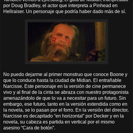
por Doug Bradley, el actor que interpreta a Pinhead en
Hellraiser. Un personaje que podría haber dado más de sí.
No puedo dejarme al primer monstruo que conoce Boone y
que lo conduce hasta la ciudad de Midian. El entrañable
Narcisse. Este personaje en la versión de cine permanece
vivo y al final de la cinta se abraza con nuestro protagonista
amenazándolo de que lo va a necesitar para un futuro. Sin
embargo, ese futuro, tanto en la versión extendida como en
la novela, se lo pasan por el forro. En la versión del director,
Narcisse es decapitado “en horizontal” por Decker y en la
novela, su cabeza es partida en vertical por el mismo
asesino “Cara de botón”.