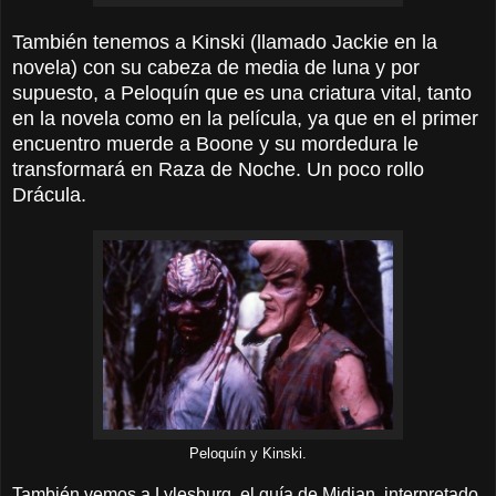
También tenemos a Kinski (llamado Jackie en la
novela) con su cabeza de media de luna y por
supuesto, a Peloquín que es una criatura vital, tanto
en la novela como en la película, ya que en el primer
encuentro muerde a Boone y su mordedura le
transformará en Raza de Noche. Un poco rollo
Drácula.
Peloquín y Kinski.
También vemos a Lylesburg, el guía de Midian, interpretado