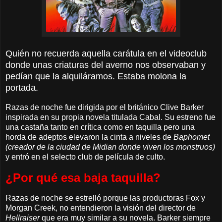
Quién no recuerda aquella carátula en el videoclub
donde unas criaturas del averno nos observaban y
pedían que la alquiláramos. Estaba molona la
portada.
Razas de noche fue dirigida por el británico Clive Barker
inspirada en su propia novela titulada Cabal. Su estreno fue
una castaña tanto en crítica como en taquilla pero una
horda de adeptos elevaron la cinta a niveles de
Baphomet
(creador de la ciudad de Midian donde viven los monstruos)
y entró en el selecto club de película de culto.
¿Por qué esa baja taquilla?
Razas de noche se estrelló porque las productoras Fox y
Morgan Creek, no entendieron la visión del director de
Hellraiser
que era muy similar a su novela. Barker siempre