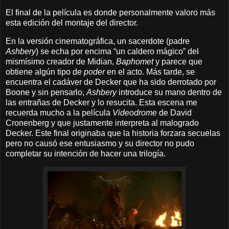
El final de la película es donde personalmente valoro más
esta edición del montaje del director.
En la versión cinematográfica, un sacerdote (padre
Ashbery
) se echa por encima “un caldero mágico” del
mismísimo creador de Midian,
Baphomet
y parece que
obtiene algún tipo de
poder
en el acto. Más tarde, se
encuentra el cadáver de Decker que ha sido derrotado por
Boone y sin pensarlo,
Ashbery
introduce su mano dentro de
las entrañas de Decker y lo resucita. Esta escena me
recuerda mucho a la película
Videodrome
de David
Cronenberg y que justamente interpreta al malogrado
Decker. Este final originaba que la historia forzara secuelas
pero no causó ese entusiasmo y su director no pudo
completar su intención de hacer una trilogía.