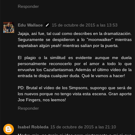
Responder
Edu Wallace
15 de octubre de 2015 a las 13:53
Jajaja, así fue, tal cual como describes en la dramatización.
Seguramente se despidieron a lo "moonwalker" mientras
espetaban algún yeah! mientras salían por la puerta.
El plagio o la similitud es evidente aunque me duela
personalmente reconocerlo por el amor a todo lo que
envuelve los Cazafantasmas. Además el último vídeo de la
entrada te disipa cualquier duda. Qué le vamos a hacer!
PD: Brutal el vídeo de los Simpsons, supongo que será de
los nuevos porque no tengo vista esta escena. Gran aporte
Joe Fingers, nos leemos!
Responder
Isabel Robleda
15 de octubre de 2015 a las 21:10