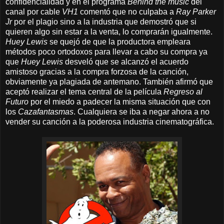
confidencialidad y en el programa
Behind the music
del
canal por cable
VH1
comentó que no culpaba a
Ray Parker
Jr
por el plagio sino a la industria que demostró que si
quieren algo sin estar a la venta, lo comprarán igualmente.
Huey Lewis
se quejó de que la productora empleara
métodos poco ortodoxos para llevar a cabo su compra ya
que
Huey Lewis
desveló que se alcanzó el acuerdo
amistoso gracias a la compra forzosa de la canción,
obviamente ya plagiada de antemano. También afirmó que
aceptó realizar el tema central de la película
Regreso al
Futuro
por el miedo a padecer la misma situación que con
los
Cazafantasmas
. Cualquiera se iba a negar ahora a no
vender su canción a la poderosa industria cinematográfica.