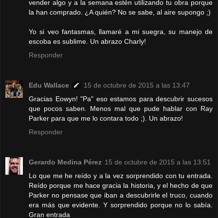
vender algo y a la semana estén utilizando tu obra porque
la han comprado. ¿A quién? No se sabe, al aire supongo ;)
Yo si veo fantasmas, llamaré a mi suegra, su manejo de
escoba es sublime. Un abrazo Charly!
Responder
Edu Wallace
15 de octubre de 2015 a las 13:47
Gracias Eowyn! "Pa" eso estamos para descubrir sucesos
que pocos saben. Menos mal que pude hablar con Ray
Parker para que me lo contara todo ;). Un abrazo!
Responder
Gerardo Medina Pérez
15 de octubre de 2015 a las 13:51
Lo que me he reído y a la vez sorprendido con tu entrada.
Reído porque me hace gracia la historia, y el hecho de que
Parker no pensase que iban a descubrirle el truco, cuando
era más que evidente. Y sorprendido porque no lo sabía.
Gran entrada