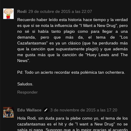
Rodi
29 de octubre de 2015 a las 22:07
Recuerdo haber leído esta historia hace tiempo y la verdad
es que sí se nota la influencia de "I Want a New Drug", pero
no sé si había tanto plagio como para llegar a una
demanda, pero que más da, el tema de "Los
Cazafantasmas" es ya un clásico (que ha perdurado más
que la canción que supuestamente plagió) y que además
me gusta más que la canción de "Huey Lewis and The
News".
Pd: Todo un acierto recordar esta polémica tan ochentera.
Saludos.
Responder
Edu Wallace
3 de noviembre de 2015 a las 17:20
Hola Rodi, sin duda para la plebe como yo, el tema de los
cazafantasmas es el hit y de "I want a New Drug" no se
sabía ni papa. Supongo que a lo mejor gracias al acuerdo