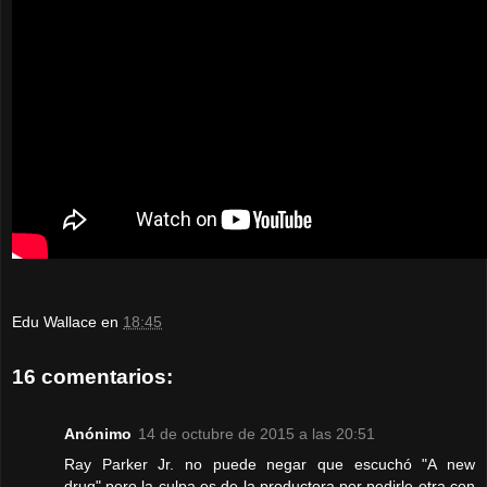
Edu Wallace
en
18:45
16 comentarios:
Anónimo
14 de octubre de 2015 a las 20:51
Ray Parker Jr. no puede negar que escuchó "A new
drug",pero la culpa es de la productora por pedirle otra con