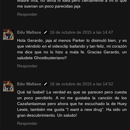
Madre mía, no tenía ni idea pero ciertamente a mi sí que
me suenan un poco parecidas jaja
Responder
Edu Wallace
16 de octubre de 2015 a las 14:47
Hola Gerardo, jaja al menos Parker lo disimuló bien, y es
que viéndolo en el videoclip bailando y tan feliz, mi corazón
me dice que no lo hizo a mala fe. Gracias Gerardo, un
saludete Ghostbusteriano!!
Responder
Edu Wallace
16 de octubre de 2015 a las 14:52
Qué tal Isabel! La verdad es que se parecen pero cuesta
un poco percibirlo. A mi me gustaba la canción de los
Cazafantasmas pero ahora que he escuchado la de Huey
Lewis, también me gusta "I want a new drug". Ha sido un
gran descubrimiento. Un saludo!
Responder