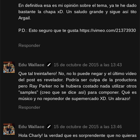
En definitiva esa es mi opinión sobre el tema, ya te he dado
bastante la chapa xD. Un saludo grande y sigue así tito
Argail.
P.D.: Esto seguro que te gusta https://vimeo.com/21373930
Responder
Edu Wallace
15 de octubre de 2015 a las 13:43
Que tal treintañero! No, no lo puede negar y el último vídeo
del post es revelador. Podría ser culpa de la productora
pero Ray Parker no le hubiera costado nada utilizar otros
"samples" (creo que se dice así) para componer. Qué es
músico y no reponedor de supemercado XD. Un abrazo!
Responder
Edu Wallace
15 de octubre de 2015 a las 13:46
Hola Charly! la verdad que es sorprendente que no quieras