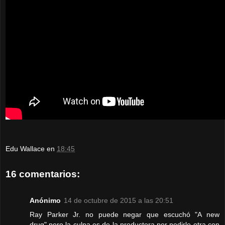
Edu Wallace
en
18:45
16 comentarios:
Anónimo
14 de octubre de 2015 a las 20:51
Ray Parker Jr. no puede negar que escuchó "A new
drug",pero la culpa es de la productora por pedirle otra con