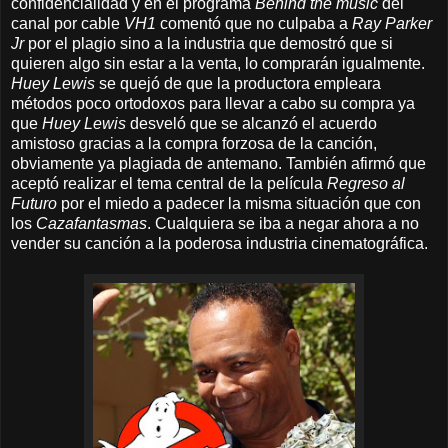
confidencialidad y en el programa
Behind the music
del
canal por cable
VH1
comentó que no culpaba a
Ray Parker
Jr
por el plagio sino a la industria que demostró que si
quieren algo sin estar a la venta, lo comprarán igualmente.
Huey Lewis
se quejó de que la productora empleara
métodos poco ortodoxos para llevar a cabo su compra ya
que
Huey Lewis
desveló que se alcanzó el acuerdo
amistoso gracias a la compra forzosa de la canción,
obviamente ya plagiada de antemano. También afirmó que
aceptó realizar el tema central de la película
Regreso al
Futuro
por el miedo a padecer la misma situación que con
los
Cazafantasmas
. Cualquiera se iba a negar ahora a no
vender su canción a la poderosa industria cinematográfica.