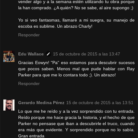
vender algo y a la semana estén utilizando tu obra porque
la han comprado. ¿A quién? No se sabe, al aire supongo ;)
Yo si veo fantasmas, llamaré a mi suegra, su manejo de
escoba es sublime. Un abrazo Charly!
Responder
Edu Wallace
15 de octubre de 2015 a las 13:47
Gracias Eowyn! "Pa" eso estamos para descubrir sucesos
que pocos saben. Menos mal que pude hablar con Ray
Parker para que me lo contara todo ;). Un abrazo!
Responder
Gerardo Medina Pérez
15 de octubre de 2015 a las 13:51
Lo que me he reído y a la vez sorprendido con tu entrada.
Reído porque me hace gracia la historia, y el hecho de que
Parker no pensase que iban a descubrirle el truco, cuando
era más que evidente. Y sorprendido porque no lo sabía.
Gran entrada