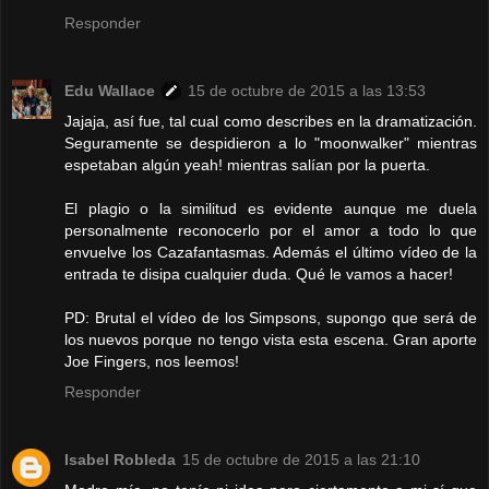
Responder
Edu Wallace
15 de octubre de 2015 a las 13:53
Jajaja, así fue, tal cual como describes en la dramatización.
Seguramente se despidieron a lo "moonwalker" mientras
espetaban algún yeah! mientras salían por la puerta.
El plagio o la similitud es evidente aunque me duela
personalmente reconocerlo por el amor a todo lo que
envuelve los Cazafantasmas. Además el último vídeo de la
entrada te disipa cualquier duda. Qué le vamos a hacer!
PD: Brutal el vídeo de los Simpsons, supongo que será de
los nuevos porque no tengo vista esta escena. Gran aporte
Joe Fingers, nos leemos!
Responder
Isabel Robleda
15 de octubre de 2015 a las 21:10