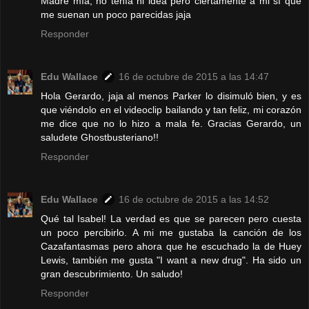
Madre mía, no tenía ni idea pero ciertamente a mi sí que
me suenan un poco parecidas jaja
Responder
Edu Wallace
16 de octubre de 2015 a las 14:47
Hola Gerardo, jaja al menos Parker lo disimuló bien, y es
que viéndolo en el videoclip bailando y tan feliz, mi corazón
me dice que no lo hizo a mala fe. Gracias Gerardo, un
saludete Ghostbusteriano!!
Responder
Edu Wallace
16 de octubre de 2015 a las 14:52
Qué tal Isabel! La verdad es que se parecen pero cuesta
un poco percibirlo. A mi me gustaba la canción de los
Cazafantasmas pero ahora que he escuchado la de Huey
Lewis, también me gusta "I want a new drug". Ha sido un
gran descubrimiento. Un saludo!
Responder