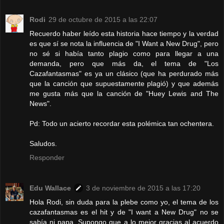
Rodi
29 de octubre de 2015 a las 22:07
Recuerdo haber leído esta historia hace tiempo y la verdad
es que sí se nota la influencia de "I Want a New Drug", pero
no sé si había tanto plagio como para llegar a una
demanda, pero que más da, el tema de "Los
Cazafantasmas" es ya un clásico (que ha perdurado más
que la canción que supuestamente plagió) y que además
me gusta más que la canción de "Huey Lewis and The
News".
Pd: Todo un acierto recordar esta polémica tan ochentera.
Saludos.
Responder
Edu Wallace
3 de noviembre de 2015 a las 17:20
Hola Rodi, sin duda para la plebe como yo, el tema de los
cazafantasmas es el hit y de "I want a New Drug" no se
sabía ni papa. Supongo que a lo mejor gracias al acuerdo