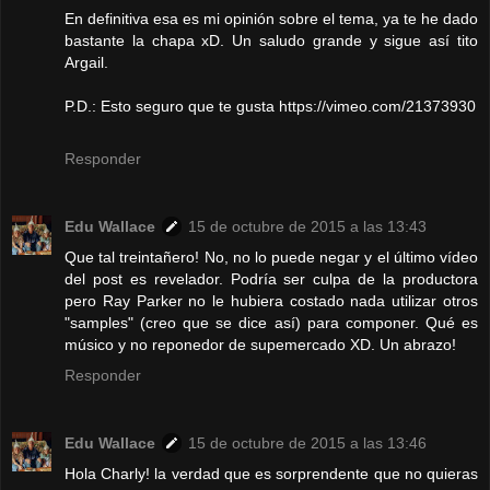
En definitiva esa es mi opinión sobre el tema, ya te he dado
bastante la chapa xD. Un saludo grande y sigue así tito
Argail.
P.D.: Esto seguro que te gusta https://vimeo.com/21373930
Responder
Edu Wallace
15 de octubre de 2015 a las 13:43
Que tal treintañero! No, no lo puede negar y el último vídeo
del post es revelador. Podría ser culpa de la productora
pero Ray Parker no le hubiera costado nada utilizar otros
"samples" (creo que se dice así) para componer. Qué es
músico y no reponedor de supemercado XD. Un abrazo!
Responder
Edu Wallace
15 de octubre de 2015 a las 13:46
Hola Charly! la verdad que es sorprendente que no quieras