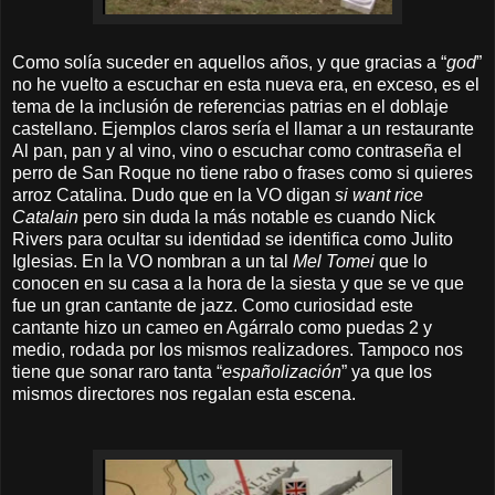
Como solía suceder en aquellos años, y que gracias a “
god
”
no he vuelto a escuchar en esta nueva era, en exceso, es el
tema de la inclusión de referencias patrias en el doblaje
castellano. Ejemplos claros sería el llamar a un restaurante
Al pan, pan y al vino, vino o escuchar como contraseña el
perro de San Roque no tiene rabo o frases como si quieres
arroz Catalina. Dudo que en la VO digan
si want rice
Catalain
pero sin duda la más notable es cuando Nick
Rivers para ocultar su identidad se identifica como Julito
Iglesias. En la VO nombran a un tal
Mel Tomei
que lo
conocen en su casa a la hora de la siesta y que se ve que
fue un gran cantante de jazz. Como curiosidad este
cantante hizo un cameo en Agárralo como puedas 2 y
medio, rodada por los mismos realizadores. Tampoco nos
tiene que sonar raro tanta “
españolización
” ya que los
mismos directores nos regalan esta escena.