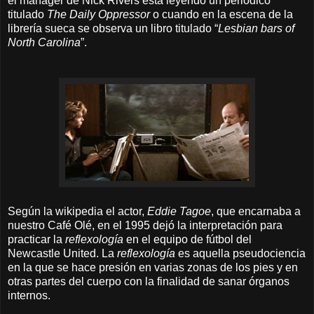
el manager de Nick Rivers está leyendo un periódico
titulado
The Daily Oppressor
o cuando en la escena de la
librería sueca se observa un libro titulado “
Lesbian bars of
North Carolina
”.
Según la wikipedia el actor,
Eddie Tagoe
, que encarnaba a
nuestro Café Olé, en el 1995 dejó la interpretación para
practicar la
reflexología
en el equipo de fútbol del
Newcastle United. La
reflexología
es aquella pseudociencia
en la que se hace presión en varias zonas de los pies y en
otras partes del cuerpo con la finalidad de sanar órganos
internos.