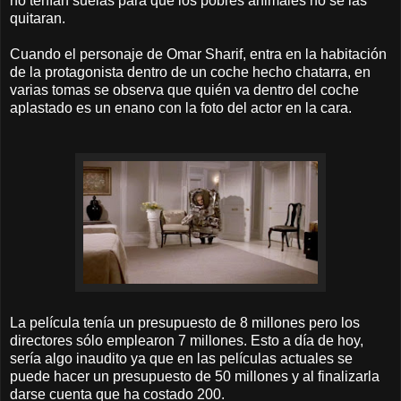
no tenían suelas para que los pobres animales no se las
quitaran.
Cuando el personaje de Omar Sharif, entra en la habitación
de la protagonista dentro de un coche hecho chatarra, en
varias tomas se observa que quién va dentro del coche
aplastado es un enano con la foto del actor en la cara.
La película tenía un presupuesto de 8 millones pero los
directores sólo emplearon 7 millones. Esto a día de hoy,
sería algo inaudito ya que en las películas actuales se
puede hacer un presupuesto de 50 millones y al finalizarla
darse cuenta que ha costado 200.