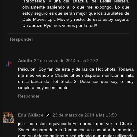
"Reposeída" y una del "Drácula" del Leslie Nielsen,
obviamente sabiendo a lo que me expongo. Lo que
estoy seguro es que serán mejor que los zurulletes de
Date Movie, Epic Movie y resto; de esto estoy seguro.
Un abrazo Ryo, nos vemos por la red!!
Responder
Adolfo
22 de marzo de 2014 a las 22:32
Peliculón. Soy fan de ésta y de las de Hot Shots. Todavía
me meo viendo a Charlie Sheen disparar munición infinita
en la barca de Hot Shots 2. Debe ser que soy, o muy
simple o muy incontinente
Responder
Edu Wallace
23 de marzo de 2014 a las 13:59
jeje...no estás equivocado.Es normal que ver a Charlie
Sheen disparando a lo Rambo con un contador de muertos
o en su defecto gallinas o seduciendo a un mujer utilizando