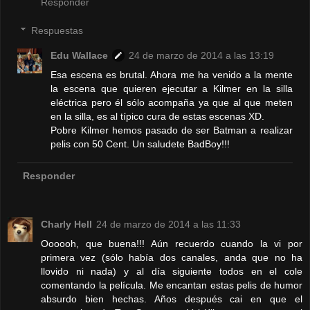
Responder
Respuestas
Edu Wallace
24 de marzo de 2014 a las 13:19
Esa escena es brutal. Ahora me ha venido a la mente
la escena que quieren ejecutar a Kilmer en la silla
eléctrica pero él sólo acompaña ya que al que meten
en la silla, es al típico cura de estas escenas XD.
Pobre Kilmer hemos pasado de ser Batman a realizar
pelis con 50 Cent. Un saludete BadBoy!!!
Responder
Charly Hell
24 de marzo de 2014 a las 11:33
Oooooh, que buena!!! Aún recuerdo cuando la vi por
primera vez (sólo había dos canales, anda que no ha
llovido ni nada) y al día siguiente todos en el cole
comentando la película. Me encantan estas pelis de humor
absurdo bien hechas. Años después cai en que el