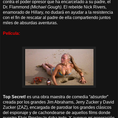
contra el poder opresor que ha encarcelado a su padre, el
Dr. Flammond
(Michael Gough)
. El rebelde Nick Rivers,
enamorado de Hillary, no dudará en ayudar a la resistencia
con el fin de rescatar al padre de ella compartiendo juntos
miles de absurdas aventuras.
Película:
Top Secret!
es una obra maestra de comedia “
absurder
”
creada por los grandes Jim Abrahams, Jerry Zucker y David
Zucker (ZAZ), encargada de parodiar los grandes clásicos
del espionaje y de cachondearse de aquellos films donde
nuestro Elvis Presley lo daba todo. Y aunque mi generación