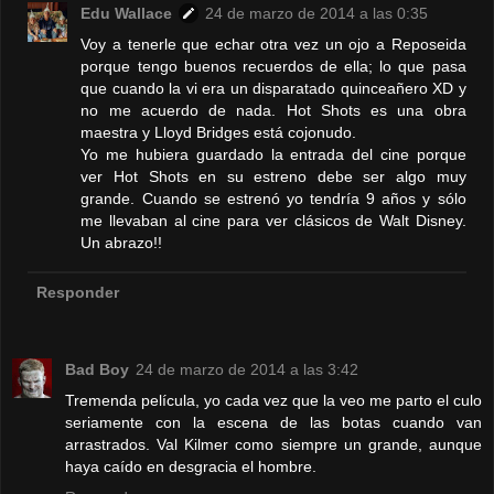
Edu Wallace
24 de marzo de 2014 a las 0:35
Voy a tenerle que echar otra vez un ojo a Reposeida
porque tengo buenos recuerdos de ella; lo que pasa
que cuando la vi era un disparatado quinceañero XD y
no me acuerdo de nada. Hot Shots es una obra
maestra y Lloyd Bridges está cojonudo.
Yo me hubiera guardado la entrada del cine porque
ver Hot Shots en su estreno debe ser algo muy
grande. Cuando se estrenó yo tendría 9 años y sólo
me llevaban al cine para ver clásicos de Walt Disney.
Un abrazo!!
Responder
Bad Boy
24 de marzo de 2014 a las 3:42
Tremenda película, yo cada vez que la veo me parto el culo
seriamente con la escena de las botas cuando van
arrastrados. Val Kilmer como siempre un grande, aunque
haya caído en desgracia el hombre.