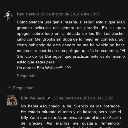
Ryo Hazuki
22 de marzo de 2014 a las 20:32
Como siempre una genial reseña, si señor, esto si que eran
grandes películas del genero de parodia. En su gran
apogeo sobre todo en la década de los 80. Los Zucker
junto con Mel Brooks sin duda de lo mejor en comedía, por
cierto hablando de este genero se me ha venido no hace
mucho el recuerdo de una peli que quizás la recuerdes, "El
Silencio de los Borregos" que practicamente es del mismo
estilo que estas pelis.
Un abrazo Edu Walllace!!!!! ^^
Responder
Respuestas
Edu Wallace
23 de marzo de 2014 a las 13:22
No había escuchado la del Silencio de los borregos.
He estado mirando el tema y es italiana; pero sale el
Billy Zane que es más americano que el día de Acción
de gracias. Así malillas me gustaría rememorar