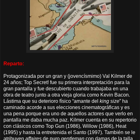
Reparto:
Protagonizada por un gran y (jovencísmimo) Val Kilmer de
24 años; Top Secret! fue su primera interpretación para la
gran pantalla y fue descubierto cuando trabajaba en una
obra de teatro junto a otra vieja gloria como Kevin Bacon.
Lástima que su deterioro físico “amante del
king size
” ha
caminado acorde a sus elecciones cinematográficas y es
una pena porque era uno de aquellos actores que verlo en
pantalla me daba mucha paz. Kilmer cuenta en su repertorio
con clásicos como Top Gun (1986), Willow (1986), Heat
(1995) y hasta la entretenida el Santo (1997). También se le
atribuyen
affaires
de puro
gentleman
con damas de la talla