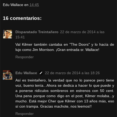
Edu Wallace
en
14:45
16 comentarios:
Disparatado Treintañero
22 de marzo de 2014 a las
15:41
Val Kilmer también cantaba en "The Doors" y lo hacía de
lujo como Jim Morrison. ¡Gran entrada sr. Wallace!
Responder
Edu Wallace
22 de marzo de 2014 a las 18:26
Así es treintañero, la verdad que no lo parece pero tiene
voz, bueno tenía...Ahora se dedica a hacer lo que puede y
a ponerse ridículos sombreros en estrenos con 50 cent.
Una pena porque como digo en el post, Kilmer molaba...y
mucho. Está mejor Cher que Kilmer con 13 años más, eso
sí con trampa. Gracias machote, nos leemos!!
Responder