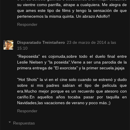
su vientre como parrilla, atrape a cualquiera. Me alegra de
que ames este tipo de films y tengo la sensación de que
pertenecemos la misma quinta. Un abrazo Adolfo!!
Responder
Disparatado Treintañero
23 de marzo de 2014 a las
15:10
"Reposeida" es cojonuda,sobre todo el duelo final entre
Leslie Nielsen y "la poseida".Viene a ser una parodia de la
primera entrega de "El exorcista" y la primer secuela.jajaja
"Hot Shots" la vi en el cine solo cuando se estrenó y dudo
sobre si mis padres sabían el tipo de película que
era.Mucho mejor porque es un recuerdo que atesoro con
cariño.En aquellos años tocaba pasar por taquilla en
Navidades,las vacaciones de verano y poco más.;)
Responder
Respuestas