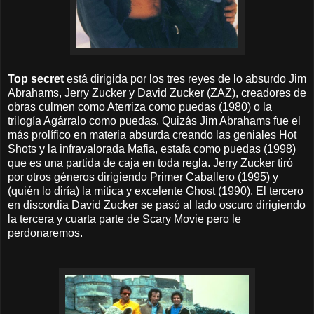
Top secret
está dirigida por los tres reyes de lo absurdo Jim
Abrahams, Jerry Zucker y David Zucker (ZAZ), creadores de
obras culmen como Aterriza como puedas (1980) o la
trilogía Agárralo como puedas. Quizás Jim Abrahams fue el
más prolífico en materia absurda creando las geniales Hot
Shots y la infravalorada Mafia, estafa como puedas (1998)
que es una partida de caja en toda regla. Jerry Zucker tiró
por otros géneros dirigiendo Primer Caballero (1995) y
(quién lo diría) la mítica y excelente Ghost (1990). El tercero
en discordia David Zucker se pasó al lado oscuro dirigiendo
la tercera y cuarta parte de Scary Movie pero le
perdonaremos.