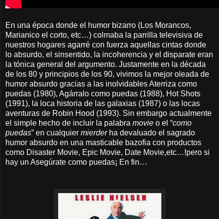
En una época donde el humor bizarro (Los Morancos,
Marianico el corto, etc…) colmaba la parrilla televisiva de
nuestros hogares agarré con fuerza aquellas cintas donde
lo absurdo, el sinsentido, la incoherencia y el disparate eran
la tónica general del argumento. Justamente en la década
de los 80 y principios de los 90, vivimos la mejor oleada de
humor absurdo gracias a las inolvidables Aterriza como
puedas (1980), Agárralo como puedas (1988), Hot Shots
(1991), la loca historia de las galaxias (1987) o las locas
aventuras de Robin Hood (1993). Sin embargo actualmente
el simple hecho de incluir la palabra
movie
o el “
como
puedas
” en cualquier
mierder
ha devaluado el sagrado
humor absurdo en una masticable bazofia con productos
como Disaster Movie, Epic Movie, Date Movie,etc…!pero si
hay un Asegúrate como puedas¡ En fin…