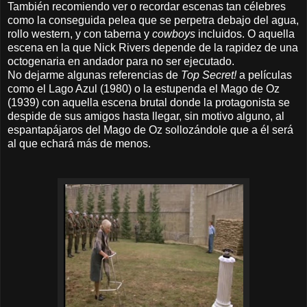
También recomiendo ver o recordar escenas tan célebres
como la conseguida pelea que se perpetra debajo del agua,
rollo western, y con taberna y
cowboys
incluidos. O aquella
escena en la que Nick Rivers depende de la rapidez de una
octogenaria en andador para no ser ejecutado.
No dejarme algunas referencias de
Top Secret!
a películas
como el Lago Azul (1980) o la estupenda el Mago de Oz
(1939) con aquella escena brutal donde la protagonista se
despide de sus amigos hasta llegar, sin motivo alguno, al
espantapájaros del Mago de Oz sollozándole que a él será
al que echará más de menos.