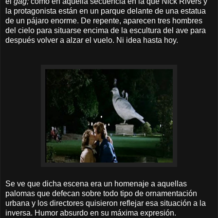
el
gag;
como en aquella secuencia en la que Nick Rivers y
la protagonista están en un parque delante de una estatua
de un pájaro enorme. De repente, aparecen tres hombres
del cielo para situarse encima de la escultura del ave para
después volver a alzar el vuelo. Ni idea hasta hoy.
Se ve que dicha escena era un homenaje a aquellas
palomas que defecan sobre todo tipo de ornamentación
urbana y los directores quisieron reflejar esa situación a la
inversa. Humor absurdo en su máxima expresión.