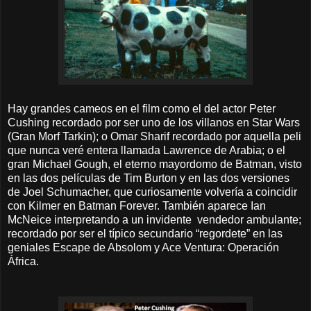
Hay grandes cameos en el film como el del actor Peter
Cushing recordado por ser uno de los villanos en Star Wars
(Gran Morf Tarkin); o Omar Sharif recordado por aquella peli
que nunca veré entera llamada Lawrence de Arabia; o el
gran Michael Gough, el eterno mayordomo de Batman, visto
en las dos películas de Tim Burton y en las dos versiones
de Joel Schumacher, que curiosamente volvería a coincidir
con Kilmer en Batman Forever. También aparece Ian
McNeice interpretando a un invidente vendedor ambulante;
recordado por ser el típico secundario “regordete” en las
geniales Escape de Absolom y Ace Ventura: Operación
África.