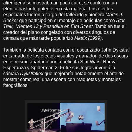
alienígena se mostraba un poco cutre, se contó con un
elenco bastante potente en esta materia. Los efectos
especiales fueron a cargo del fallecido y pionero
Martin J.
Becker
que participó en el montaje de películas como
Star
Trek, Viernes 13 y Pesadilla en Elm Street
. También fue el
creador del plano congelado con diversos ángulos de
cámara que más tarde popularizó
Matrix (1999)
.
También la película contaba con el oscarizado John Dykstra
encargado de los efectos visuales y ganador de dos óscars
en el mismo apartado por la película Star Wars: Nueva
Esperanza y Spiderman 2. Entre sus logros inventó la
cámara
Dykstraflex
que mejoraría notablemente el arte de
mostrar como real una escena con maquetas y montajes
fotográficos.