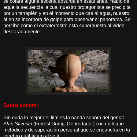
se colara alguna escena absurda en estas artes. Hablo de
aquella secuencia la cuál nuestro protagonista se precipita
por un terraplén y en el momento que cae al agua, nuestro
alien se incorpora de golpe para observar el panorama. Se
percibe como el extraterrestre esta superpuesto al vídeo
descaradamente.
Banda sonora:
Sin duda lo mejor del film es la banda sonora del genial
Alan Silvestri
(Forrest Gump, Depredador) con un toque
melódico y de superación personal que se engancha en tu
cerebro cuál ácaro al sofá.