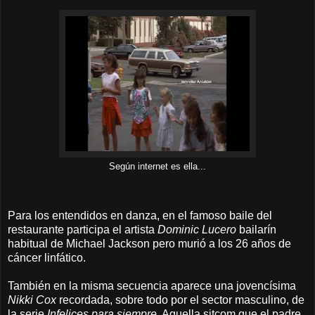
Según internet es ella...
Para los entendidos en danza, en el famoso baile del
restaurante participa el artista
Dominic Lucero
bailarín
habitual de Michael Jackson pero murió a los 26 años de
cáncer linfático.
También en la misma secuencia aparece una jovencísima
Nikki Cox
recordada, sobre todo por el sector masculino, de
la serie
Infelices para siempre
. Aquella sitcom que el padre