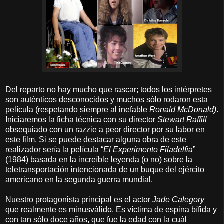
Del reparto no hay mucho que rascar; todos los intérpretes
son auténticos desconocidos y muchos sólo rodaron esta
película (respetando siempre al inefable
Ronald McDonald)
.
Iniciaremos la ficha técnica con su director
Stewart Raffill
obsequiado con un razzie a peor director por su labor en
este film. Si se puede destacar alguna obra de este
realizador sería la película “
El Experimento Filadelfia
”
(1984) basada en la increíble leyenda (o no) sobre la
teletransportación intencionada de un buque del ejército
americano en la segunda guerra mundial.
Nuestro protagonista principal es el actor
Jade Calegory
que realmente es minusválido. Es víctima de espina bífida y
con tan sólo doce años, que fue la edad con la cuál