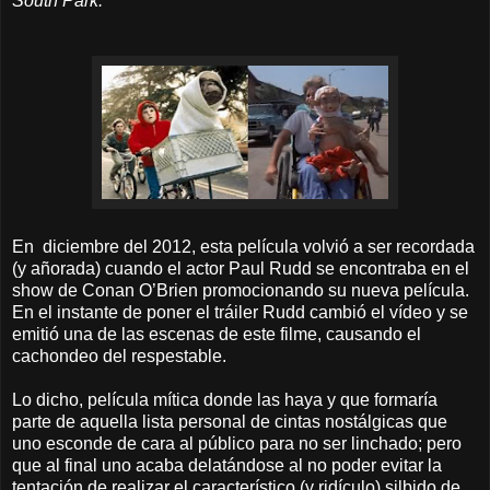
South Park.
En diciembre del 2012, esta película volvió a ser recordada
(y añorada) cuando el actor Paul Rudd se encontraba en el
show de Conan O’Brien promocionando su nueva película.
En el instante de poner el tráiler Rudd cambió el vídeo y se
emitió una de las escenas de este filme, causando el
cachondeo del respestable.
Lo dicho, película mítica donde las haya y que formaría
parte de aquella lista personal de cintas nostálgicas que
uno esconde de cara al público para no ser linchado; pero
que al final uno acaba delatándose al no poder evitar la
tentación de realizar el característico (y ridículo) silbido de