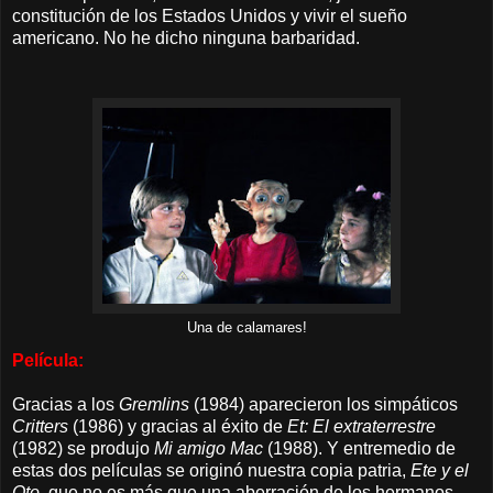
constitución de los Estados Unidos y vivir el sueño
americano. No he dicho ninguna barbaridad.
Una de calamares!
Película:
Gracias a los
Gremlins
(1984) aparecieron los simpáticos
Critters
(1986) y gracias al éxito de
Et: El extraterrestre
(1982) se produjo
Mi amigo Mac
(1988). Y entremedio de
estas dos películas se originó nuestra copia patria,
Ete y el
Oto
, que no es más que una aberración de los hermanos