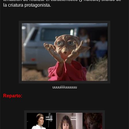
la criatura protagonista.
uuuuiiiiiuuuuuu
Reparto: