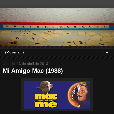
▼
sábado, 13 de abril de 2013
Mi Amigo Mac (1988)