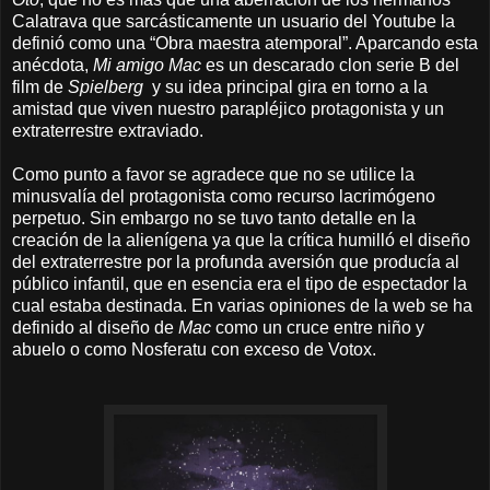
Calatrava que sarcásticamente un usuario del Youtube la
definió como una “Obra maestra atemporal”. Aparcando esta
anécdota,
Mi amigo Mac
es un descarado clon serie B del
film de
Spielberg
y su idea principal gira en torno a la
amistad que viven nuestro parapléjico protagonista y un
extraterrestre extraviado.
Como punto a favor se agradece que no se utilice la
minusvalía del protagonista como recurso lacrimógeno
perpetuo. Sin embargo no se tuvo tanto detalle en la
creación de la alienígena ya que la crítica humilló el diseño
del extraterrestre por la profunda aversión que producía al
público infantil, que en esencia era el tipo de espectador la
cual estaba destinada. En varias opiniones de la web se ha
definido al diseño de
Mac
como un cruce entre niño y
abuelo o como Nosferatu con exceso de Votox.