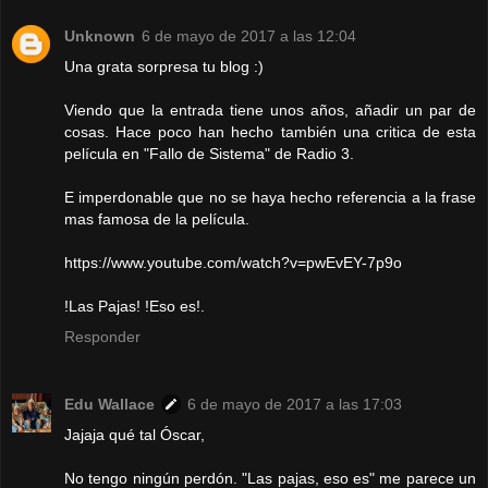
Unknown
6 de mayo de 2017 a las 12:04
Una grata sorpresa tu blog :)
Viendo que la entrada tiene unos años, añadir un par de
cosas. Hace poco han hecho también una critica de esta
película en "Fallo de Sistema" de Radio 3.
E imperdonable que no se haya hecho referencia a la frase
mas famosa de la película.
https://www.youtube.com/watch?v=pwEvEY-7p9o
!Las Pajas! !Eso es!.
Responder
Edu Wallace
6 de mayo de 2017 a las 17:03
Jajaja qué tal Óscar,
No tengo ningún perdón. "Las pajas, eso es" me parece un