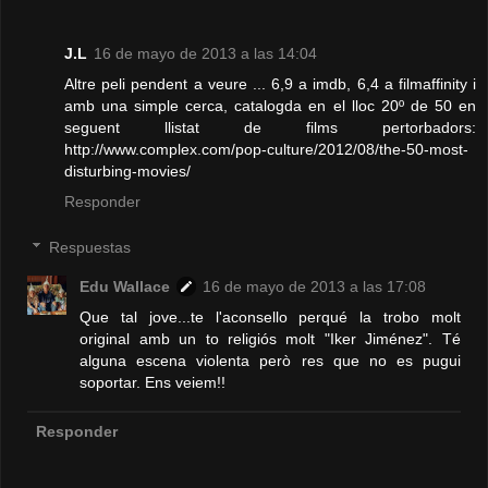
J.L
16 de mayo de 2013 a las 14:04
Altre peli pendent a veure ... 6,9 a imdb, 6,4 a filmaffinity i
amb una simple cerca, catalogda en el lloc 20º de 50 en
seguent llistat de films pertorbadors:
http://www.complex.com/pop-culture/2012/08/the-50-most-
disturbing-movies/
Responder
Respuestas
Edu Wallace
16 de mayo de 2013 a las 17:08
Que tal jove...te l'aconsello perqué la trobo molt
original amb un to religiós molt "Iker Jiménez". Té
alguna escena violenta però res que no es pugui
soportar. Ens veiem!!
Responder