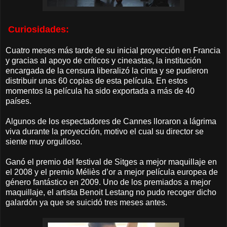
Curiosidades:
Cuatro meses más tarde de su inicial proyección en Francia
y gracias al apoyo de críticos y cineastas, la institución
encargada de la censura liberalizó la cinta y se pudieron
distribuir unas 60 copias de esta película. En estos
momentos la película ha sido exportada a más de 40
países.
Algunos de los espectadores de Cannes lloraron a lágrima
viva durante la proyección, motivo el cual su director se
siente muy orgulloso.
Ganó el premio del festival de Sitges a mejor maquillaje en
el 2008 y el premio Méliès d’or a mejor película europea de
género fantástico en 2009. Uno de los premiados a mejor
maquillaje, el artista Benoit Lestang no pudo recoger dicho
galardón ya que se suicidó tres meses antes.