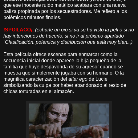
que ese inocente ruido metálico acabara con una nueva
paliza propinada por los secuestradores. Me refiero a los
polémicos minutos finales.
!
SPOILACO¡:
(echarle un ojo si ya se ha visto la peli o si no
hay intenciones de hacerlo, si no ir al próximo apartado
“Clasificación, polémica y distribución que está muy bien...)
Esta película ofrece escenas para enmarcar como la
secuencia inicial donde aparece la hija pequeña de la
familia que huye despavorida de su agresor cuando se
muestra que simplemente jugaba con su hermano. O la
magnífica caracterización del
alter ego
de Lucie
simbolizando la culpa por haber abandonado al resto de
chicas torturadas en el almacén.