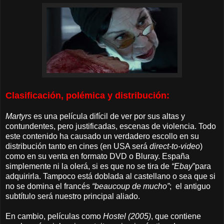
Clasificación, polémica y distribución:
Martyrs
es una película difícil de ver por sus altas y
contundentes, pero justificadas, escenas de violencia. Todo
este contenido ha causado un verdadero escollo en su
distribución tanto en cines (en USA será
direct-to-video
)
como en su venta en formato DVD o Bluray. España
simplemente ni la olerá, si es que no se tira de
“Ebay
”para
adquirirla. Tampoco está doblada al castellano o sea que si
no se domina el francés
“beaucoup de mucho”
; el antiguo
subtítulo será nuestro principal aliado.
En cambio, películas como
Hostel (2005)
, que contiene