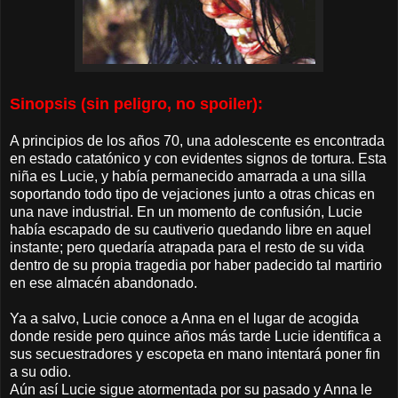
Sinopsis (sin peligro, no spoiler):
A principios de los años 70, una adolescente es encontrada
en estado catatónico y con evidentes signos de tortura. Esta
niña es Lucie, y había permanecido amarrada a una silla
soportando todo tipo de vejaciones junto a otras chicas en
una nave industrial. En un momento de confusión, Lucie
había escapado de su cautiverio quedando libre en aquel
instante; pero quedaría atrapada para el resto de su vida
dentro de su propia tragedia por haber padecido tal martirio
en ese almacén abandonado.
Ya a salvo, Lucie conoce a Anna en el lugar de acogida
donde reside pero quince años más tarde Lucie identifica a
sus secuestradores y escopeta en mano intentará poner fin
a su odio.
Aún así Lucie sigue atormentada por su pasado y Anna le