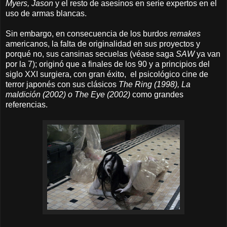
Myers, Jason
y el resto de asesinos en serie expertos en el
uso de armas blancas.
Sin embargo, en consecuencia de los burdos
remakes
americanos, la falta de originalidad en sus proyectos y
porqué no, sus cansinas secuelas (véase saga
SAW
ya van
por la 7); originó que a finales de los 90 y a principios del
siglo XXI surgiera, con gran éxito, el psicológico cine de
terror japonés con sus clásicos
The Ring (1998), La
maldición (2002) o The Eye (2002)
como grandes
referencias.