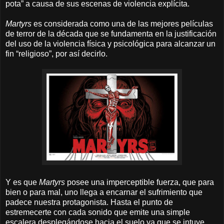
pota” a causa de sus escenas de violencia explícita.
Martyrs
es considerada como una de las mejores películas
de terror de la década que se fundamenta en la justificación
del uso de la violencia física y psicológica para alcanzar un
fin “religioso”, por así decirlo.
Y es que
Martyrs
posee una imperceptible fuerza, que para
bien o para mal, uno llega a encarnar el sufrimiento que
padece nuestra protagonista. Hasta el punto de
estremecerte con cada sonido que emite una simple
escalera desplegándose hacia el suelo ya que se intuye