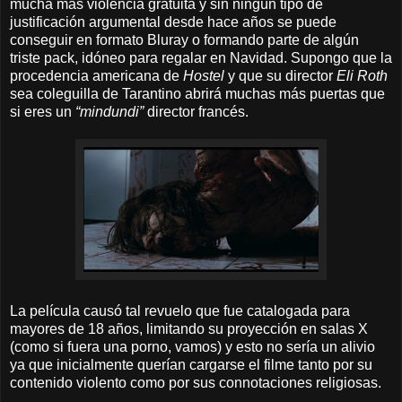
mucha más violencia gratuita y sin ningún tipo de
justificación argumental desde hace años se puede
conseguir en formato Bluray o formando parte de algún
triste pack, idóneo para regalar en Navidad. Supongo que la
procedencia americana de
Hostel
y que su director
Eli Roth
sea coleguilla de Tarantino abrirá muchas más puertas que
si eres un
“mindundi”
director francés.
La película causó tal revuelo que fue catalogada para
mayores de 18 años, limitando su proyección en salas X
(como si fuera una porno, vamos) y esto no sería un alivio
ya que inicialmente querían cargarse el filme tanto por su
contenido violento como por sus connotaciones religiosas.