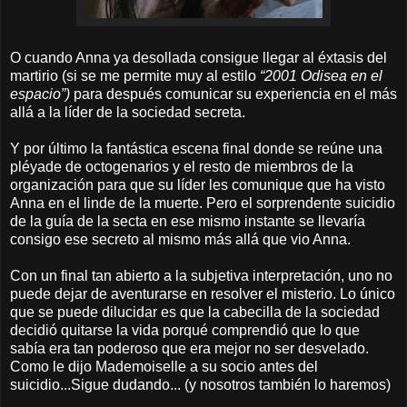
O cuando Anna ya desollada consigue llegar al éxtasis del
martirio (si se me permite muy al estilo
“2001 Odisea en el
espacio”)
para después comunicar su experiencia en el más
allá a la líder de la sociedad secreta.
Y por último la fantástica escena final donde se reúne una
pléyade de octogenarios y el resto de miembros de la
organización para que su líder les comunique que ha visto
Anna en el linde de la muerte. Pero el sorprendente suicidio
de la guía de la secta en ese mismo instante se llevaría
consigo ese secreto al mismo más allá que vio Anna.
Con un final tan abierto a la subjetiva interpretación, uno no
puede dejar de aventurarse en resolver el misterio. Lo único
que se puede dilucidar es que la cabecilla de la sociedad
decidió quitarse la vida porqué comprendió que lo que
sabía era tan poderoso que era mejor no ser desvelado.
Como le dijo Mademoiselle a su socio antes del
suicidio...Sigue dudando... (y nosotros también lo haremos)