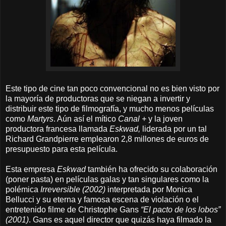
Este tipo de cine tan poco convencional no es bien visto por
la mayoría de productoras que se niegan a invertir y
distribuir este tipo de filmografía, y mucho menos películas
como
Martyrs
. Aún así el mítico
Canal +
y la joven
productora francesa llamada
Eskwad,
liderada por un tal
Richard Grandpierre emplearon
2,8 millones de euros de
presupuesto para esta película.
Esta empresa
Eskwad
también ha ofrecido su colaboración
(poner pasta) en películas galas y tan singulares como la
polémica
Irreversible (2002)
interpretada por Monica
Bellucci y su eterna y famosa escena de violación o el
entretenido filme de Christophe Gans
“El pacto de los lobos”
(2001)
. Gans es aquel director que quizás haya filmado la