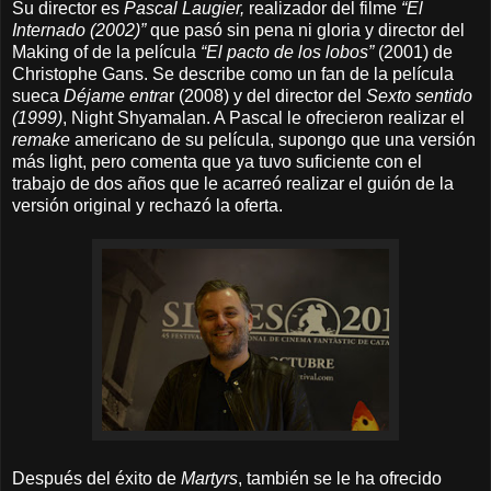
Su director es
Pascal Laugier,
realizador del filme
“El
Internado (2002)”
que pasó sin pena ni gloria y director del
Making of de la película
“El pacto de los lobos”
(2001) de
Christophe Gans.
Se describe como un fan de la película
sueca
Déjame entra
r (2008) y del director del
Sexto sentido
(1999)
, Night Shyamalan. A Pascal le ofrecieron realizar el
remake
americano de su película, supongo que una versión
más light, pero comenta que ya tuvo suficiente con el
trabajo de dos años que le acarreó realizar el guión de la
versión original y rechazó la oferta.
Después del éxito de
Martyrs
, también se le ha ofrecido