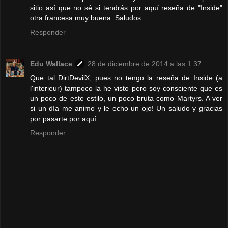
sitio así que no sé si tendrás por aquí reseña de "Inside"
otra francesa muy buena. Saludos
Responder
Edu Wallace
28 de diciembre de 2014 a las 1:37
Que tal DirtDevilX, pues no tengo la reseña de Inside (a
l'interieur) tampoco la he visto pero soy consciente que es
un poco de este estilo, un poco bruta como Martyrs. A ver
si un día me animo y le echo un ojo! Un saludo y gracias
por pasarte por aquí.
Responder