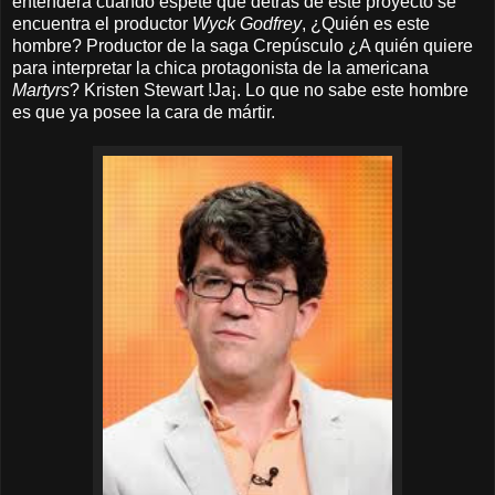
entenderá cuando espete que detrás de este proyecto se
encuentra el productor
Wyck Godfrey
, ¿Quién es este
hombre? Productor de la saga Crepúsculo ¿A quién quiere
para interpretar la chica protagonista de la americana
Martyrs
? Kristen Stewart !Ja¡. Lo que no sabe este hombre
es que ya posee la cara de mártir.