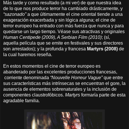
Más tarde y como resultado (a mi ver) de que nuestra idea
de lo que nos produce terror ha cambiado drásticamente, y
“sazonado”
a que últimamente el cine oriental tiende a una
exageración exacerbada y sin lógica alguna; el cine de
terror europeo ha entrado con más fuerza que nunca y
para
quedarse un largo tiempo. Véase sus atractivas y originales
Human Centipede (2009), A Serbian Film (2010)
; (sí,
aquella película que se emite en festivales y sus directores
son arrestados); y la profunda y francesa
Martyrs (2008)
de
la cual haremos reseña.
En estos momentos el cine de terror europeo es
abanderado por las excelentes producciones francesas,
corriente denominada
“Nouvelle Horreur Vague”
que entre
sus características más intrínsecas se encuentran el gore, la
ausencia de elementos sobrenaturales y la inclusión de
componentes claustrofóbicos.
Martyrs
formaría parte de esta
agradable familia.