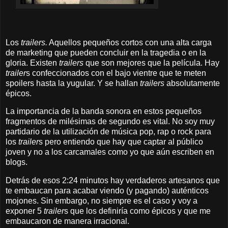
Los
trailers.
Aquellos pequeños cortos con una alta carga
de marketing que pueden concluir en la tragedia o en la
gloria. Existen
trailers
que son mejores que la película. Hay
trailer
s confeccionados con el bajo vientre que te meten
spoilers hasta la yugular. Y se hallan
trailers
absolutamente
épicos.
La importancia de la banda sonora en estos pequeños
fragmentos de milésimas de segundo es vital. No soy muy
partidario de la utilización de música pop, rap o rock para
los
trailer
s pero entiendo que hay que captar al público
joven y no a los carcamales como yo que aún escriben en
blogs.
Detrás de esos 2:24 minutos hay verdaderos artesanos que
te embaucan para acabar viendo (y pagando) auténticos
mojones. Sin embargo, no siempre es el caso y voy a
exponer 5
trailer
s que los definiría como épicos y que me
embaucaron de manera irracional.