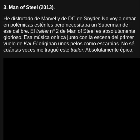
3. Man of Steel (2013).
He disfrutado de Marvel y de DC de Snyder. No voy a entrar
en polémicas estériles pero necesitaba un Superman de
ese calibre. El
trailer
nº 2 de Man of Steel es absolutamente
glorioso. Esa música onírica junto con la escena del primer
vuelo de
Kal-El
originan unos pelos como escarpias.
No sé
cuántas veces me tragué este
trailer
. Absolutamente épico.