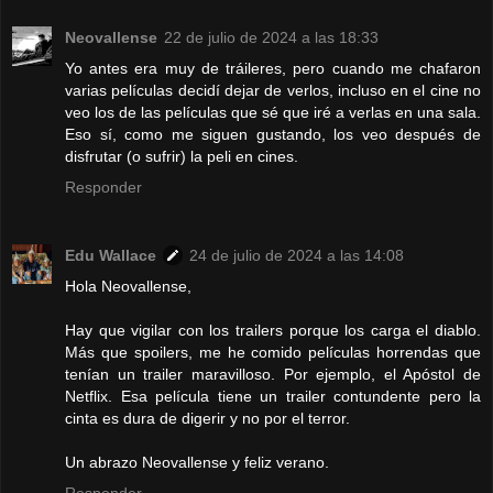
Neovallense
22 de julio de 2024 a las 18:33
Yo antes era muy de tráileres, pero cuando me chafaron
varias películas decidí dejar de verlos, incluso en el cine no
veo los de las películas que sé que iré a verlas en una sala.
Eso sí, como me siguen gustando, los veo después de
disfrutar (o sufrir) la peli en cines.
Responder
Edu Wallace
24 de julio de 2024 a las 14:08
Hola Neovallense,
Hay que vigilar con los trailers porque los carga el diablo.
Más que spoilers, me he comido películas horrendas que
tenían un trailer maravilloso. Por ejemplo, el Apóstol de
Netflix. Esa película tiene un trailer contundente pero la
cinta es dura de digerir y no por el terror.
Un abrazo Neovallense y feliz verano.
Responder