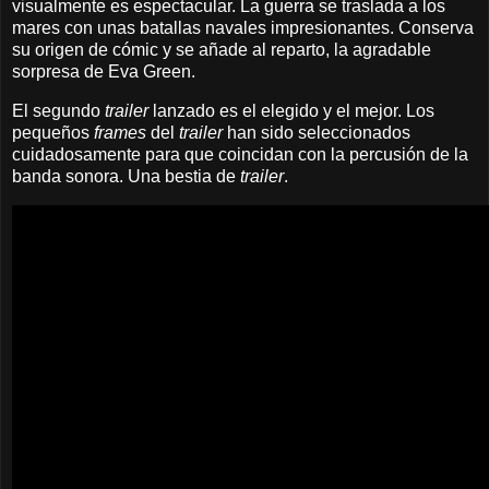
visualmente es espectacular. La guerra se traslada a los
mares con unas batallas navales impresionantes. Conserva
su origen de cómic y se añade al reparto, la agradable
sorpresa de Eva Green.
El segundo
trailer
lanzado es el elegido y el mejor. Los
pequeños
frames
del
trailer
han sido seleccionados
cuidadosamente para que coincidan con la percusión de la
banda sonora. Una bestia de
trailer
.