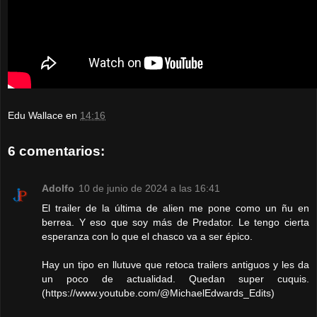
Edu Wallace
en
14:16
6 comentarios:
Adolfo
10 de junio de 2024 a las 16:41
El trailer de la última de alien me pone como un ñu en
berrea. Y eso que soy más de Predator. Le tengo cierta
esperanza con lo que el chasco va a ser épico.
Hay un tipo en llutuve que retoca trailers antiguos y les da
un poco de actualidad. Quedan super cuquis.
(https://www.youtube.com/@MichaelEdwards_Edits)