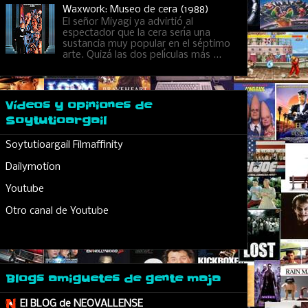
Waxwork: Museo de cera (1988)
El señor Miyagi ya advirtió al
espectador que la cera sería una
sustancia muy popular en el séptimo
arte. Quizá las dos películas más ...
Vídeos y opiniones de
Soytutioargail
Soytutioargail Filmaffinity
Dailymotion
Youtube
Otro canal de Youtube
Blogs amiguetes de gente maja
El BLOG de NEOVALLENSE