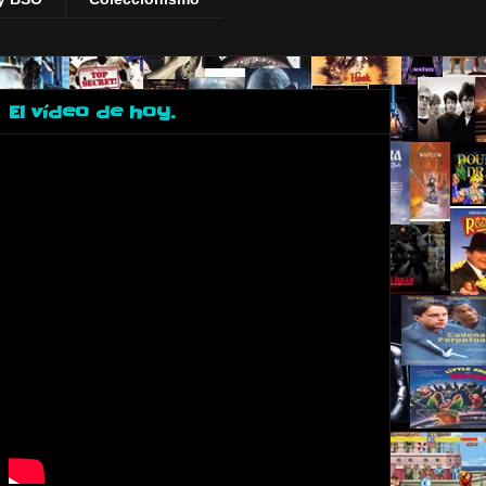
El vídeo de hoy.