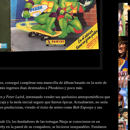
os, conseguí completar esta maravilla de álbum basado en la serie de
 mis ingresos iban destinados a
Phoskitos
y poco más.
n y Peter Laird
, intentando vender sus quelonios antropomórficos que
 caja y la mofa inicial seguro que fueron épicas. Actualmente, no sería
des productoras, viendo el éxito de series como
Bob Esponja
y sus
ade Us
,
los fundadores de las tortugas Ninja se conocieron en un
irby
en la pared de su compañero, se hicieron inseparables. Fundaron