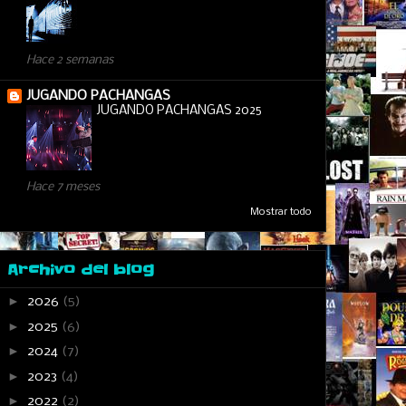
Hace 2 semanas
JUGANDO PACHANGAS
JUGANDO PACHANGAS 2025
Hace 7 meses
Mostrar todo
Archivo del blog
►
2026
(5)
►
2025
(6)
►
2024
(7)
►
2023
(4)
►
2022
(2)