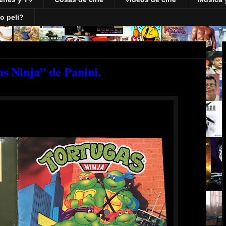
o peli?
as Ninja” de Panini.