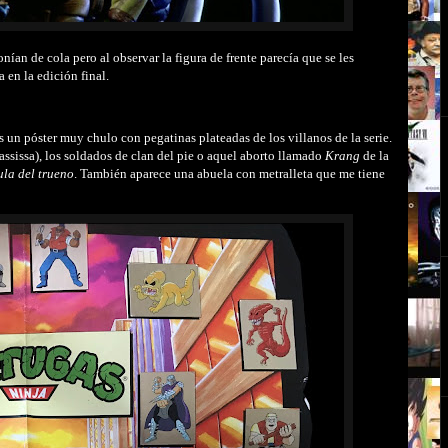
ían de cola pero al observar la figura de frente parecía que se les
 en la edición final.
n póster muy chulo con pegatinas plateadas de los villanos de la serie.
sissa), los soldados de clan del pie o aquel aborto llamado
Krang
de la
la del trueno
. También aparece una abuela con metralleta que me tiene