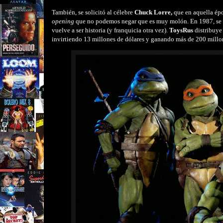
También, se solicitó al célebre
Chuck Lorre,
que en aquella épo
opening
que no podemos negar que es muy molón. En 1987, se emi
vuelve a ser historia (y franquicia otra vez).
ToysRus
distribuye 
invirtiendo 13 millones de dólares y ganando más de 200 millon