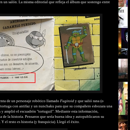
n un salón. La misma editorial que refleja el álbum que sostengo entre
venta de un personaje robótico llamado
Fugitoid
y que salió rana (o
a tortuga con antifaz y un nunchaku para que su compañero esbozara una
a y amplió el escuadrón "tortuguil". Mediante esta información,
ja de la historia. Pensaron que sería buena idea y autopublicaron su
Y el resto es historia (y franquicia). Llegó el éxito.