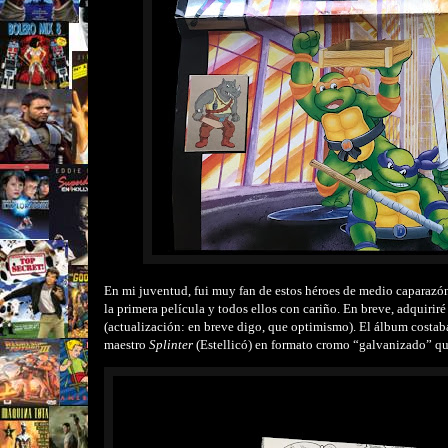
En mi juventud, fui muy fan de estos héroes de medio caparazón
la primera película y todos ellos con cariño. En breve, adquiriré
(actualización: en breve digo, que optimismo). El álbum costaba
maestro
Splinter
(Estellicó) en formato cromo “galvanizado” 