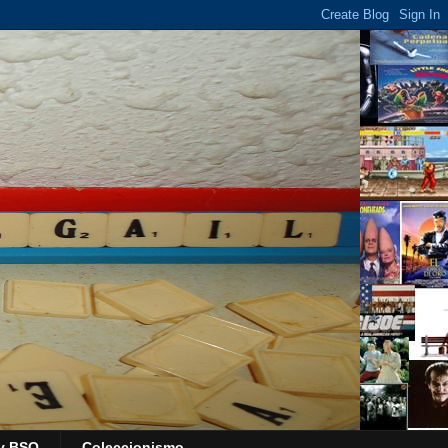
y BSO
Coleccionismo