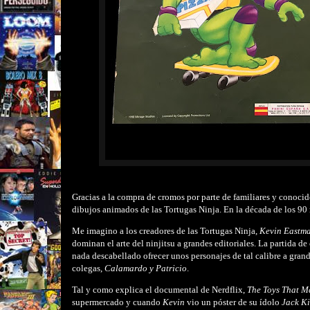
Gracias a la compra de cromos por parte de familiares y conocid
dibujos animados de las Tortugas Ninja. En la década de los 90
Me imagino a los creadores de las Tortugas Ninja,
Kevin Eastma
dominan el arte del ninjitsu a grandes editoriales. La partida de
nada descabellado ofrecer unos personajes de tal calibre a gran
colegas,
Calamardo y Patricio
.
Tal y como explica el documental de Nerdflix,
The Toys That M
supermercado y cuando
Kevin
vio un póster de su ídolo
Jack K