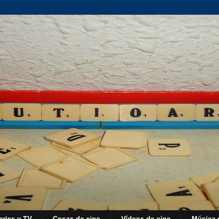
eries y TV
Cosas de cine
Vídeos de cine
Música 