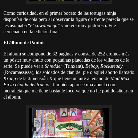
Como curiosidad, en el primer boceto de las tortugas ninja
disponían de cola pero al observar la figura de frente parecía que se
les asomaba “
el cowabunga
” y no era muy pudoroso. Fue
cercenada en la edición final.
El álbum de Panini.
El álbum se compone de 32 páginas y consta de 252 cromos más
un póster muy chulo con pegatinas plateadas de los villanos de la
serie. Se puede ver a
Shredder
(Trinxant),
Bebop, Rocksteady
(Rocamassissa), los soldados de clan del pie o aquel aborto llamado
Krang
de la dimensión X que tiene un aire al enano de
Mad Max:
En la cúpula del trueno
. También aparece una abuela con
metralleta que me tiene bastante loco ya que no he podido situar en
el álbum.