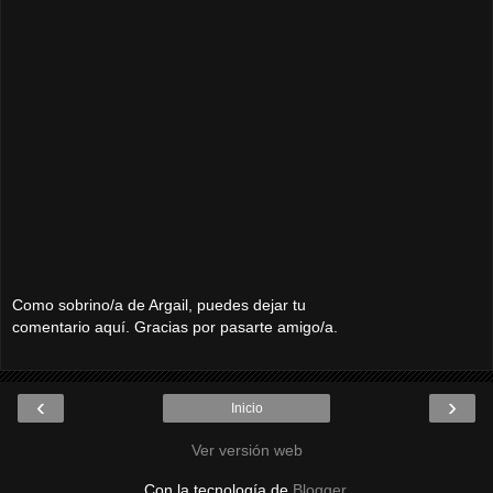
Como sobrino/a de Argail, puedes dejar tu
comentario aquí. Gracias por pasarte amigo/a.
‹
›
Inicio
Ver versión web
Con la tecnología de
Blogger
.