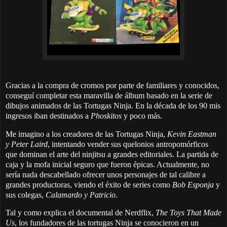
Gracias a la compra de cromos por parte de familiares y conocidos,
conseguí completar esta maravilla de álbum basado en la serie de
dibujos animados de las Tortugas Ninja. En la década de los 90 mis
ingresos iban destinados a
Phoskitos
y poco más.
Me imagino a los creadores de las Tortugas Ninja,
Kevin Eastman
y Peter Laird
, intentando vender sus quelonios antropomórficos
que dominan el arte del ninjitsu a grandes editoriales. La partida de
caja y la mofa inicial seguro que fueron épicas. Actualmente, no
sería nada descabellado ofrecer unos personajes de tal calibre a
grandes productoras, viendo el éxito de series como
Bob Esponja
y
sus colegas,
Calamardo y Patricio
.
Tal y como explica el documental de Nerdflix,
The Toys That Made
Us
,
los fundadores de las tortugas Ninja se conocieron en un