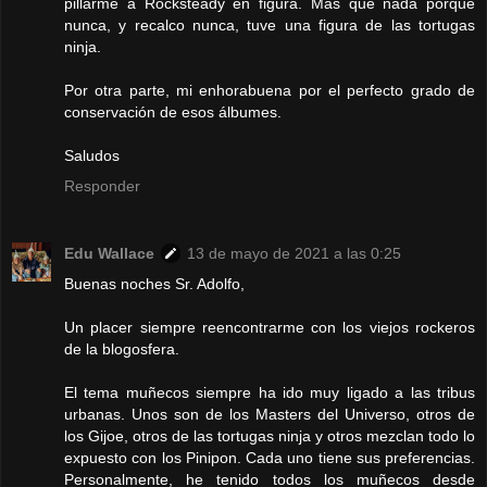
pillarme a Rocksteady en figura. Más que nada porque
nunca, y recalco nunca, tuve una figura de las tortugas
ninja.
Por otra parte, mi enhorabuena por el perfecto grado de
conservación de esos álbumes.
Saludos
Responder
Edu Wallace
13 de mayo de 2021 a las 0:25
Buenas noches Sr. Adolfo,
Un placer siempre reencontrarme con los viejos rockeros
de la blogosfera.
El tema muñecos siempre ha ido muy ligado a las tribus
urbanas. Unos son de los Masters del Universo, otros de
los Gijoe, otros de las tortugas ninja y otros mezclan todo lo
expuesto con los Pinipon. Cada uno tiene sus preferencias.
Personalmente, he tenido todos los muñecos desde