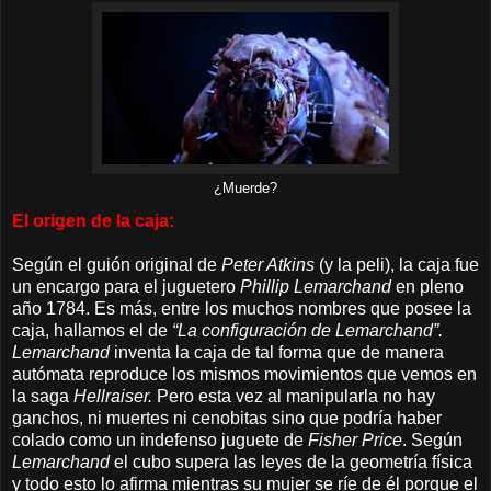
¿Muerde?
El origen de la caja:
Según el guión original de
Peter Atkins
(y la peli), la caja fue
un encargo para el juguetero
Phillip Lemarchand
en pleno
año 1784. Es más, entre los muchos nombres que posee la
caja, hallamos el de
“La configuración de Lemarchand”.
Lemarchand
inventa la caja de tal forma que de manera
autómata reproduce los mismos movimientos que vemos en
la saga
Hellraiser.
Pero esta vez al manipularla no hay
ganchos, ni muertes ni cenobitas sino que podría haber
colado como un indefenso juguete de
Fisher Price
. Según
Lemarchand
el cubo supera las leyes de la geometría física
y todo esto lo afirma mientras su mujer se ríe de él porque el