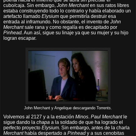
cubo/caja. Sin embargo,
John Merchant
en sus ratos libres
estaba construyendo todo lo contrario y había elaborado un
artefacto llamado
Elysium
que permitiría destruir esa
entrada al inframundo. No obstante, el invento de
John
Merchant
sale rana y como regalía es decapitado por
Pinhead.
Aun así, sigue su linaje ya que su mujer y su hijo
logran escapar.
John Merchant y Angelique descargando Torrents.
Volvemos al 2127 y a la estación
Minos
.
Paul Merchant
le
sigue dando la
chapa
a la soldado de que ha logrado el
perfecto proyecto
Elysium.
Sin embargo, antes de la charla
Merchant
había despertado a
Pinhead
y a sus cenobitas