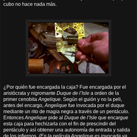
cubo no hace nada más.
¿Por quién fue encargada la caja? Fue encargada por el
aristócrata y nigromante
Duque de l’Isle
a orden de la
primer cenobita
Angelique.
Según el guión y no la peli,
antes del encargo,
Angelique
fue invocada por el duque
mediante un rito de magia negra a través de un pentáculo.
Entonces
Angelique
pide al
Duque de l’Isle
que encargue
esta caja para hechizarla con el fin de prescindir del
pentáculo y así obtener una autonomía de entrada y salida
de los infiernos.
(En la película Angelique es invocada ya