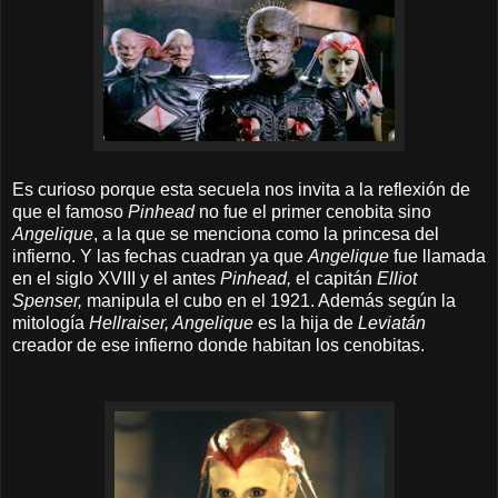
Es curioso porque esta secuela nos invita a la reflexión de
que el famoso
Pinhead
no fue el primer cenobita sino
Angelique
, a la que se menciona como la princesa del
infierno. Y las fechas cuadran ya que
Angelique
fue llamada
en el siglo XVIII y el antes
Pinhead,
el capitán
Elliot
Spenser,
manipula el cubo en el 1921. Además según la
mitología
Hellraiser, Angelique
es la hija de
Leviatán
creador de ese infierno donde habitan los cenobitas.