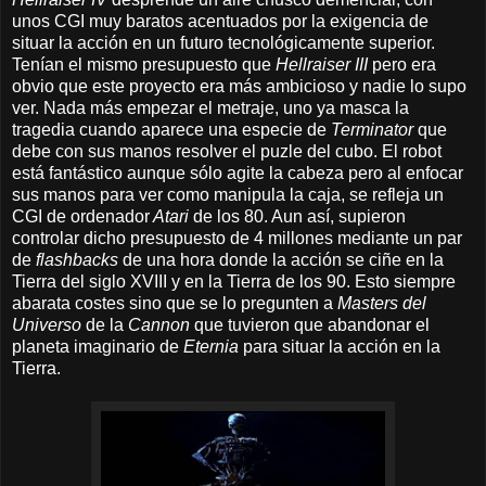
unos CGI muy baratos acentuados por la exigencia de
situar la acción en un futuro tecnológicamente superior.
Tenían el mismo presupuesto que
Hellraiser III
pero era
obvio que este proyecto era más ambicioso y nadie lo supo
ver. Nada más empezar el metraje, uno ya masca la
tragedia cuando aparece una especie de
Terminator
que
debe con sus manos resolver el puzle del cubo. El robot
está fantástico aunque sólo agite la cabeza pero al enfocar
sus manos para ver como manipula la caja, se refleja un
CGI de ordenador
Atari
de los 80. Aun así, supieron
controlar dicho presupuesto de 4 millones mediante un par
de
flashbacks
de una hora donde la acción se ciñe en la
Tierra del siglo XVIII y en la Tierra de los 90. Esto siempre
abarata costes sino que se lo pregunten a
Masters del
Universo
de la
Cannon
que tuvieron que abandonar el
planeta imaginario de
Eternia
para situar la acción en la
Tierra.