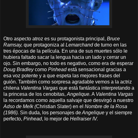
Otro aspecto atroz es su protagonista principal,
Bruce
Ramsay,
que protagoniza al
Lemarchand
de turno en las
tres épocas de la película
.
En una de sus muertes sólo le
hubiera faltado sacar la lengua hacia un lado y cerrar un
ojo. Sin embargo, no todo es negativo, como era de esperar
Doug Bradley
como
Pinhead
está sensacional gracias a
esa voz potente y a que espeta las mejores frases del
guión. También como sorpresa agradable vemos a la actriz
chilena
Valentina Vargas
que
está fantástica interpretando a
la princesa de los cenobitas,
Angelique
. A
Valentina Vargas
la recordamos como aquella salvaje que desvirgó a nuestro
Adso de Melk (
Christian Slater) en el
Nombre de la Rosa
(1986).
Sin duda, los personajes de
Angelique
y el siempre
perfecto,
Pinhead
, lo mejor de
Hellraiser IV.