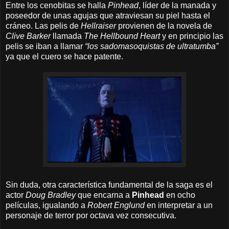
Entre los cenobitas se halla
Pinhead
, líder de la manada y
poseedor de unas agujas que atraviesan su piel hasta el
cráneo. Las pelis de
Hellraiser
provienen de la novela de
Clive Barker
llamada
The Hellbound Heart
y en principio las
pelis se iban a llamar
“los sadomasoquistas de ultratumba”
ya que
el cuero se hace patente.
Sin duda, otra característica fundamental de la saga es el
actor
Doug Bradley
que encarna a
Pinhead
en ocho
películas, igualando a
Robert Englund
en interpretar a un
personaje de terror por octava vez consecutiva.