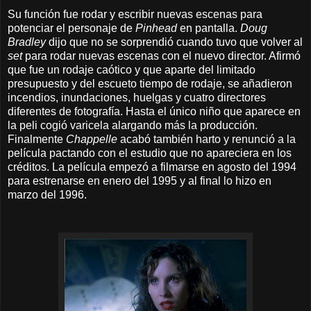
Su función fue rodar y escribir nuevas escenas para
potenciar el personaje de
Pinhead
en pantalla.
Doug
Bradley
dijo que no se sorprendió cuando tuvo que volver al
set
para rodar nuevas escenas con el nuevo director. Afirmó
que fue un rodaje caótico y que aparte del limitado
presupuesto y del escueto tiempo de rodaje, se añadieron
incendios, inundaciones, huelgas y cuatro directores
diferentes de fotografía. Hasta el único niño que aparece en
la peli cogió varicela alargando más la producción.
Finalmente
Chappelle
acabó también harto y renunció a la
película pactando con el estudio que no apareciera en los
créditos. La película empezó a filmarse en agosto del 1994
para estrenarse en enero del 1995 y al final lo hizo en
marzo del 1996.