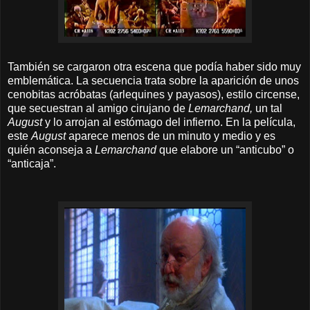
También se cargaron otra escena que podía haber sido muy
emblemática. La secuencia trata sobre la aparición de unos
cenobitas acróbatas (arlequines y payasos), estilo circense,
que secuestran al amigo cirujano de
Lemarchand,
un tal
August
y lo arrojan al estómago del infierno. En la película,
este
August
aparece menos de un minuto y medio y es
quién aconseja a
Lemarchand
que elabore un “anticubo” o
“anticaja”.