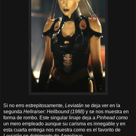
Si no erro estrepitosamente,
Leviatán
se deja ver en la
segunda
Hellraiser: Hellbound (1988)
y se nos muestra en
forma de rombo
.
Este singular linaje deja a
Pinhead
como
un mero empleado aunque su carisma es innegable y en
esta cuarta entrega nos muestra como es el favorito de
Leviatán
en detrimento de
Angelique.