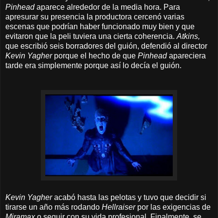
Pinhead
aparece alrededor de la media hora. Para
apresurar su presencia la productora cercenó varias
escenas que podrían haber funcionado muy bien y que
evitaron que la peli tuviera una cierta coherencia.
Atkins,
que escribió seis borradores del guión, defendió al director
Kevin Yagher
porque el hecho de que
Pinhead
apareciera
tarde era simplemente porque así lo decía el guión.
Kevin Yagher
acabó hasta las pelotas y tuvo que decidir si
tirarse un año más rodando
Hellraiser
por las exigencias de
Miramax
o seguir con su vida profesional. Finalmente, se