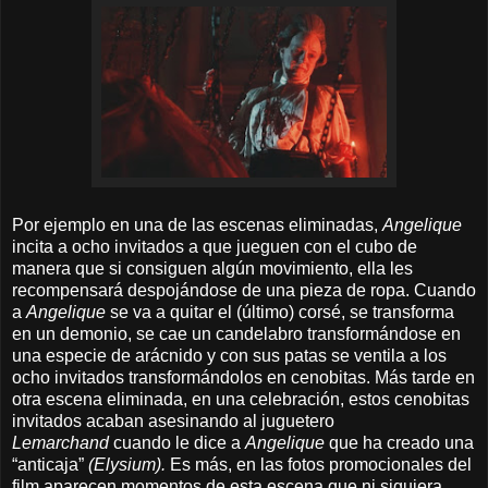
Por ejemplo en una de las escenas eliminadas,
Angelique
incita a ocho invitados a que jueguen con el cubo de
manera que si consiguen algún movimiento, ella les
recompensará despojándose de una pieza de ropa. Cuando
a
Angelique
se va a quitar el (último) corsé, se transforma
en un demonio, se cae un candelabro transformándose en
una especie de arácnido y con sus patas se ventila a los
ocho invitados transformándolos en cenobitas. Más tarde en
otra escena eliminada, en una celebración, estos cenobitas
invitados acaban asesinando al juguetero
Lemarchand
cuando le dice a
Angelique
que ha creado una
“anticaja”
(Elysium).
Es más, en las fotos promocionales del
film aparecen momentos de esta escena que ni siquiera