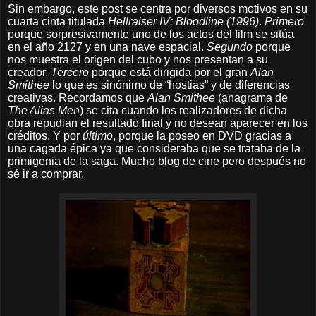
Sin embargo, este post se centra por diversos motivos en su
cuarta cinta titulada
Hellraiser IV: Bloodline (1996)
.
Primero
porque sorpresivamente uno de los actos del film se sitúa
en el año 2127 y en una nave espacial.
Segundo
porque
nos muestra el origen del cubo y nos presentan a su
creador.
Tercero
porque está dirigida por el gran
Alan
Smithee
lo
que es sinónimo de “hostias” y de diferencias
creativas. Recordamos que
Alan Smithee
(anagrama de
The Alias Men
) se cita cuando los realizadores de dicha
obra repudian el resultado final y no desean aparecer en los
créditos. Y por
último
, porque la poseo en DVD gracias a
una cagada épica ya que consideraba que se trataba de la
primigenia de la saga. Mucho blog de cine pero después no
sé ir a comprar.