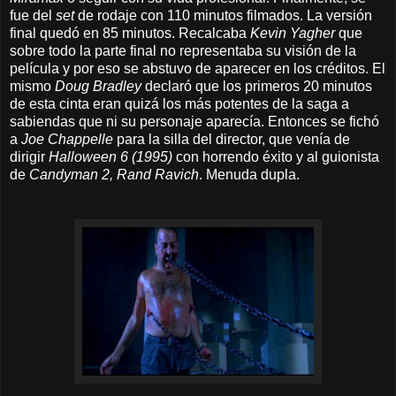
fue del
set
de rodaje con 110 minutos filmados. La versión
final quedó en 85 minutos. Recalcaba
Kevin Yagher
que
sobre todo la parte final no representaba su visión de la
película y por eso se abstuvo de aparecer en los créditos. El
mismo
Doug Bradley
declaró que los primeros 20 minutos
de esta cinta eran quizá los más potentes de la saga a
sabiendas que ni su personaje aparecía. Entonces se fichó
a
Joe Chappelle
para la silla del director, que venía de
dirigir
Halloween 6 (1995)
con horrendo éxito y al guionista
de
Candyman 2, Rand Ravich
. Menuda dupla.