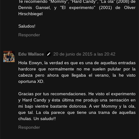
Te recomiendo "Mommy", "Hard Candy", "La ola" (2008) de
Dennis Gansel, y "El experimento" (2001) de Oliver
Hirschbiegel
Saludos!
Responder
Edu Wallace
20 de junio de 2015 a las 20:42
Hola Eowyn, la verdad es que es una de aquellas entradas
hardcore que normalmente no me suelen pulular por la
cabeza pero ahora que llegaba el verano, la he visto
oportuna XD.
Gracias por tus recomendaciones. He visto el experimento
y Hard Candy y ésta última me produjo una sensación en
mi bajo vientre bastante dolorosa. A ver Mommy y la ola,
que tal. La ola parece que tiene una trama de aquellas
chulas. Un saludo!!
Responder