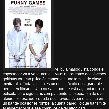
Película masoquista donde el
espectador va a ver durante 1:50 minutos como dos jóvenes
golfistas torturan psicológicamente a una familia de clase
media-alta. Toda la cinta es un espectáculo desagradable
pero bien filmado. Uno no sabe porque está aguantando la
película pero sigue ahí, compartiendo la esperanza de que
alguien se escape y pueda pedir ayuda. A parte la cinta en
un par de ocasiones rompe la cuarta pared, lo que transmite
al espectador que sea cómplice de tal atrocidad.