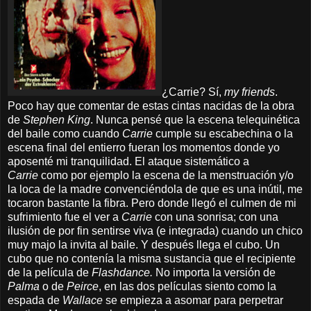
¿Carrie? Sí,
my friends
.
Poco hay que comentar de estas cintas nacidas de la obra
de
Stephen King
. Nunca pensé que la escena telequinética
del baile como cuando
Carrie
cumple su escabechina o la
escena final del entierro fueran los momentos donde yo
aposenté mi tranquilidad. El ataque sistemático
a
Carrie
como por ejemplo la escena de la menstruación y/o
la loca de la madre convenciéndola de que es una inútil, me
tocaron bastante la fibra. Pero donde llegó el culmen de mi
sufrimiento fue el ver a
Carrie
con una sonrisa; con una
ilusión de por fin sentirse viva (e integrada) cuando un chico
muy majo la invita al baile. Y después llega el cubo. Un
cubo que no contenía la misma sustancia que el recipiente
de la película de
Flashdance.
No importa la versión de
Palma
o de
Peirce
, en las dos películas siento como la
espada de
Wallace
se empieza a asomar para perpetrar