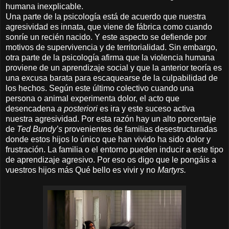
humana inexplicable.
Una parte de la psicología está de acuerdo que nuestra
agresividad es innata, que viene de fábrica como cuando
sonríe un recién nacido. Y este aspecto se defiende por
motivos de supervivencia y de territorialidad. Sin embargo,
otra parte de la psicología afirma que la violencia humana
proviene de un aprendizaje social y que la anterior teoría es
una excusa barata para escaquearse de la culpabilidad de
los hechos. Según este último colectivo cuando una
persona o animal experimenta dolor, el acto que
desencadena
a posteriori
es ira y este suceso activa
nuestra agresividad. Por esta razón hay un alto porcentaje
de
Ted Bundy’s
provenientes de familias desestructuradas
donde estos hijos lo único que han vivido ha sido dolor y
frustración. La familia o el entorno pueden inducir a este tipo
de aprendizaje agresivo. Por eso os digo que le pongáis a
vuestros hijos más Qué bello es vivir y no
Martyrs.