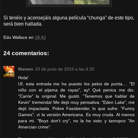
Si tenéis y aconsejáis alguna película “chunga” de este tipo,
será bien hallada.
Edu Wallace
en
18:42
24 comentarios:
Mamen
20 de junio de 2015 a las 4:30
Hola!
Uf, esta entrada me ha puesto los pelos de punta.... "El
niño con el pijama de rayas", ay! Qué penica me dio.
"Carrie" la original. Me gustó. "Tenemos que hablar de
Kevin" tremenda! Me dejó muy pensativa. "Eden Lake", me
dejó impactada. Pobre Fassbender, lo que sufre. "Funny
Games", vi la versión Americana. Es muy cruda. Al menos
para mi. "Boys don't cry", no la he visto y tamopco "An
Amercian crime".