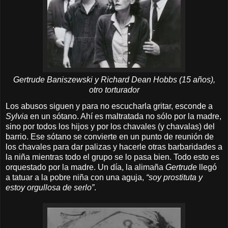
Gertrude
Baniszewski y Richard Dean Hobbs (15 años),
otro torturador
Los abusos siguen y para no escucharla gritar, esconde a
Sylvia
en un sótano. Ahí es maltratada no sólo por la madre,
sino por todos los hijos y por los chavales (y chavalas) del
barrio. Ese sótano se convierte en un punto de reunión de
los chavales para dar palizas y hacerle otras barbaridades a
la niña mientras todo el grupo se lo pasa bien. Todo esto es
orquestado por la madre. Un día, la alimaña
Gertrude
llegó
a tatuar a la pobre niña
con una aguja
,
“soy prostituta y
estoy orgullosa de serlo”
.