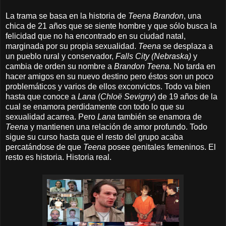
La trama se basa en la historia de
Teena Brandon
, una
chica de 21 años que se siente hombre y que sólo busca la
felicidad que no ha encontrado en su ciudad natal,
marginada por su propia sexualidad.
Teena
se desplaza a
un pueblo rural y conservador,
Falls City (Nebraska)
y
cambia de orden su nombre a
Brandon Teena
. No tarda en
hacer amigos en su nuevo destino pero éstos son un poco
problemáticos y varios de ellos exconvictos. Todo va bien
hasta que conoce a
Lana
(
Chloë Sevigny
) de 19 años de la
cual se enamora perdidamente con todo lo que su
sexualidad acarrea. Pero
Lana
también se enamora de
Teena
y mantienen una relación de amor profundo. Todo
sigue su curso hasta que el resto del grupo acaba
percatándose de que
Teena
posee genitales femeninos. El
resto es historia. Historia real.