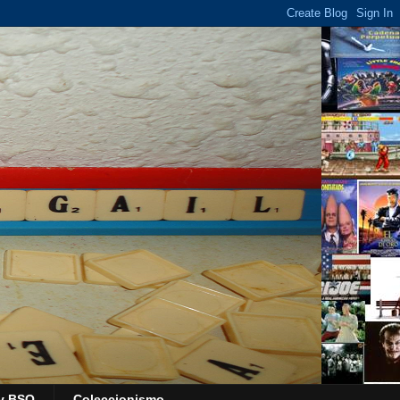
y BSO
Coleccionismo