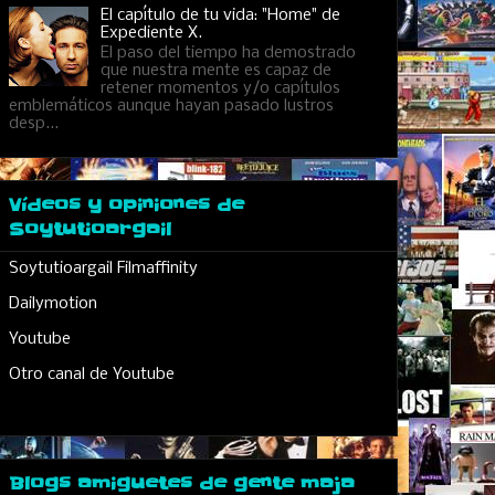
El capítulo de tu vida: "Home" de
Expediente X.
El paso del tiempo ha demostrado
que nuestra mente es capaz de
retener momentos y/o capítulos
emblemáticos aunque hayan pasado lustros
desp...
Vídeos y opiniones de
Soytutioargail
Soytutioargail Filmaffinity
Dailymotion
Youtube
Otro canal de Youtube
Blogs amiguetes de gente maja