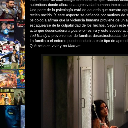
auténticos donde aflora una agresividad humana inexplicab
Una parte de la psicología está de acuerdo que nuestra ag
recién nacido. Y este aspecto se defiende por motivos de su
psicología afirma que la violencia humana proviene de un ap
escaquearse de la culpabilidad de los hechos. Según este 
acto que desencadena
a posteriori
es ira y este suceso act
Ted Bundy’s
provenientes de familias desestructuradas dond
La familia o el entorno pueden inducir a este tipo de apren
Qué bello es vivir y no
Martyrs.