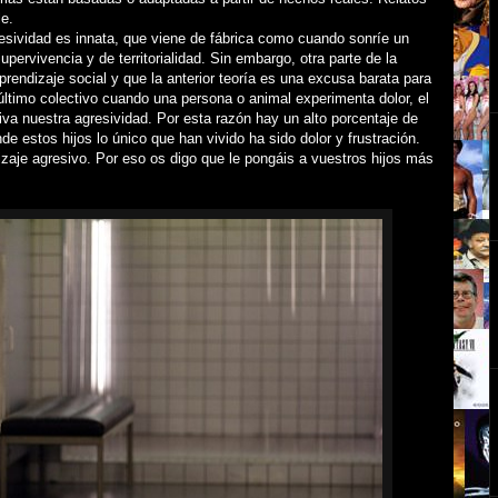
le.
resividad es innata, que viene de fábrica como cuando sonríe un
pervivencia y de territorialidad. Sin embargo, otra parte de la
rendizaje social y que la anterior teoría es una excusa barata para
último colectivo cuando una persona o animal experimenta dolor, el
iva nuestra agresividad. Por esta razón hay un alto porcentaje de
e estos hijos lo único que han vivido ha sido dolor y frustración.
dizaje agresivo. Por eso os digo que le pongáis a vuestros hijos más