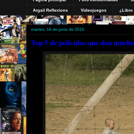
Argail Reflexions
Videojuegos
¿Libro 
martes, 16 de junio de 2015
Top 5 de películas que dan mucha