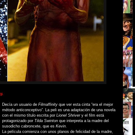
y.
Decía un usuario de
Filmaffinity
que ver esta cinta “era el mejor
método anticonceptivo”. La peli es una adaptación de una novela
con el mismo título escrita por
Lionel Shriver
y el film está
protagonizado por
Tilda Swinton
que interpreta a la madre del
susodicho cabroncete, que es
Kevin
.
La película comienza con unos planos de felicidad de la madre,