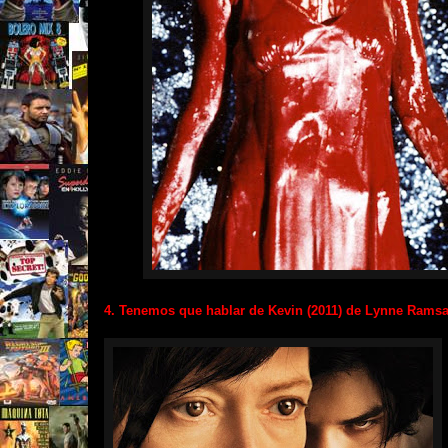
4. Tenemos que hablar de Kevin (2011) de Lynne Ramsa