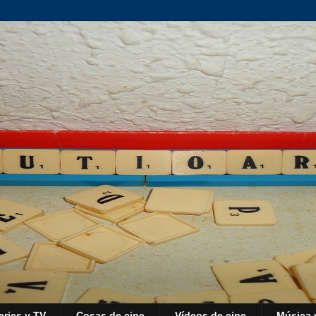
eries y TV
Cosas de cine
Vídeos de cine
Música 