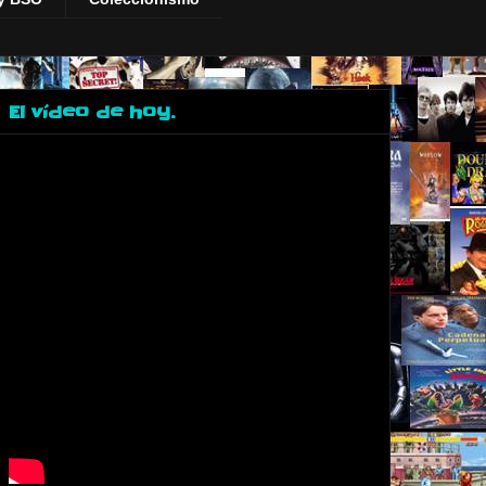
El vídeo de hoy.