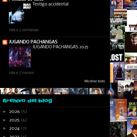
Testigo accidental
Hace 2 semanas
JUGANDO PACHANGAS
JUGANDO PACHANGAS 2025
Hace 7 meses
Mostrar todo
Archivo del blog
►
2026
(5)
►
2025
(6)
►
2024
(7)
►
2023
(4)