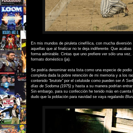
En mis mundos de piruleta cinefílica, con mucha diversión 
aquellas que al finalizar no te deja indiferente. Que acaba
forma admirable. Cintas que uno prefiere ver sólo una vez
formato doméstico (ja).
Se podría denominar esta lista como una especie de podio 
completa dada la pobre retención de mi memoria y a los ra
contenido
“brutote”
por el celuloide como pueden ser
A Serb
días de Sodoma (1975)
y hasta a su manera podrían entra
Sin embargo, para su confección he tenido más en cuenta
dudo que la población para navidad se vaya regalando
Blur