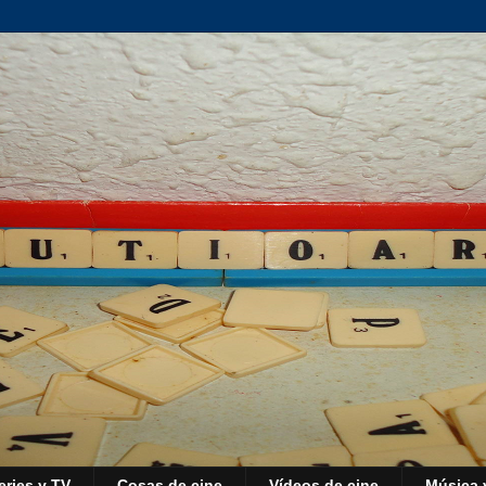
eries y TV
Cosas de cine
Vídeos de cine
Música 