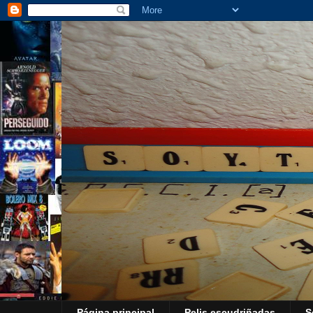
Página principal
Pelis escudriñadas
S