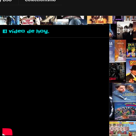
El vídeo de hoy.