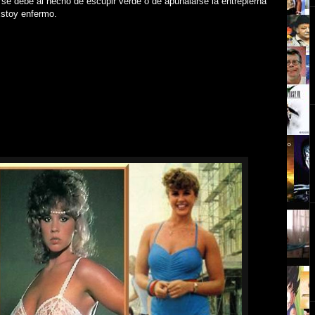
 se debe al hecho de escupir verde o de apuñalarse la entrepierna
 Estoy enfermo.