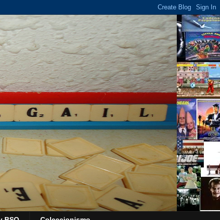
y BSO
Coleccionismo