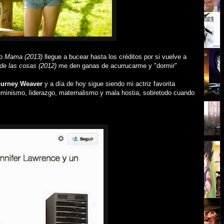
o
Mama (2013)
llegue a bucear hasta los créditos por si vuelve a
 de las cosas (2012)
me den ganas de acurrucarme y "dormir"
ourney Weaver
y a día de hoy sigue siendo mi actriz favorita
 feminismo, liderazgo, maternalismo y mala hostia, sobretodo cuando