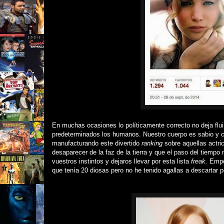
En muchas ocasiones l
o políticamente correcto no deja fl
predeterminados los humanos. Nuestro cuerpo es sabio y co
manufacturando este divertido
ranking
sobre aquellas actr
desaparecer de la faz de la tierra y que el paso del tiemp
vuestros instintos y dejaros llevar por esta lista
freak.
Empec
que tenía 20 diosas pero no he tenido agallas a descartar p