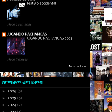
Testigo accidental
Hace 2 semanas
JUGANDO PACHANGAS
JUGANDO PACHANGAS 2025
Hace 7 meses
Mostrar todo
Archivo del blog
►
2026
(5)
►
2025
(6)
►
2024
(7)
►
2023
(4)