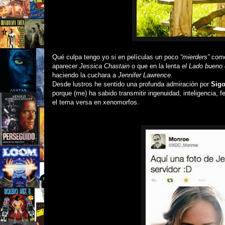
Qué culpa tengo yo si en películas un poco
“mierders”
com
aparecer
Jessica Chastain
o que en la lenta
el Lado bueno
haciendo la cuchara a
Jennifer Lawrence.
Desde lustros he sentido una profunda admiración por
Sig
porque (me) ha sabido transmitir ingenuidad, inteligencia,
el tema versa en xenomorfos.