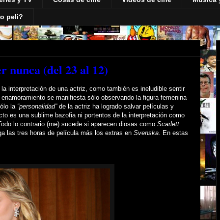
o peli?
r nunca (del 23 al 12)
la interpretación de una actriz, como también es ineludible sentir
l enamoramiento se manifiesta sólo observando la figura femenina
ólo la
“personalidad”
de la actriz ha logrado salvar películas y
cto es una sublime bazofia ni portentos de la interpretación como
Todo lo contrario (me) sucede si aparecen diosas como
Scarlett
ga las tres horas de película más los extras en
Svenska
. En estas