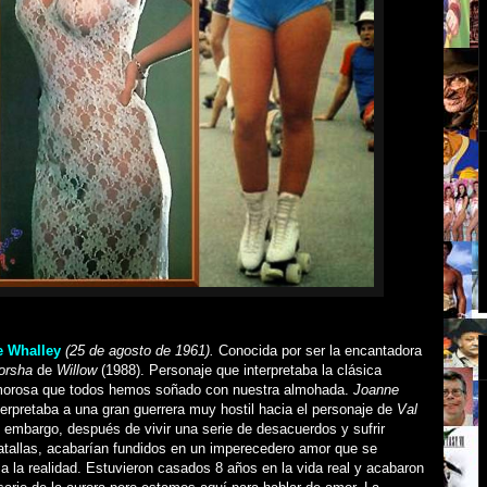
e Whalley
(25 de agosto de 1961).
Conocida por ser la encantadora
orsha
de
Willow
(1988). Personaje que interpretaba la clásica
morosa que todos hemos soñado con nuestra almohada.
Joanne
erpretaba a una gran guerrera muy hostil hacia el personaje de
Val
n embargo, después de vivir una serie de desacuerdos y sufrir
atallas, acabarían fundidos en un imperecedero amor que se
 a la realidad. Estuvieron casados 8 años en la vida real y acabaron