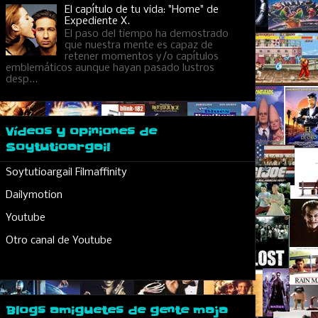
El capítulo de tu vida: "Home" de
Expediente X.
El paso del tiempo ha demostrado
que nuestra mente es capaz de
retener momentos y/o capítulos
emblemáticos aunque hayan pasado lustros
desp...
Vídeos y opiniones de
Soytutioargail
Soytutioargail Filmaffinity
Dailymotion
Youtube
Otro canal de Youtube
Blogs amiguetes de gente maja