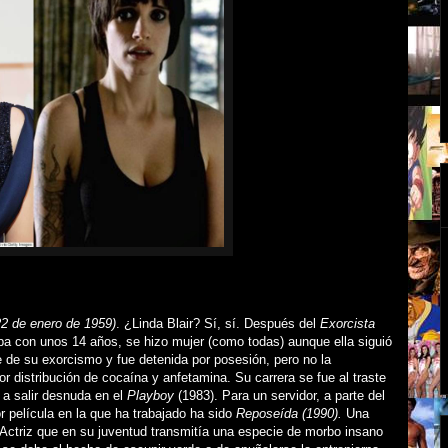
22 de enero de 1959)
. ¿Linda Blair? Sí, sí. Después del
Exorcista
a con unos 14 años, se hizo mujer (como todas) aunque ella siguió
e de su exorcismo y fue detenida por posesión, pero no la
r distribución de cocaína y anfetamina. Su carrera se fue al traste
 a salir desnuda en el
Playboy
(1983). Para un servidor, a parte del
or película en la que ha trabajado ha sido
Reposeída (1990).
Una
 Actriz que en su juventud transmitía una especie de morbo insano