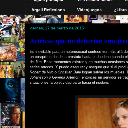
Argail Reflexions
Videojuegos
¿Libro 
viernes, 27 de marzo de 2015
Actrices que no deberían envejece
Es inevitable para un heterosexual confeso ver más allá de 
un cosquilleo desde la próstata hasta el duodeno cuando e
del film. Esos momentos existen y en muchas ocasiones s
series atroces. Y puedo asegurar y aseguro que si el produ
Robert de Niro o Christian Bale
logran salvar los muebles. 
Johansson o Gemma Arterton
; entonces un servidor se tra
situaciones la objetividad parte hacia el inodoro.