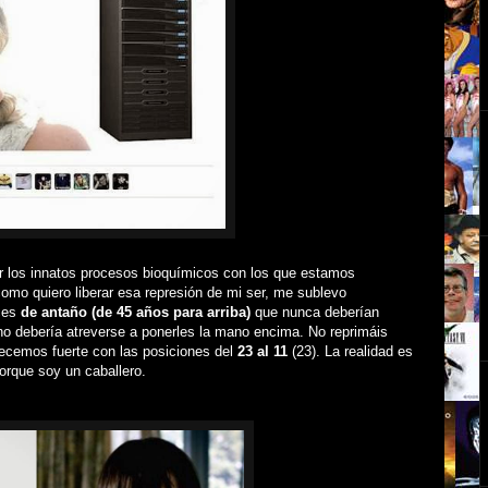
uir los innatos procesos bioquímicos con los que estamos
mo quiero liberar esa represión de mi ser, me sublevo
ices
de antaño (de 45 años para arriba)
que nunca deberían
o no debería atreverse a ponerles la mano encima. No reprimáis
emos fuerte con las posiciones del
23 al 11
(23). La realidad es
orque soy un caballero.