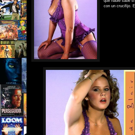
que nadie sabe si
con un crucifijo.