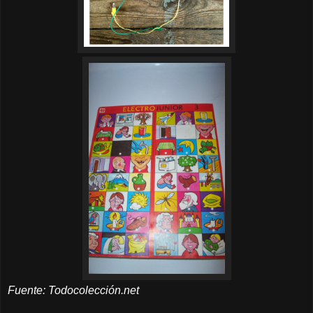
Fuente: Todocolección.net