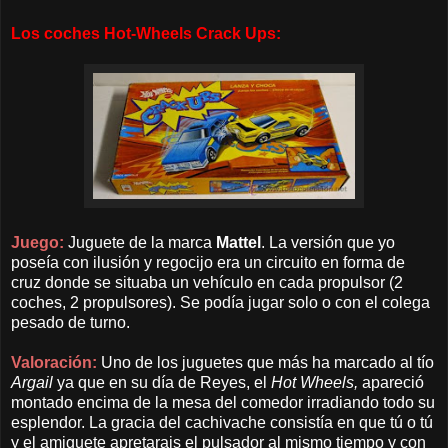
Los coches Hot-Wheels Crack Ups:
Juego:
Juguete de la marca
Mattel
. La versión que yo
poseía con ilusión y regocijo era un circuito en forma de
cruz donde se situaba un vehículo en cada propulsor (2
coches, 2 propulsores). Se podía jugar solo o con el colega
pesado de turno.
Valoración:
Uno de los juguetes que más ha marcado al tío
Argail
ya que en su día de Reyes, el
Hot Wheels,
apareció
montado encima de la mesa del comedor irradiando todo su
esplendor. La gracia del cachivache consistía en que tú o tú
y el amiguete apretarais el pulsador al mismo tiempo y con