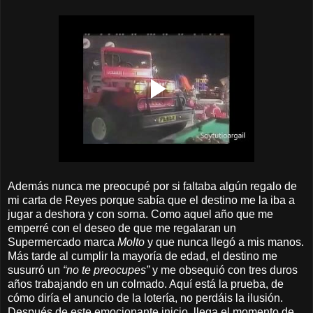
Además nunca me preocupé por si faltaba algún regalo de
mi carta de Reyes porque sabía que el destino me la iba a
jugar a deshora y con sorna. Como aquel año que me
emperré con el deseo de que me regalaran un
Supermercado marca
Molto
y que nunca llegó a mis manos.
Más tarde al cumplir la mayoría de edad, el destino me
susurró un
“no te preocupes”
y me obsequió con tres duros
años trabajando en un colmado. Aquí está la prueba, de
cómo diría el anuncio de la lotería, no perdáis la ilusión.
Después de este emocionante inicio, llega el momento de