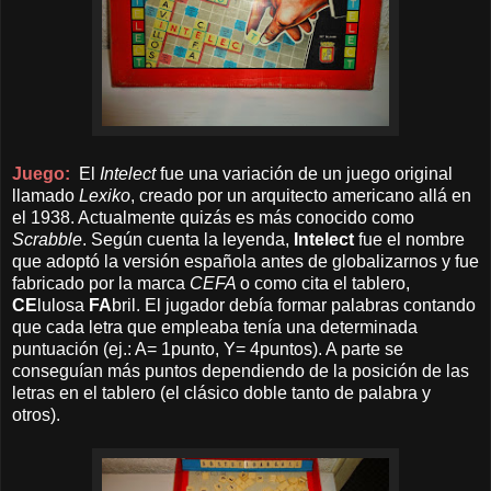
Juego:
El
Intelect
fue una variación de un juego original
llamado
Lexiko
,
creado por un arquitecto americano allá en
el 1938.
Actualmente quizás es más conocido como
Scrabble
. Según cuenta la leyenda,
Intelect
fue el nombre
que adoptó la versión española antes de globalizarnos y fue
fabricado por la marca
CEFA
o como cita el tablero,
CE
lulosa
FA
bril. El jugador debía formar palabras contando
que cada letra que empleaba tenía una determinada
puntuación (ej.: A= 1punto, Y= 4puntos). A parte se
conseguían más puntos dependiendo de la posición de las
letras en el tablero (el clásico doble tanto de palabra y
otros).