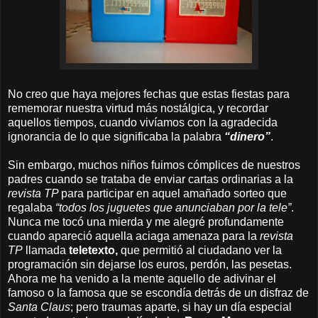
No creo que haya mejores fechas que estas fiestas para
rememorar nuestra virtud más nostálgica, y recordar
aquellos tiempos, cuando vivíamos con la agradecida
ignorancia de lo que significaba la palabra
“dinero”
.
Sin embargo, muchos niños fuimos cómplices de nuestros
padres cuando se trataba de enviar cartas ordinarias a la
revista TP
para participar en aquel amañado sorteo que
regalaba
“todos los juguetes que anunciaban por la tele”
.
Nunca me tocó una mierda y me alegré profundamente
cuando apareció aquella aciaga amenaza para la
revista
TP
llamada
teletexto,
que permitió al ciudadano ver la
programación sin dejarse los euros, perdón, las pesetas.
Ahora me ha venido a la mente aquello de adivinar el
famoso o la famosa que se escondía detrás de un disfraz de
Santa Claus
; pero traumas aparte, si hay un día especial