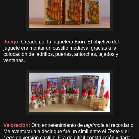
Juego:
Creado por la juguetera
Exin
. El objetivo del
juguete era montar un castillo medieval gracias a la
colocación de ladrillos, puertas, antorchas, tejados y
ventanas.
Valoración:
Otro entretenimiento de
lagrimote
al recordarlo.
Me aventuraría a decir que fue un símil entre el
Tente
y el
Lego
en versión castillo. Era de difícil construcción y dada