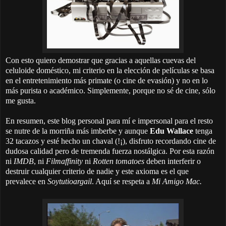
Con esto quiero demostrar que gracias a aquellas cuevas del
celuloide doméstico, mi criterio en la elección de películas se basa
en el entretenimiento más primate (o cine de evasión) y no en lo
más purista o académico. Simplemente, porque no sé de cine, sólo
me gusta.
En resumen, este blog personal para mí e impersonal para el resto
se nutre de la morriña más imberbe y aunque
Edu Wallace
tenga
32 tacazos y esté hecho un chaval (!¡), disfruto recordando cine de
dudosa calidad pero de tremenda fuerza nostálgica. Por esta razón
ni
IMDB
, ni
Filmaffinity
ni
Rotten tomatoes
deben interferir o
destruir cualquier criterio de nadie y este axioma es el que
prevalece en
Soytutioargail
. Aquí se respeta a
Mi Amigo Mac.