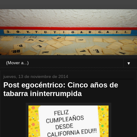
▼
jueves, 13 de noviembre de 2014
Post egocéntrico: Cinco años de
tabarra ininterrumpida