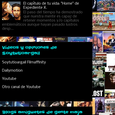
El capítulo de tu vida: "Home" de
Expediente X.
El paso del tiempo ha demostrado
que nuestra mente es capaz de
retener momentos y/o capítulos
emblemáticos aunque hayan pasado lustros
desp...
Vídeos y opiniones de
Soytutioargail
Soytutioargail Filmaffinity
Dailymotion
Youtube
Otro canal de Youtube
Blogs amiguetes de gente maja