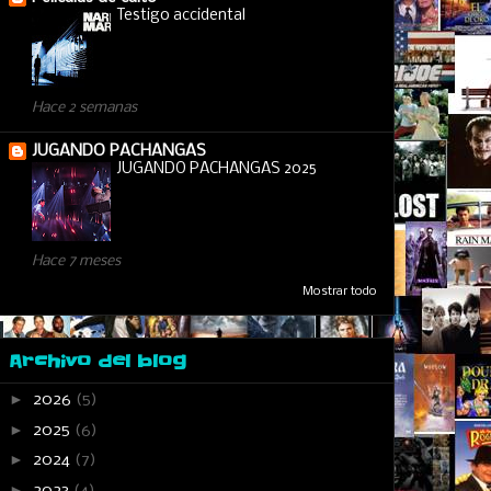
Testigo accidental
Hace 2 semanas
JUGANDO PACHANGAS
JUGANDO PACHANGAS 2025
Hace 7 meses
Mostrar todo
Archivo del blog
►
2026
(5)
►
2025
(6)
►
2024
(7)
►
2023
(4)