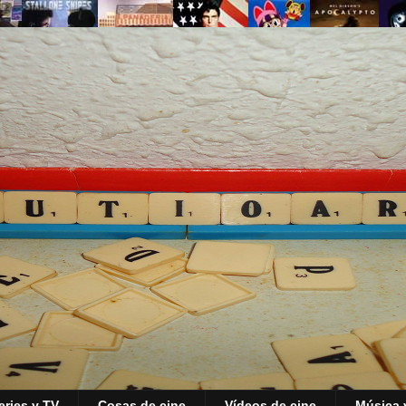
eries y TV
Cosas de cine
Vídeos de cine
Música 