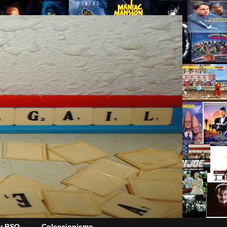
y BSO
Coleccionismo