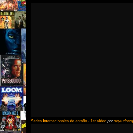
Series internacionales de antaño - 1er video
por
soytutioarg