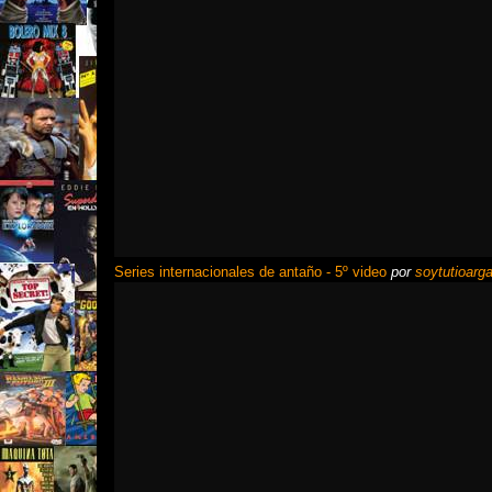
Series internacionales de antaño - 5º video
por
soytutioarga