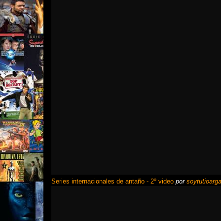
Series internacionales de antaño - 2º video
por
soytutioarga