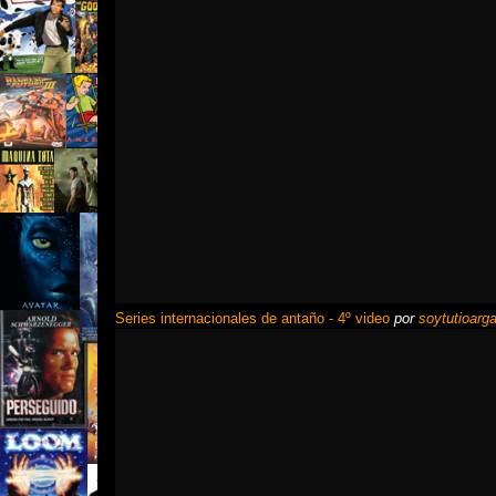
Series internacionales de antaño - 4º video
por
soytutioarga