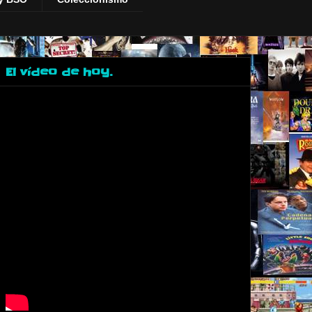
El vídeo de hoy.