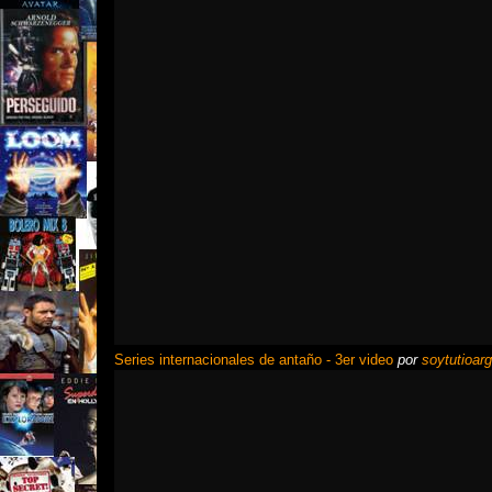
Series internacionales de antaño - 3er video
por
soytutioarg