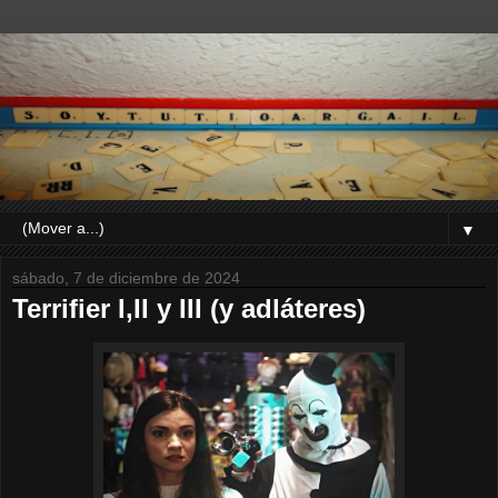
▼
sábado, 7 de diciembre de 2024
Terrifier I,II y III (y adláteres)