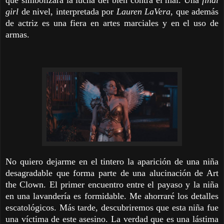
girl
de nivel, interpretada por
Lauren LaVera
, que además
de actriz es una fiera en artes marciales y en el uso de
armas.
No quiero dejarme en el tintero la aparición de una niña
desagradable que forma parte de una alucinación de Art
the Clown. El primer encuentro entre el payaso y la niña
en una lavandería es formidable. Me ahorraré los detalles
escatológicos. Más tarde, descubriremos que esta niña fue
una víctima de este asesino. La verdad que es una lástima