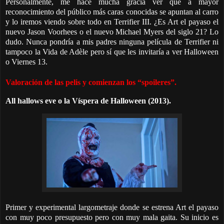
Personalmente, me hace mucha gracia ver que a mayor
reconocimiento del público más caras conocidas se apuntan al carro
y lo iremos viendo sobre todo en Terrifier III. ¿Es Art el payaso el
nuevo Jason Voorhees o el nuevo Michael Myers del siglo 21? Lo
dudo. Nunca pondría a mis padres ninguna película de Terrifier ni
tampoco la Vida de Adèle pero sí que les invitaría a ver Halloween
o Viernes 13.
Valoración de las pelis y
comienzan los “spoileres”.
All hallows eve o la Víspera de Halloween (2013).
Primer y experimental largometraje donde se estrena Art el payaso
con muy poco presupuesto pero con muy mala gaita. Su inicio es