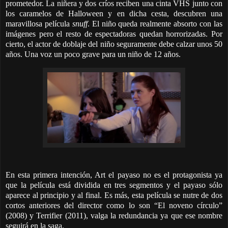
prometedor. La niñera y dos críos reciben una cinta VHS junto con
los caramelos de Halloween y en dicha cesta, descubren una
maravillosa película
snuff
. El niño queda realmente absorto con las
imágenes pero el resto de espectadoras quedan horrorizadas. Por
cierto, el actor de doblaje del niño seguramente debe calzar unos 50
años. Una voz un poco grave para un niño de 12 años.
En esta primera intención, Art el payaso no es el protagonista ya
que la película está dividida en tres segmentos y el payaso sólo
aparece al principio y al final. Es más, esta película se nutre de dos
cortos anteriores del director como lo son “El noveno círculo”
(2008) y Terrifier (2011), valga la redundancia ya que ese nombre
seguirá en la saga.