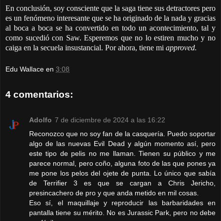
En conclusión, soy consciente que la saga tiene sus detractores pero
es un fenómeno interesante que se ha originado de la nada y gracias
al boca a boca se ha convertido en todo un acontecimiento, tal y
como sucedió con Saw. Esperemos que no lo estiren mucho y no
caiga en la secuela insustancial. Por ahora, tiene mi
approved.
Edu Wallace
en
3:08
4 comentarios:
Adolfo
7 de diciembre de 2024 a las 16:22
Reconozco que no soy fan de la casquería. Puedo soportar
algo de las nuevas Evil Dead y algún momento así, pero
este tipo de pelis no me llaman. Tienen su público y me
parece normal, pero coño, alguna foto de las que pones ya
me pone los pelos del ojete de punta. Lo único que sabía
de Terrifier 3 es que se cargan a Chris Jericho,
presincachero de pro y que anda metido en mil cosas.
Eso sí, el maquillaje y reproducir las barbaridades en
pantalla tiene su mérito. No es Jurassic Park, pero no debe