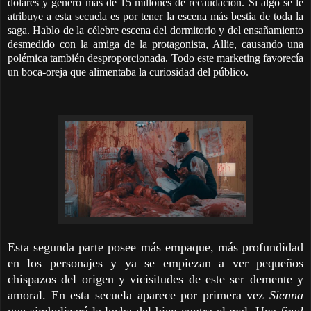
dólares y generó más de 15 millones de recaudación. Si algo se le
atribuye a esta secuela es por tener la escena más bestia de toda la
saga. Hablo de la célebre escena del dormitorio y del ensañamiento
desmedido con la amiga de la protagonista, Allie, causando una
polémica también desproporcionada. Todo este marketing favorecía
un boca-oreja que alimentaba la curiosidad del público.
Esta segunda parte posee más empaque, más profundidad
en los personajes y ya se empiezan a ver pequeños
chispazos del origen y vicisitudes de este ser demente y
amoral. En esta secuela aparece por primera vez
Sienna
que simbolizará la lucha del bien contra el mal. Una
final