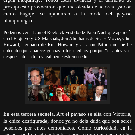
presupuesto provocaron que una oleada de actores, ya con
cierto bagaje, se apuntaran a la moda del payaso
blanquinegro.
Podemos ver a Daniel Roebuck vestido de Papa Noel que aparecía
en el Fugitivo y US Marshals, Jon Abrahams de Scary Movie, Clint
Howard, hermano de Ron Howard y a Jason Patric que me he
enterado que aparece gracias a los créditos porque “el antes y el
después” del actor es realmente estremecedor.
En esta tercera secuela, Art el payaso se alía con Victoria,
la chica desfigurada, donde ya no deja duda que son seres
poseídos por entes demoníacos. Como curiosidad, en la
escena final de esta película, vemos como una pasajera lee