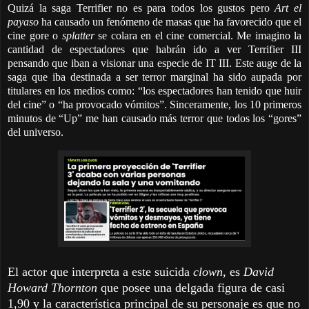
Quizá la saga Terrifier no es para todos los gustos pero
Art el
payaso
ha causado un fenómeno de masas que ha favorecido que el
cine gore o
splatter
se colara en el cine comercial. Me imagino la
cantidad de espectadores que habrán ido a ver Terrifier III
pensando que iban a visionar una especie de IT III. Este auge de la
saga que iba destinada a ser terror marginal ha sido aupada por
titulares en los medios como: “los espectadores han tenido que huir
del cine” o “ha provocado vómitos”. Sinceramente, los 10 primeros
minutos de “Up” me han causado más terror que todos los “gores”
del universo.
El actor que interpreta a este suicida
clown,
es
David
Howard Thornton
que posee una
delgada figura de casi
1,90 y la característica principal de su personaje es que no