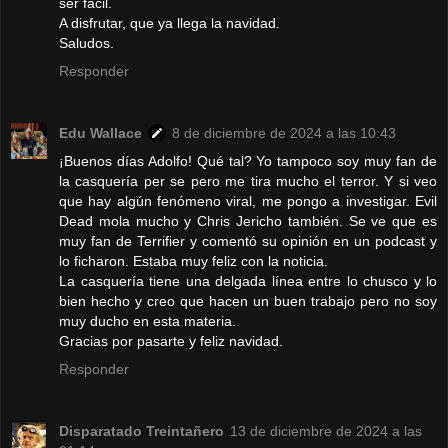
ser fácil.
A disfrutar, que ya llega la navidad.
Saludos.
Responder
Edu Wallace
8 de diciembre de 2024 a las 10:43
¡Buenos días Adolfo! Qué tal? Yo tampoco soy muy fan de
la casquería per se pero me tira mucho el terror. Y si veo
que hay algún fenómeno viral, me pongo a investigar. Evil
Dead mola mucho y Chris Jericho también. Se ve que es
muy fan de Terrifier y comentó su opinión en un podcast y
lo ficharon. Estaba muy feliz con la noticia.
La casquería tiene una delgada línea entre lo chusco y lo
bien hecho y creo que hacen un buen trabajo pero no soy
muy ducho en esta materia.
Gracias por pasarte y feliz navidad.
Responder
Disparatado Treintañero
13 de diciembre de 2024 a las