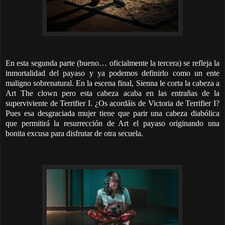
En esta segunda parte (bueno… oficialmente la tercera) se refleja la
inmortalidad del payaso y ya podemos definirlo como un ente
maligno sobrenatural. En la escena final, Sienna le corta la cabeza a
Art The clown pero esta cabeza acaba en las entrañas de la
superviviente de Terrifier I. ¿Os acordáis de Victoria de Terrifier I?
Pues esa desgraciada mujer tiene que parir una cabeza diabólica
que permitirá la resurrección de Art el payaso originando una
bonita excusa para disfrutar de otra secuela.