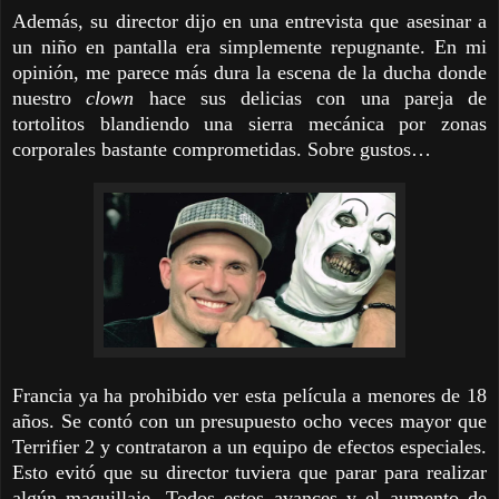
Además, su director dijo en una entrevista que asesinar a
un niño en pantalla era simplemente repugnante. En mi
opinión, me parece más dura la escena de la ducha donde
nuestro
clown
hace sus delicias con una pareja de
tortolitos blandiendo una sierra mecánica por zonas
corporales bastante comprometidas. Sobre gustos…
Francia ya ha prohibido ver esta película a menores de 18
años. Se contó con un presupuesto ocho veces mayor que
Terrifier 2 y contrataron a un equipo de efectos especiales.
Esto evitó que su director tuviera que parar para realizar
algún maquillaje. Todos estos avances y el aumento de