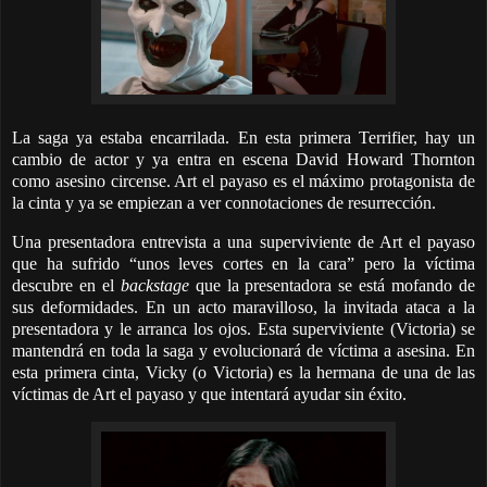
La saga ya estaba encarrilada. En esta primera Terrifier, hay un
cambio de actor y ya entra en escena David Howard Thornton
como asesino circense. Art el payaso es el máximo protagonista de
la cinta y ya se empiezan a ver connotaciones de resurrección.
Una presentadora entrevista a una superviviente de Art el payaso
que ha sufrido “unos leves cortes en la cara” pero la víctima
descubre en el
backstage
que la presentadora se está mofando de
sus deformidades. En un acto maravilloso, la invitada ataca a la
presentadora y le arranca los ojos. Esta superviviente (Victoria) se
mantendrá en toda la saga y evolucionará de víctima a asesina. En
esta primera cinta, Vicky (o Victoria) es la hermana de una de las
víctimas de Art el payaso y que intentará ayudar sin éxito.