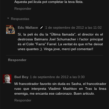
Aquesta pel.licula pot completar la teva llista.
Responder
Respuestas
Edu Wallace
1 de septiembre de 2012 a las 11:02
Sí, la peli és diu la "Última llamada", el director és el
destrossa Batmans Joel Schumacher i l'actor principal
és el Colin "Farra" Farrel. La veritat és que m'he deixat
unes quantes ;). Vinga jove, merci pel comentari!
Responder
Bad Boy
1 de septiembre de 2012 a las 0:30
Mi francotirador favorito sin duda es Sasha, el francotirador
ruso que interpreta Vladimir Mashkov en Tras la linea
enemiga, me encanta ese cabronazo. Buen articulo.
Responder