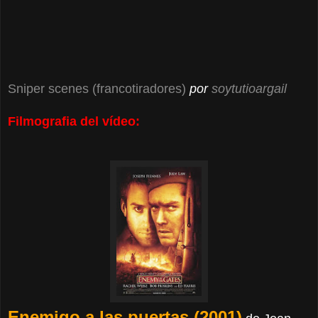
Sniper scenes (francotiradores)
por
soytutioargail
Filmografia del vídeo:
Enemigo a las puertas (2001)