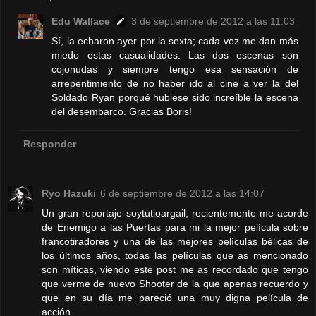
Edu Wallace
3 de septiembre de 2012 a las 11:03
Sí, la echaron ayer por la sexta; cada vez me dan más
miedo estas casualidades. Las dos escenas son
cojonudas y siempre tengo esa sensación de
arrepentimiento de no haber ido al cine a ver la del
Soldado Ryan porqué hubiese sido increíble la escena
del desembarco. Gracias Boris!
Responder
Ryo Hazuki
6 de septiembre de 2012 a las 14:07
Un gran reportaje soytutioargail, recientemente me acorde
de Enemigo a las Puertas para mi la mejor película sobre
francotiradores y una de las mejores películas bélicas de
los últimos años, todas las películas que as mencionado
son míticas, viendo este post me as recordado que tengo
que verme de nuevo Shooter de la que apenas recuerdo y
que en su día me pareció una muy digna película de
acción.