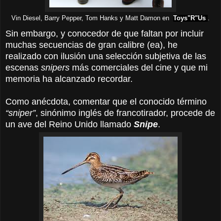
Toys"R"Us
Vin Diesel, Barry Pepper, Tom Hanks y Matt Damon en
.
Sin embargo, y conocedor de que faltan por incluir
muchas secuencias de gran calibre (ea), he
realizado con ilusión una selección subjetiva de las
escenas
snipers
más comerciales del cine y que mi
memoria ha alcanzado recordar.
Como anécdota, comentar que el conocido término
“sniper”
, sinónimo inglés de francotirador, procede de
un ave del Reino Unido llamado
Snipe
.