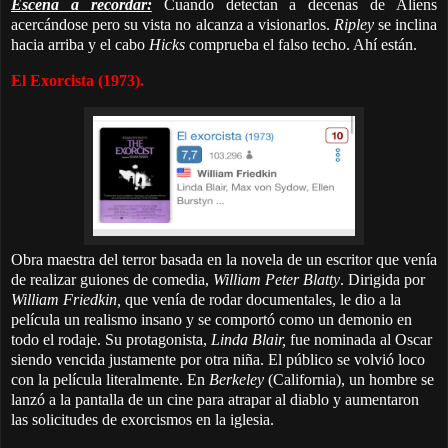
Escena a recordar:
Cuando detectan a decenas de Aliens
acercándose pero su vista no alcanza a visionarlos.
Ripley
se inclina
hacia arriba y el cabo
Hicks
comprueba el falso techo. Ahí están.
El Exorcista (1973).
Obra maestra del terror basada en la novela de un escritor que venía
de realizar guiones de comedia,
William Peter Blatty
. Dirigida por
William Friedkin,
que venía de rodar documentales, le dio a la
película un realismo insano y se comportó como un demonio en
todo el rodaje. Su protagonista,
Linda Blair,
fue nominada al Oscar
siendo vencida justamente por otra niña. El público se volvió loco
con la película literalmente. En
Berkeley
(California), un hombre se
lanzó a la pantalla de un cine para atrapar al diablo y aumentaron
las solicitudes de exorcismos en la iglesia.