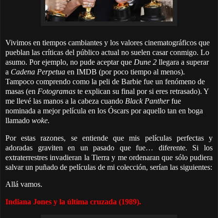
Vivimos en tiempos cambiantes y los valores cinematográficos que
pueblan las críticas del público actual no suelen casar conmigo. Lo
asumo. Por ejemplo, no pude aceptar que
Dune 2
llegara a superar
a
Cadena Perpetua
en IMDB (por poco tiempo al menos).
Tampoco comprendo como la peli de Barbie fue un fenómeno de
masas (en
Fotogramas
te explican su final por si eres retrasado). Y
me llevé las manos a la cabeza cuando
Black Panther
fue
nominada a mejor película en los Óscars por aquello tan en boga
llamado
woke.
Por estas razones, se entiende que mis películas perfectas y
adoradas graviten en un pasado que fue… diferente. Si los
extraterrestres invadieran la Tierra y me ordenaran que sólo pudiera
salvar un puñado de películas de mi colección, serían las siguientes:
Allá vamos.
Indiana Jones y la última cruzada (1989).