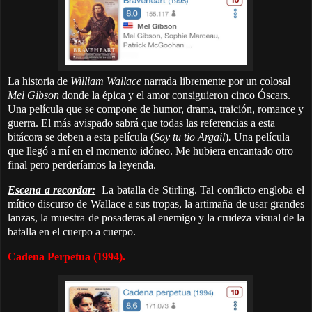
La historia de
William Wallace
narrada libremente por un colosal
Mel Gibson
donde la épica y el amor consiguieron cinco Óscars.
Una película que se compone de humor, drama, traición, romance y
guerra. El más avispado sabrá que todas las referencias a esta
bitácora se deben a esta película (
Soy tu tio Argail
)
.
Una película
que llegó a mí en el momento idóneo. Me hubiera encantado otro
final pero perderíamos la leyenda.
Escena a recordar:
La batalla de Stirling. Tal conflicto engloba el
mítico discurso de Wallace a sus tropas, la artimaña de usar grandes
lanzas, la muestra de posaderas al enemigo y la crudeza visual de la
batalla en el cuerpo a cuerpo.
Cadena Perpetua (1994).