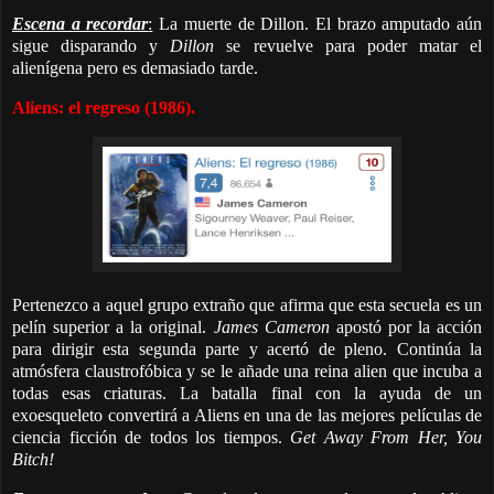
Escena a recordar
:
La muerte de Dillon. El brazo amputado aún
sigue disparando y
Dillon
se revuelve para poder matar el
alienígena pero es demasiado tarde.
Aliens: el regreso (1986).
Pertenezco a aquel grupo extraño que afirma que esta secuela es un
pelín superior a la original.
James Cameron
apostó por la acción
para dirigir esta segunda parte y acertó de pleno. Continúa la
atmósfera claustrofóbica y se le añade una reina alien que incuba a
todas esas criaturas. La batalla final con la ayuda de un
exoesqueleto convertirá a Aliens en una de las mejores películas de
ciencia ficción de todos los tiempos.
Get Away From Her, You
Bitch!