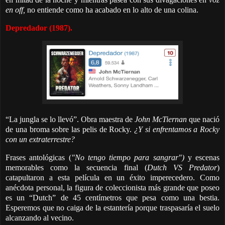
en off,
no entiende como ha acabado en lo alto de una colina.
Depredador (1987).
“La jungla se lo llevó”. Obra maestra de
John McTiernan
que nació
de una broma sobre las pelis de Rocky.
¿Y si enfrentamos a Rocky
con un extraterrestre?
Frases antológicas (
"No tengo tiempo para sangrar")
y escenas
memorables como la secuencia final (
Dutch VS Predator
)
catapultaron a esta película en un éxito imperecedero. Como
anécdota personal, la figura de coleccionista más grande que poseo
es un “Dutch” de 45 centímetros que pesa como una bestia.
Esperemos que no caiga de la estantería porque traspasaría el suelo
alcanzando al vecino.