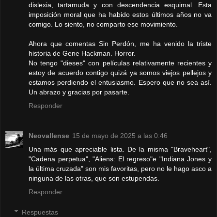
dislexia, tartamuda y con descendencia esquimal. Esta
imposición moral que ha habido estos últimos años no va
comigo. Lo siento, no comparto ese movimiento.
Ahora que comentas Sin Perdón, me ha venido la triste
historia de Gene Hackman. Horror.
No tengo "dieses" con películas relativamente recientes y
estoy de acuerdo contigo quizá ya somos viejos pellejos y
estamos perdiendo el entusiasmo. Espero que no sea así.
Un abrazo y gracias por pasarte.
Responder
Neovallense
15 de mayo de 2025 a las 0:46
Una más que apreciable lista. De la misma "Braveheart",
"Cadena perpetua", "Aliens: El regreso"e "Indiana Jones y
la última cruzada" son mis favoritas, pero no le hago asco a
ninguna de las otras, que son estupendas.
Responder
Respuestas