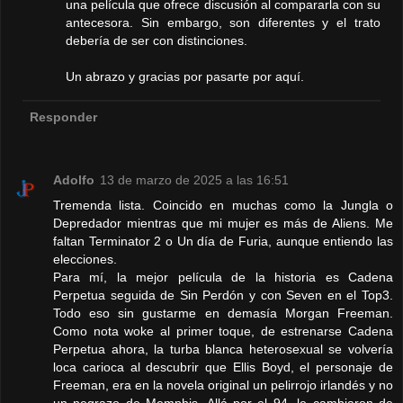
una película que ofrece discusión al compararla con su
antecesora. Sin embargo, son diferentes y el trato
debería de ser con distinciones.
Un abrazo y gracias por pasarte por aquí.
Responder
Adolfo
13 de marzo de 2025 a las 16:51
Tremenda lista. Coincido en muchas como la Jungla o
Depredador mientras que mi mujer es más de Aliens. Me
faltan Terminator 2 o Un día de Furia, aunque entiendo las
elecciones.
Para mí, la mejor película de la historia es Cadena
Perpetua seguida de Sin Perdón y con Seven en el Top3.
Todo eso sin gustarme en demasía Morgan Freeman.
Como nota woke al primer toque, de estrenarse Cadena
Perpetua ahora, la turba blanca heterosexual se volvería
loca carioca al descubrir que Ellis Boyd, el personaje de
Freeman, era en la novela original un pelirrojo irlandés y no