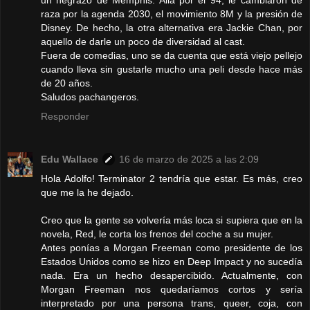
un negrazo de Memphis. Allá por el 94, le cambiaron de
raza por la agenda 2030, el movimiento 8M y la presión de
Disney. De hecho, la otra alternativa era Jackie Chan, por
aquello de darle un poco de diversidad al cast.
Fuera de comedias, uno se da cuenta que está viejo pellejo
cuando lleva sin gustarle mucho una peli desde hace más
de 20 años.
Saludos pachangeros.
Responder
Edu Wallace
16 de marzo de 2025 a las 2:09
Hola Adolfo! Terminator 2 tendría que estar. Es más, creo
que me la he dejado.
Creo que la gente se volvería más loca si supiera que en la
novela, Red, le corta los frenos del coche a su mujer.
Antes ponías a Morgan Freeman como presidente de los
Estados Unidos como se hizo en Deep Impact y no sucedía
nada. Era un hecho desapercibido. Actualmente, con
Morgan Freeman nos quedaríamos cortos y sería
interpretado por una persona trans, queer, coja, con