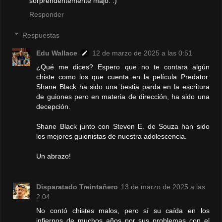
sorprendentemente majo. :)
Responder
Respuestas
Edu Wallace
12 de marzo de 2025 a las 0:51
¿Qué me dices? Espero que no te contara algún
chiste como los que cuenta en la película Predator.
Shane Black ha sido una bestia parda en la escritura
de guiones pero en materia de dirección, ha sido una
decepción.
Shane Black junto con Steven E. de Souza han sido
los mejores guionistas de nuestra adolescencia.
Un abrazo!
Disparatado Treintañero
13 de marzo de 2025 a las
2:04
No contó chistes malos, pero sí su caída en los
infiernos de muchos años por sus problemas con el