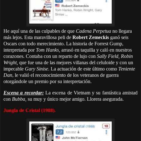
He aquí una de las culpables de que
Cadena Perpetua
no llegara
más lejos. Esta maravillosa peli de
Robert Zemeckis
ganó seis
Oscars con todo merecimiento. La historia de Forrest Gump,
interpretada por
Tom Hanks,
arrasó en taquilla y caló en nuestros
corazones. Contaba con un reparto de lujo con
Sally Field,
Robin
Wright,
que fue
una de las mejores villanas del celuloide y con un
impecable
Gary Sinise
. La actuación de este último como
Teniente
Dan
, le valió el reconocimiento de los veteranos de guerra
otorgándole un premio por su interpretación.
Escena a recordar:
La escena de Vietnam y su fantástica amistad
con
Bubba,
su muy y único mejor amigo. Llorera asegurada.
Jungla de Cristal (1988).