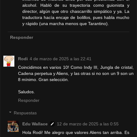
alcohol. Habló de su trayectoria como guionista y
director, algún que otro chascarrillo simpático y ya. La
traductora hacía encaje de bolillos, pues habla mucho
y rápido (una marcha menos que Tarantino).
Responder
Rodi
4 de marzo de 2025 a las 22:41
Coincidimos en varios 10! Como Indy III, Jungla de cristal,
Cadena perpetua y Aliens, y las otras si no son un 9 son un
8 mínimo. Gran selección.
Saludos.
Responder
Respuestas
Edu Wallace
12 de marzo de 2025 a las 0:55
Hola Rodi! Me alegro que valores Aliens tan arriba. Es