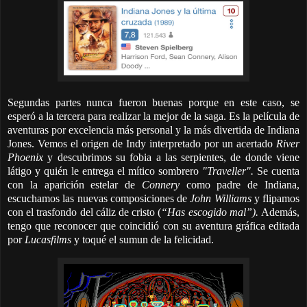
Segundas partes nunca fueron buenas porque en este caso, se
esperó a la tercera para realizar la mejor de la saga. Es la película de
aventuras por excelencia más personal y la más divertida de Indiana
Jones. Vemos el origen de Indy interpretado por un acertado
River
Phoenix
y descubrimos su fobia a las serpientes, de donde viene
látigo y quién le entrega el mítico sombrero
"Traveller".
Se cuenta
con la aparición estelar de
Connery
como padre de Indiana,
escuchamos las nuevas composiciones de
John Williams
y flipamos
con el trasfondo del cáliz de cristo (
“Has escogido mal”).
Además,
tengo que reconocer que coincidió con su aventura gráfica editada
por
Lucasfilms
y toqué el sumun de la felicidad.