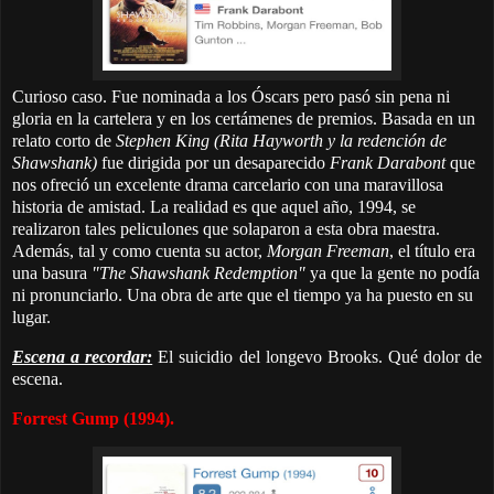
Curioso caso. Fue nominada a los Óscars pero pasó sin pena ni
gloria en la cartelera y en los certámenes de premios. Basada en un
relato corto de
Stephen King
(Rita Hayworth y la redención de
Shawshank)
fue dirigida por un desaparecido
Frank Darabont
que
nos ofreció un excelente drama carcelario con una maravillosa
historia de amistad. La realidad es que aquel año, 1994, se
realizaron tales peliculones que solaparon a esta obra maestra.
Además, tal y como cuenta su actor,
Morgan Freeman
, el título era
una basura
"The Shawshank Redemption"
ya que la gente no podía
ni pronunciarlo. Una obra de arte que el tiempo ya ha puesto en su
lugar.
Escena a recordar:
El suicidio del longevo Brooks. Qué dolor de
escena.
Forrest Gump (1994).