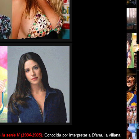
 la serie V (1984-1985).
Conocida por interpretar a
Diana
, la villana