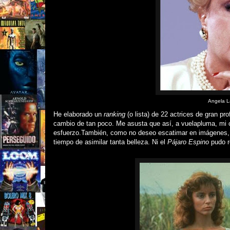
Angela L
He elaborado un
ranking
(o lista) de 22 actrices de gran pr
cambio de tan poco. Me asusta que así, a vuelapluma, mi c
esfuerzo.
También, como no deseo escatimar en imágenes, 
tiempo de asimilar tanta belleza.
Ni el
Pájaro Espino
pudo r