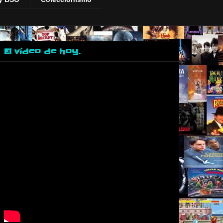
El vídeo de hoy.