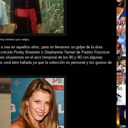
hay sotana que valga.
, o sea en aquellos años, para no llevarnos un golpe de la dura
n crecido
Punky Brewster
o
Stephannie Tanner
de
Padres Forzosos
os situaremos en el arco temporal de los 80 y 90 con algunas
 será bien hallada ya que la selección es personal y los gustos de