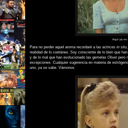
Aquí ya no 
Para no perder aquel aroma recordaré a las actrices
in situ
realidad de lo coetáneo. Soy consciente de lo bien que ha
y de lo mal que han evolucionado las gemelas
Olsen
pero n
excepciones. Cualquier sugerencia en materia de estrógenos
uno, ya se sabe. Vámonos: