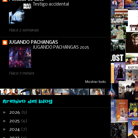
Testigo accidental
Hace 2 semanas
JUGANDO PACHANGAS
JUGANDO PACHANGAS 2025
Hace 7 meses
Mostrar todo
Archivo del blog
►
2026
(5)
►
2025
(6)
►
2024
(7)
►
2023
(4)