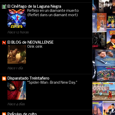
El Cinéfago de la Laguna Negra
Reflejo en un diamante muerto
(Reflet dans un diamant mort)
Hace 12 horas
El BLOG de NEOVALLENSE
Oink oink
Hace 1 día
Disparatado Treintañero
"Spider-Man : Brand New Day."
Hace 4 días
Películas de culto