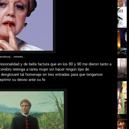
ansbury... mmmm...
ofesionalidad y de bella factura que en los 80 y 90 me dieron tanto a
erebro retenga a tanta mujer sin hacer ningún tipo de
desglosaré tal homenaje en tres entradas para que tengamos
eprimir su deseo ante su fe.