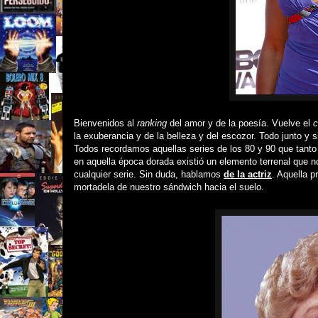
Bienvenidos al
ranking
del amor y de la poesía. Vuelve el
c
la exuberancia y de la belleza y del escozor. Todo junto y s
Todos recordamos aquellas series de los 80 y 90 que tanto
en aquella época dorada
existió
un elemento terrenal que n
cualquier serie. Sin duda, hablamos
de la actriz
. Aquella p
mortadela de nuestro sándwich hacia el suelo.