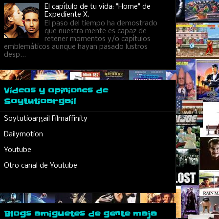
El capítulo de tu vida: "Home" de
Expediente X.
El paso del tiempo ha demostrado
que nuestra mente es capaz de
retener momentos y/o capítulos
emblemáticos aunque hayan pasado lustros
desp...
Vídeos y opiniones de
Soytutioargail
Soytutioargail Filmaffinity
Dailymotion
Youtube
Otro canal de Youtube
Blogs amiguetes de gente maja