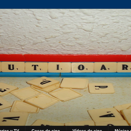
eries y TV
Cosas de cine
Vídeos de cine
Música 