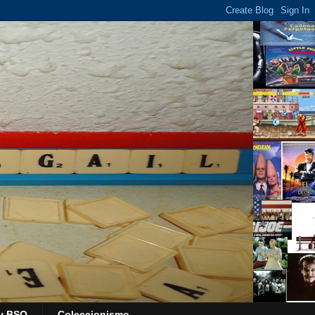
y BSO
Coleccionismo