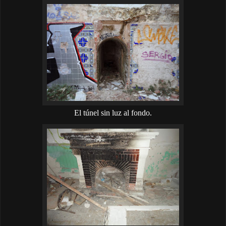
El túnel sin luz al fondo.